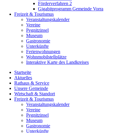
Förderverfahren 2
Gigabitprogramm Gemeinde Vorra
Freizeit & Tourismus
Veranstaltungskalender
Vereine
Pegnitzinsel
Museum
Gastronomie
Unterkünfte
Ferienwohnungen
Wohnmobilstellplätze
Interaktive Karte des Landkreises
Startseite
Aktuelles
Rathaus & Service
Unsere Gemeinde
Wirtschaft & Standort
Freizeit & Tourismus
Veranstaltungskalender
Vereine
Pegnitzinsel
Museum
Gastronomie
Unterkünfte