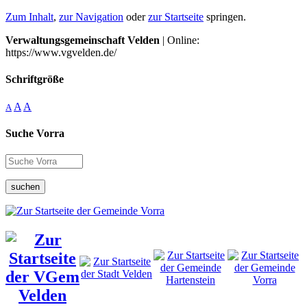
Zum Inhalt
,
zur Navigation
oder
zur Startseite
springen.
Verwaltungsgemeinschaft Velden
| Online:
https://www.vgvelden.de/
Schriftgröße
A
A
A
Suche Vorra
suchen