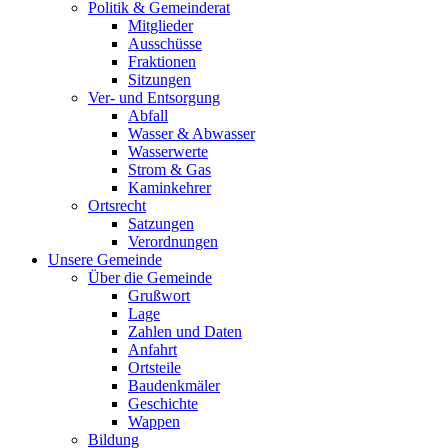
Politik & Gemeinderat
Mitglieder
Ausschüsse
Fraktionen
Sitzungen
Ver- und Entsorgung
Abfall
Wasser & Abwasser
Wasserwerte
Strom & Gas
Kaminkehrer
Ortsrecht
Satzungen
Verordnungen
Unsere Gemeinde
Über die Gemeinde
Grußwort
Lage
Zahlen und Daten
Anfahrt
Ortsteile
Baudenkmäler
Geschichte
Wappen
Bildung