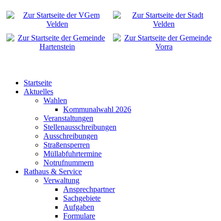
Startseite
Aktuelles
Wahlen
Kommunalwahl 2026
Veranstaltungen
Stellenausschreibungen
Ausschreibungen
Straßensperren
Müllabfuhrtermine
Notrufnummern
Rathaus & Service
Verwaltung
Ansprechpartner
Sachgebiete
Aufgaben
Formulare