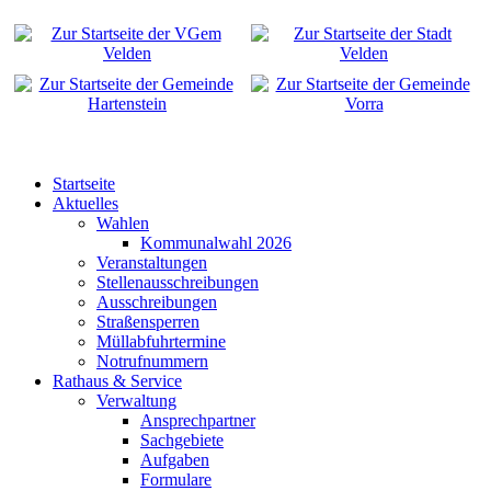
Startseite
Aktuelles
Wahlen
Kommunalwahl 2026
Veranstaltungen
Stellenausschreibungen
Ausschreibungen
Straßensperren
Müllabfuhrtermine
Notrufnummern
Rathaus & Service
Verwaltung
Ansprechpartner
Sachgebiete
Aufgaben
Formulare