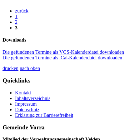
zurück
1
2
3
Downloads
Die gefundenen Termine als VCS-Kalenderdatei downloaden
Die gefundenen Termine als iCal-Kalenderdatei downloaden
drucken
nach oben
Quicklinks
Kontakt
Inhaltsverzeichnis
Impressum
Datenschutz
Erklärung zur Barrierefreiheit
Gemeinde Vorra
Mitglied der Verwaltungsgemeinschaft Velden