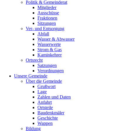
Politik & Gemeinderat
Mitglieder
Ausschüsse
Fraktionen
Sitzungen
Ver- und Entsorgung
Abfall
Wasser & Abwasser
Wasserwerte
Strom & Gas
Kaminkehrer
Ortsrecht
Satzungen
Verordnungen
Unsere Gemeinde
Über die Gemeinde
Grußwort
Lage
Zahlen und Daten
Anfahrt
Ortsteile
Baudenkmäler
Geschichte
Wappen
Bildung