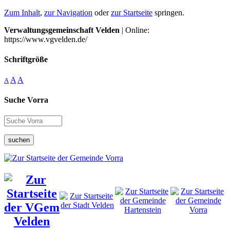
Zum Inhalt
,
zur Navigation
oder
zur Startseite
springen.
Verwaltungsgemeinschaft Velden
| Online:
https://www.vgvelden.de/
Schriftgröße
A
A
A
Suche Vorra
suchen