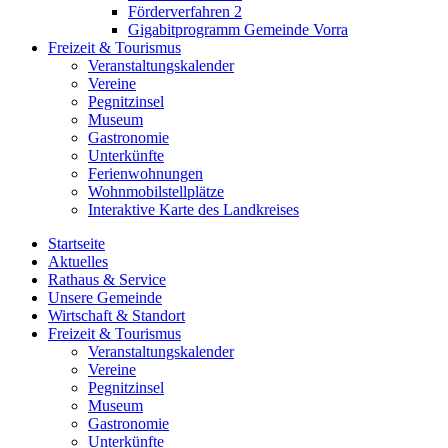
Förderverfahren 2
Gigabitprogramm Gemeinde Vorra
Freizeit & Tourismus
Veranstaltungskalender
Vereine
Pegnitzinsel
Museum
Gastronomie
Unterkünfte
Ferienwohnungen
Wohnmobilstellplätze
Interaktive Karte des Landkreises
Startseite
Aktuelles
Rathaus & Service
Unsere Gemeinde
Wirtschaft & Standort
Freizeit & Tourismus
Veranstaltungskalender
Vereine
Pegnitzinsel
Museum
Gastronomie
Unterkünfte