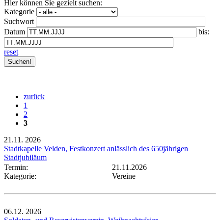
Hier können Sie gezielt suchen:
Kategorie
Suchwort
Datum
bis:
reset
zurück
1
2
3
21.11.
2026
Stadtkapelle Velden, Festkonzert anlässlich des 650jährigen
Stadtjubiläum
Termin:
21.11.2026
Kategorie:
Vereine
06.12.
2026