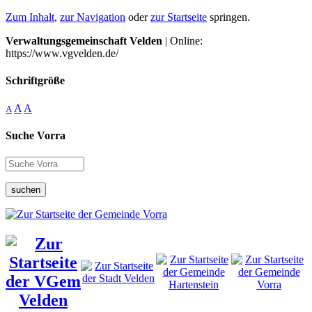
Zum Inhalt
,
zur Navigation
oder
zur Startseite
springen.
Verwaltungsgemeinschaft Velden
| Online:
https://www.vgvelden.de/
Schriftgröße
A
A
A
Suche Vorra
suchen