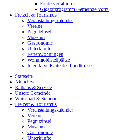
Förderverfahren 2
Gigabitprogramm Gemeinde Vorra
Freizeit & Tourismus
Veranstaltungskalender
Vereine
Pegnitzinsel
Museum
Gastronomie
Unterkünfte
Ferienwohnungen
Wohnmobilstellplätze
Interaktive Karte des Landkreises
Startseite
Aktuelles
Rathaus & Service
Unsere Gemeinde
Wirtschaft & Standort
Freizeit & Tourismus
Veranstaltungskalender
Vereine
Pegnitzinsel
Museum
Gastronomie
Unterkünfte