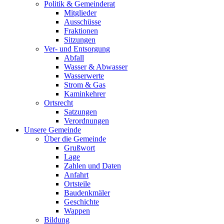
Politik & Gemeinderat
Mitglieder
Ausschüsse
Fraktionen
Sitzungen
Ver- und Entsorgung
Abfall
Wasser & Abwasser
Wasserwerte
Strom & Gas
Kaminkehrer
Ortsrecht
Satzungen
Verordnungen
Unsere Gemeinde
Über die Gemeinde
Grußwort
Lage
Zahlen und Daten
Anfahrt
Ortsteile
Baudenkmäler
Geschichte
Wappen
Bildung