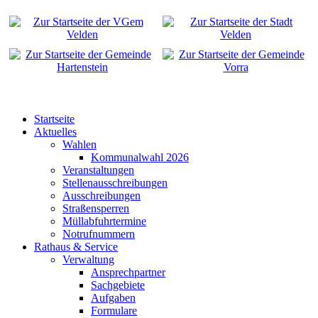
Startseite
Aktuelles
Wahlen
Kommunalwahl 2026
Veranstaltungen
Stellenausschreibungen
Ausschreibungen
Straßensperren
Müllabfuhrtermine
Notrufnummern
Rathaus & Service
Verwaltung
Ansprechpartner
Sachgebiete
Aufgaben
Formulare