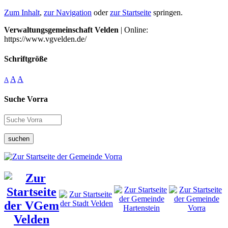
Zum Inhalt
,
zur Navigation
oder
zur Startseite
springen.
Verwaltungsgemeinschaft Velden
| Online:
https://www.vgvelden.de/
Schriftgröße
A
A
A
Suche Vorra
suchen