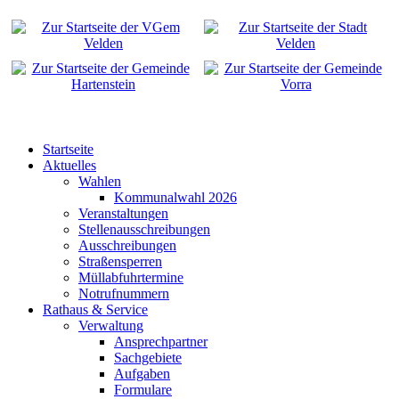
Startseite
Aktuelles
Wahlen
Kommunalwahl 2026
Veranstaltungen
Stellenausschreibungen
Ausschreibungen
Straßensperren
Müllabfuhrtermine
Notrufnummern
Rathaus & Service
Verwaltung
Ansprechpartner
Sachgebiete
Aufgaben
Formulare