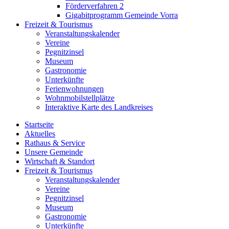
Förderverfahren 2
Gigabitprogramm Gemeinde Vorra
Freizeit & Tourismus
Veranstaltungskalender
Vereine
Pegnitzinsel
Museum
Gastronomie
Unterkünfte
Ferienwohnungen
Wohnmobilstellplätze
Interaktive Karte des Landkreises
Startseite
Aktuelles
Rathaus & Service
Unsere Gemeinde
Wirtschaft & Standort
Freizeit & Tourismus
Veranstaltungskalender
Vereine
Pegnitzinsel
Museum
Gastronomie
Unterkünfte