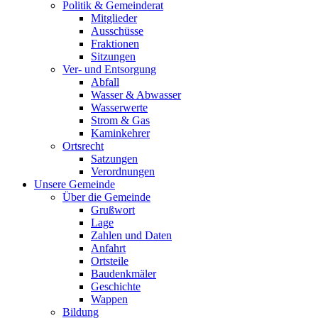
Politik & Gemeinderat
Mitglieder
Ausschüsse
Fraktionen
Sitzungen
Ver- und Entsorgung
Abfall
Wasser & Abwasser
Wasserwerte
Strom & Gas
Kaminkehrer
Ortsrecht
Satzungen
Verordnungen
Unsere Gemeinde
Über die Gemeinde
Grußwort
Lage
Zahlen und Daten
Anfahrt
Ortsteile
Baudenkmäler
Geschichte
Wappen
Bildung