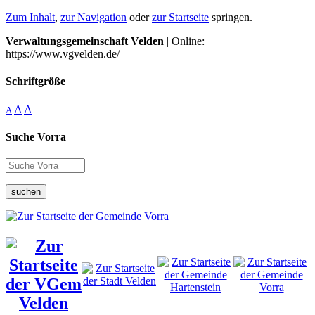
Zum Inhalt
,
zur Navigation
oder
zur Startseite
springen.
Verwaltungsgemeinschaft Velden
| Online:
https://www.vgvelden.de/
Schriftgröße
A
A
A
Suche Vorra
suchen