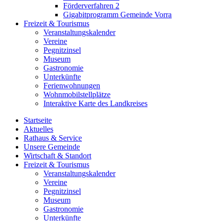
Förderverfahren 2
Gigabitprogramm Gemeinde Vorra
Freizeit & Tourismus
Veranstaltungskalender
Vereine
Pegnitzinsel
Museum
Gastronomie
Unterkünfte
Ferienwohnungen
Wohnmobilstellplätze
Interaktive Karte des Landkreises
Startseite
Aktuelles
Rathaus & Service
Unsere Gemeinde
Wirtschaft & Standort
Freizeit & Tourismus
Veranstaltungskalender
Vereine
Pegnitzinsel
Museum
Gastronomie
Unterkünfte