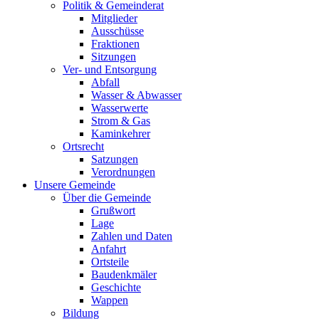
Politik & Gemeinderat
Mitglieder
Ausschüsse
Fraktionen
Sitzungen
Ver- und Entsorgung
Abfall
Wasser & Abwasser
Wasserwerte
Strom & Gas
Kaminkehrer
Ortsrecht
Satzungen
Verordnungen
Unsere Gemeinde
Über die Gemeinde
Grußwort
Lage
Zahlen und Daten
Anfahrt
Ortsteile
Baudenkmäler
Geschichte
Wappen
Bildung