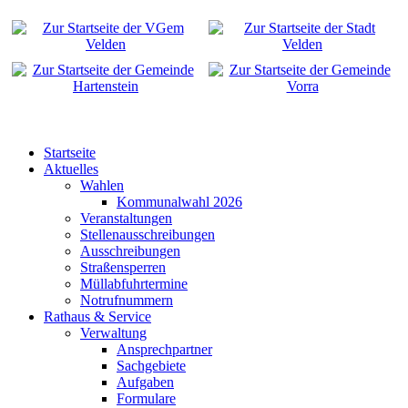
Startseite
Aktuelles
Wahlen
Kommunalwahl 2026
Veranstaltungen
Stellenausschreibungen
Ausschreibungen
Straßensperren
Müllabfuhrtermine
Notrufnummern
Rathaus & Service
Verwaltung
Ansprechpartner
Sachgebiete
Aufgaben
Formulare