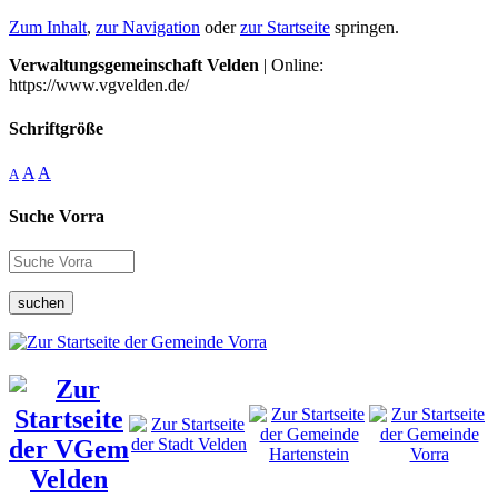
Zum Inhalt
,
zur Navigation
oder
zur Startseite
springen.
Verwaltungsgemeinschaft Velden
| Online:
https://www.vgvelden.de/
Schriftgröße
A
A
A
Suche Vorra
suchen