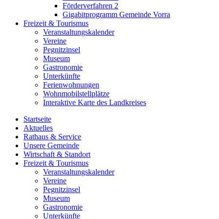
Förderverfahren 2
Gigabitprogramm Gemeinde Vorra
Freizeit & Tourismus
Veranstaltungskalender
Vereine
Pegnitzinsel
Museum
Gastronomie
Unterkünfte
Ferienwohnungen
Wohnmobilstellplätze
Interaktive Karte des Landkreises
Startseite
Aktuelles
Rathaus & Service
Unsere Gemeinde
Wirtschaft & Standort
Freizeit & Tourismus
Veranstaltungskalender
Vereine
Pegnitzinsel
Museum
Gastronomie
Unterkünfte