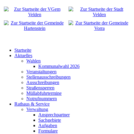
Startseite
Aktuelles
Wahlen
Kommunalwahl 2026
Veranstaltungen
Stellenausschreibungen
Ausschreibungen
Straßensperren
Müllabfuhrtermine
Notrufnummern
Rathaus & Service
Verwaltung
Ansprechpartner
Sachgebiete
Aufgaben
Formulare