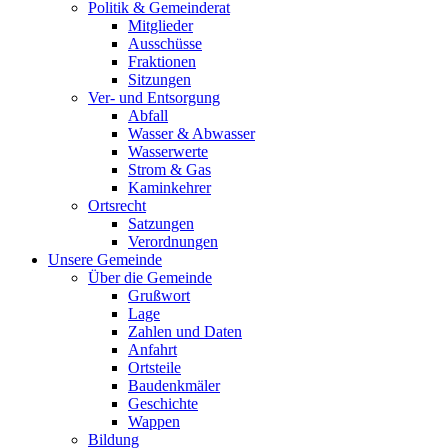
Politik & Gemeinderat
Mitglieder
Ausschüsse
Fraktionen
Sitzungen
Ver- und Entsorgung
Abfall
Wasser & Abwasser
Wasserwerte
Strom & Gas
Kaminkehrer
Ortsrecht
Satzungen
Verordnungen
Unsere Gemeinde
Über die Gemeinde
Grußwort
Lage
Zahlen und Daten
Anfahrt
Ortsteile
Baudenkmäler
Geschichte
Wappen
Bildung