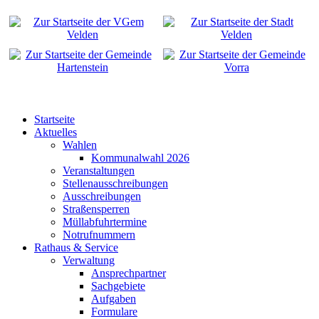
Startseite
Aktuelles
Wahlen
Kommunalwahl 2026
Veranstaltungen
Stellenausschreibungen
Ausschreibungen
Straßensperren
Müllabfuhrtermine
Notrufnummern
Rathaus & Service
Verwaltung
Ansprechpartner
Sachgebiete
Aufgaben
Formulare