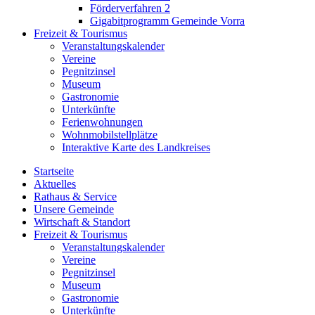
Förderverfahren 2
Gigabitprogramm Gemeinde Vorra
Freizeit & Tourismus
Veranstaltungskalender
Vereine
Pegnitzinsel
Museum
Gastronomie
Unterkünfte
Ferienwohnungen
Wohnmobilstellplätze
Interaktive Karte des Landkreises
Startseite
Aktuelles
Rathaus & Service
Unsere Gemeinde
Wirtschaft & Standort
Freizeit & Tourismus
Veranstaltungskalender
Vereine
Pegnitzinsel
Museum
Gastronomie
Unterkünfte