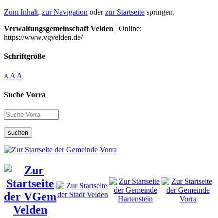
Zum Inhalt
,
zur Navigation
oder
zur Startseite
springen.
Verwaltungsgemeinschaft Velden
| Online:
https://www.vgvelden.de/
Schriftgröße
A
A
A
Suche Vorra
suchen