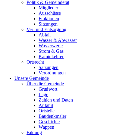
Politik & Gemeinderat
Mitglieder
Ausschüsse
Fraktionen
Sitzungen
Ver- und Entsorgung
Abfall
Wasser & Abwasser
Wasserwerte
Strom & Gas
Kaminkehrer
Ortsrecht
Satzungen
Verordnungen
Unsere Gemeinde
Über die Gemeinde
Grußwort
Lage
Zahlen und Daten
Anfahrt
Ortsteile
Baudenkmäler
Geschichte
Wappen
Bildung