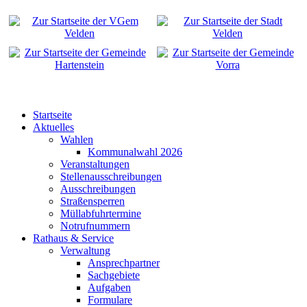
Startseite
Aktuelles
Wahlen
Kommunalwahl 2026
Veranstaltungen
Stellenausschreibungen
Ausschreibungen
Straßensperren
Müllabfuhrtermine
Notrufnummern
Rathaus & Service
Verwaltung
Ansprechpartner
Sachgebiete
Aufgaben
Formulare