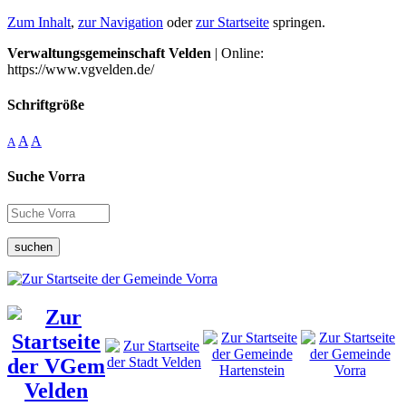
Zum Inhalt
,
zur Navigation
oder
zur Startseite
springen.
Verwaltungsgemeinschaft Velden
| Online:
https://www.vgvelden.de/
Schriftgröße
A
A
A
Suche Vorra
suchen