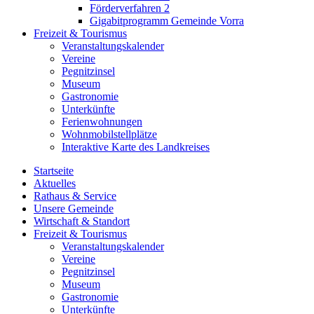
Förderverfahren 2
Gigabitprogramm Gemeinde Vorra
Freizeit & Tourismus
Veranstaltungskalender
Vereine
Pegnitzinsel
Museum
Gastronomie
Unterkünfte
Ferienwohnungen
Wohnmobilstellplätze
Interaktive Karte des Landkreises
Startseite
Aktuelles
Rathaus & Service
Unsere Gemeinde
Wirtschaft & Standort
Freizeit & Tourismus
Veranstaltungskalender
Vereine
Pegnitzinsel
Museum
Gastronomie
Unterkünfte