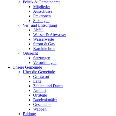
Politik & Gemeinderat
Mitglieder
Ausschüsse
Fraktionen
Sitzungen
Ver- und Entsorgung
Abfall
Wasser & Abwasser
Wasserwerte
Strom & Gas
Kaminkehrer
Ortsrecht
Satzungen
Verordnungen
Unsere Gemeinde
Über die Gemeinde
Grußwort
Lage
Zahlen und Daten
Anfahrt
Ortsteile
Baudenkmäler
Geschichte
Wappen
Bildung