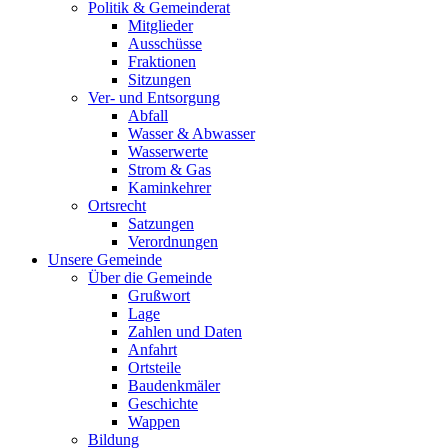
Politik & Gemeinderat
Mitglieder
Ausschüsse
Fraktionen
Sitzungen
Ver- und Entsorgung
Abfall
Wasser & Abwasser
Wasserwerte
Strom & Gas
Kaminkehrer
Ortsrecht
Satzungen
Verordnungen
Unsere Gemeinde
Über die Gemeinde
Grußwort
Lage
Zahlen und Daten
Anfahrt
Ortsteile
Baudenkmäler
Geschichte
Wappen
Bildung