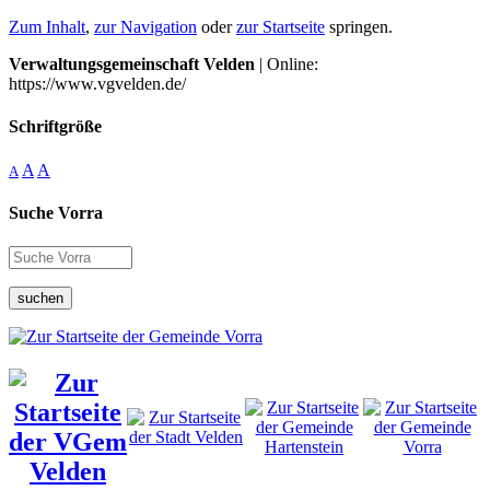
Zum Inhalt
,
zur Navigation
oder
zur Startseite
springen.
Verwaltungsgemeinschaft Velden
| Online:
https://www.vgvelden.de/
Schriftgröße
A
A
A
Suche Vorra
suchen