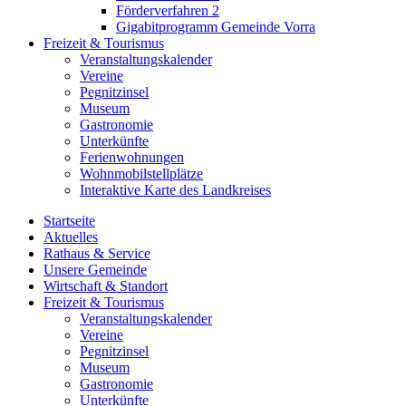
Förderverfahren 2
Gigabitprogramm Gemeinde Vorra
Freizeit & Tourismus
Veranstaltungskalender
Vereine
Pegnitzinsel
Museum
Gastronomie
Unterkünfte
Ferienwohnungen
Wohnmobilstellplätze
Interaktive Karte des Landkreises
Startseite
Aktuelles
Rathaus & Service
Unsere Gemeinde
Wirtschaft & Standort
Freizeit & Tourismus
Veranstaltungskalender
Vereine
Pegnitzinsel
Museum
Gastronomie
Unterkünfte