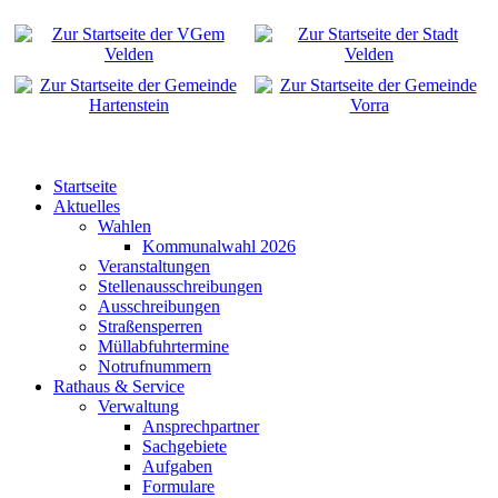
Startseite
Aktuelles
Wahlen
Kommunalwahl 2026
Veranstaltungen
Stellenausschreibungen
Ausschreibungen
Straßensperren
Müllabfuhrtermine
Notrufnummern
Rathaus & Service
Verwaltung
Ansprechpartner
Sachgebiete
Aufgaben
Formulare