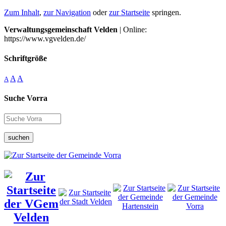
Zum Inhalt
,
zur Navigation
oder
zur Startseite
springen.
Verwaltungsgemeinschaft Velden
| Online:
https://www.vgvelden.de/
Schriftgröße
A
A
A
Suche Vorra
suchen