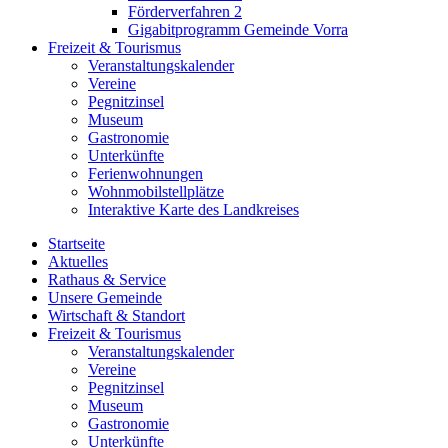
Förderverfahren 2
Gigabitprogramm Gemeinde Vorra
Freizeit & Tourismus
Veranstaltungskalender
Vereine
Pegnitzinsel
Museum
Gastronomie
Unterkünfte
Ferienwohnungen
Wohnmobilstellplätze
Interaktive Karte des Landkreises
Startseite
Aktuelles
Rathaus & Service
Unsere Gemeinde
Wirtschaft & Standort
Freizeit & Tourismus
Veranstaltungskalender
Vereine
Pegnitzinsel
Museum
Gastronomie
Unterkünfte