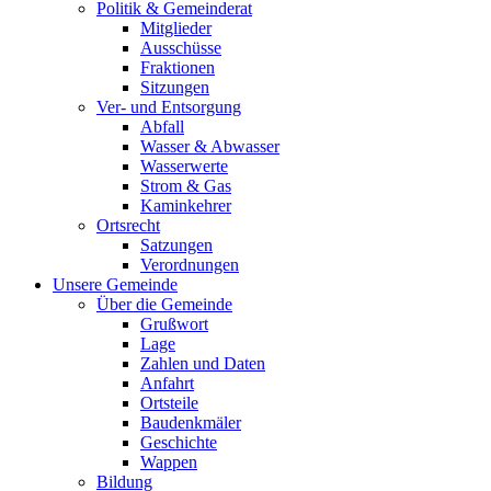
Politik & Gemeinderat
Mitglieder
Ausschüsse
Fraktionen
Sitzungen
Ver- und Entsorgung
Abfall
Wasser & Abwasser
Wasserwerte
Strom & Gas
Kaminkehrer
Ortsrecht
Satzungen
Verordnungen
Unsere Gemeinde
Über die Gemeinde
Grußwort
Lage
Zahlen und Daten
Anfahrt
Ortsteile
Baudenkmäler
Geschichte
Wappen
Bildung