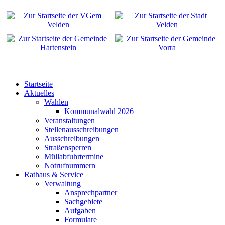
Startseite
Aktuelles
Wahlen
Kommunalwahl 2026
Veranstaltungen
Stellenausschreibungen
Ausschreibungen
Straßensperren
Müllabfuhrtermine
Notrufnummern
Rathaus & Service
Verwaltung
Ansprechpartner
Sachgebiete
Aufgaben
Formulare