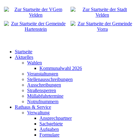
Startseite
Aktuelles
Wahlen
Kommunalwahl 2026
Veranstaltungen
Stellenausschreibungen
Ausschreibungen
Straßensperren
Müllabfuhrtermine
Notrufnummern
Rathaus & Service
Verwaltung
Ansprechpartner
Sachgebiete
Aufgaben
Formulare