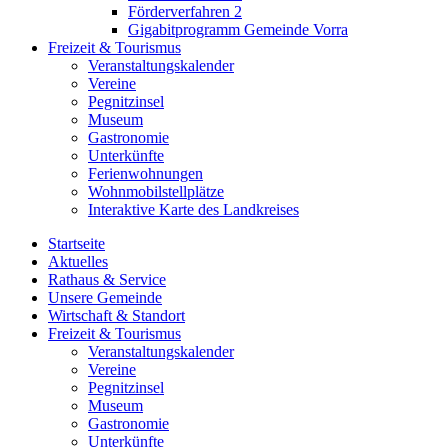
Förderverfahren 2
Gigabitprogramm Gemeinde Vorra
Freizeit & Tourismus
Veranstaltungskalender
Vereine
Pegnitzinsel
Museum
Gastronomie
Unterkünfte
Ferienwohnungen
Wohnmobilstellplätze
Interaktive Karte des Landkreises
Startseite
Aktuelles
Rathaus & Service
Unsere Gemeinde
Wirtschaft & Standort
Freizeit & Tourismus
Veranstaltungskalender
Vereine
Pegnitzinsel
Museum
Gastronomie
Unterkünfte