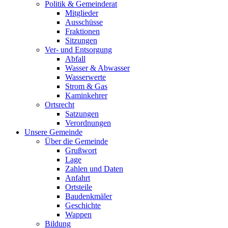
Politik & Gemeinderat
Mitglieder
Ausschüsse
Fraktionen
Sitzungen
Ver- und Entsorgung
Abfall
Wasser & Abwasser
Wasserwerte
Strom & Gas
Kaminkehrer
Ortsrecht
Satzungen
Verordnungen
Unsere Gemeinde
Über die Gemeinde
Grußwort
Lage
Zahlen und Daten
Anfahrt
Ortsteile
Baudenkmäler
Geschichte
Wappen
Bildung