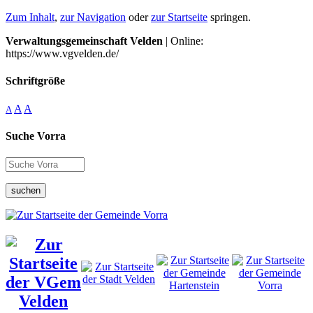
Zum Inhalt
,
zur Navigation
oder
zur Startseite
springen.
Verwaltungsgemeinschaft Velden
| Online:
https://www.vgvelden.de/
Schriftgröße
A
A
A
Suche Vorra
suchen