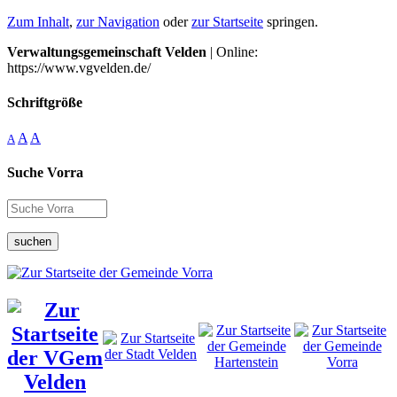
Zum Inhalt
,
zur Navigation
oder
zur Startseite
springen.
Verwaltungsgemeinschaft Velden
| Online:
https://www.vgvelden.de/
Schriftgröße
A
A
A
Suche Vorra
suchen