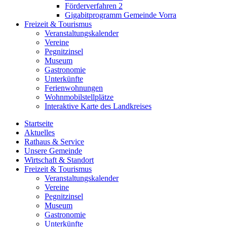
Förderverfahren 2
Gigabitprogramm Gemeinde Vorra
Freizeit & Tourismus
Veranstaltungskalender
Vereine
Pegnitzinsel
Museum
Gastronomie
Unterkünfte
Ferienwohnungen
Wohnmobilstellplätze
Interaktive Karte des Landkreises
Startseite
Aktuelles
Rathaus & Service
Unsere Gemeinde
Wirtschaft & Standort
Freizeit & Tourismus
Veranstaltungskalender
Vereine
Pegnitzinsel
Museum
Gastronomie
Unterkünfte