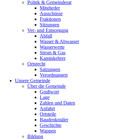
Politik & Gemeinderat
Mitglieder
Ausschüsse
Fraktionen
Sitzungen
Ver- und Entsorgung
Abfall
Wasser & Abwasser
Wasserwerte
Strom & Gas
Kaminkehrer
Ortsrecht
Satzungen
Verordnungen
Unsere Gemeinde
Über die Gemeinde
Grußwort
Lage
Zahlen und Daten
Anfahrt
Ortsteile
Baudenkmäler
Geschichte
Wappen
Bildung