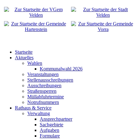
Startseite
Aktuelles
Wahlen
Kommunalwahl 2026
Veranstaltungen
Stellenausschreibungen
Ausschreibungen
Straßensperren
Müllabfuhrtermine
Notrufnummern
Rathaus & Service
Verwaltung
Ansprechpartner
Sachgebiete
Aufgaben
Formulare