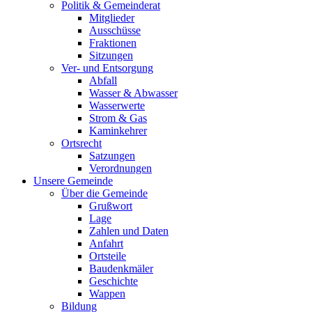
Politik & Gemeinderat
Mitglieder
Ausschüsse
Fraktionen
Sitzungen
Ver- und Entsorgung
Abfall
Wasser & Abwasser
Wasserwerte
Strom & Gas
Kaminkehrer
Ortsrecht
Satzungen
Verordnungen
Unsere Gemeinde
Über die Gemeinde
Grußwort
Lage
Zahlen und Daten
Anfahrt
Ortsteile
Baudenkmäler
Geschichte
Wappen
Bildung