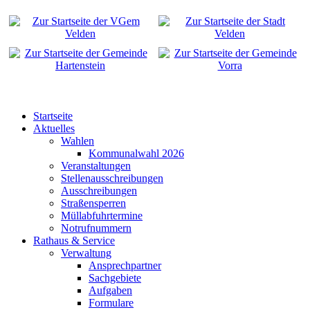
Startseite
Aktuelles
Wahlen
Kommunalwahl 2026
Veranstaltungen
Stellenausschreibungen
Ausschreibungen
Straßensperren
Müllabfuhrtermine
Notrufnummern
Rathaus & Service
Verwaltung
Ansprechpartner
Sachgebiete
Aufgaben
Formulare