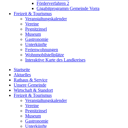
Förderverfahren 2
Gigabitprogramm Gemeinde Vorra
Freizeit & Tourismus
Veranstaltungskalender
Vereine
Pegnitzinsel
Museum
Gastronomie
Unterkünfte
Ferienwohnungen
Wohnmobilstellplätze
Interaktive Karte des Landkreises
Startseite
Aktuelles
Rathaus & Service
Unsere Gemeinde
Wirtschaft & Standort
Freizeit & Tourismus
Veranstaltungskalender
Vereine
Pegnitzinsel
Museum
Gastronomie
Unterkünfte