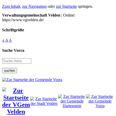
Zum Inhalt
,
zur Navigation
oder
zur Startseite
springen.
Verwaltungsgemeinschaft Velden
| Online:
https://www.vgvelden.de/
Schriftgröße
A
A
A
Suche Vorra
suchen