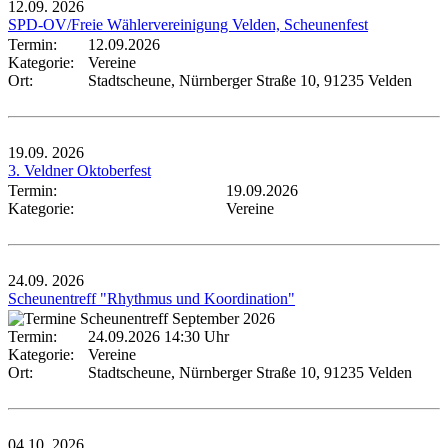
12.09.
2026
SPD-OV/Freie Wählervereinigung Velden, Scheunenfest
Termin:
12.09.2026
Kategorie:
Vereine
Ort:
Stadtscheune, Nürnberger Straße 10, 91235 Velden
19.09.
2026
3. Veldner Oktoberfest
Termin:
19.09.2026
Kategorie:
Vereine
24.09.
2026
Scheunentreff "Rhythmus und Koordination"
Termin:
24.09.2026 14:30 Uhr
Kategorie:
Vereine
Ort:
Stadtscheune, Nürnberger Straße 10, 91235 Velden
04.10.
2026