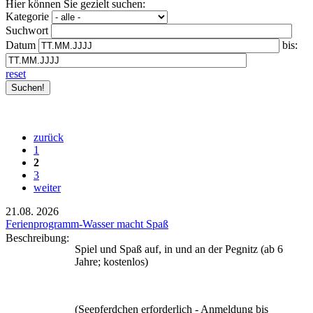
Hier können Sie gezielt suchen:
Kategorie
Suchwort
Datum
bis:
reset
zurück
1
2
3
weiter
21.08.
2026
Ferienprogramm-Wasser macht Spaß
Beschreibung:
Spiel und Spaß auf, in und an der Pegnitz (ab 6
Jahre; kostenlos)
(Seepferdchen erforderlich - Anmeldung bis