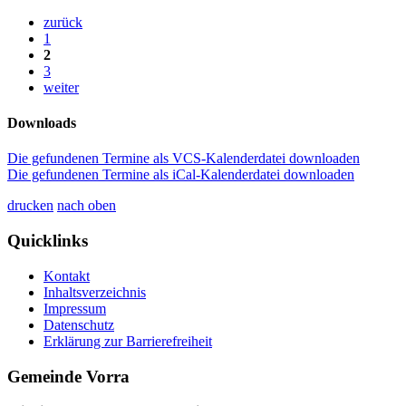
zurück
1
2
3
weiter
Downloads
Die gefundenen Termine als VCS-Kalenderdatei downloaden
Die gefundenen Termine als iCal-Kalenderdatei downloaden
drucken
nach oben
Quicklinks
Kontakt
Inhaltsverzeichnis
Impressum
Datenschutz
Erklärung zur Barrierefreiheit
Gemeinde Vorra