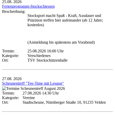
25.08.
2026
Ferienprogramm-Stockschiessen
Beschreibung:
Stocksport macht Spaß - Kraft, Ausdauer und
Präzision treffen hier aufeinander (ab 12 Jahre;
kostenlos)
(Anmeldung bis spätestens am Vorabend)
Termin:
25.08.2026 16:00 Uhr
Kategorie:
Verschiedenes
Ort:
TSV Stockschützenhalle
27.08.
2026
Scheunentreff "Tee-Time mit Lesung"
Termin:
27.08.2026 14:30 Uhr
Kategorie:
Vereine
Ort:
Stadtscheune, Nürnberger Straße 10, 91235 Velden