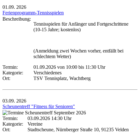
01.09.
2026
Ferienprogramm-Tennisspielen
Beschreibung:
Tennisspielen für Anfänger und Fortgeschrittene
(10-15 Jahre; kostenlos)
(Anmeldung zwei Wochen vorher, entfällt bei
schlechtem Wetter)
Termin:
01.09.2026 von 10:00
bis 11:30 Uhr
Kategorie:
Verschiedenes
Ort:
TSV Tennisplatz, Wachtberg
03.09.
2026
Scheunentreff "Fitness für Senioren"
Termin:
03.09.2026 14:30 Uhr
Kategorie:
Vereine
Ort:
Stadtscheune, Nürnberger Straße 10, 91235 Velden