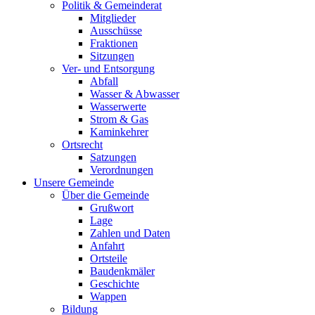
Politik & Gemeinderat
Mitglieder
Ausschüsse
Fraktionen
Sitzungen
Ver- und Entsorgung
Abfall
Wasser & Abwasser
Wasserwerte
Strom & Gas
Kaminkehrer
Ortsrecht
Satzungen
Verordnungen
Unsere Gemeinde
Über die Gemeinde
Grußwort
Lage
Zahlen und Daten
Anfahrt
Ortsteile
Baudenkmäler
Geschichte
Wappen
Bildung