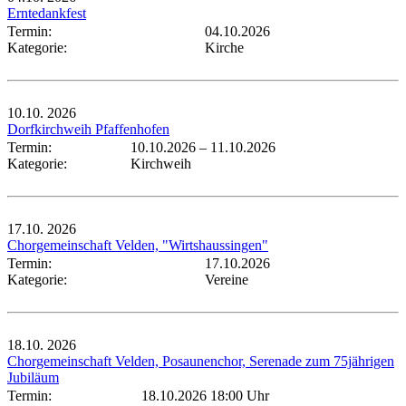
Erntedankfest
Termin:
04.10.2026
Kategorie:
Kirche
10.10.
2026
Dorfkirchweih Pfaffenhofen
Termin:
10.10.2026
–
11.10.2026
Kategorie:
Kirchweih
17.10.
2026
Chorgemeinschaft Velden, "Wirtshaussingen"
Termin:
17.10.2026
Kategorie:
Vereine
18.10.
2026
Chorgemeinschaft Velden, Posaunenchor, Serenade zum 75jährigen
Jubiläum
Termin:
18.10.2026 18:00 Uhr