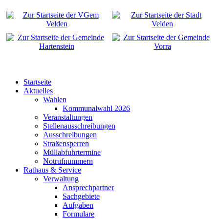
Startseite
Aktuelles
Wahlen
Kommunalwahl 2026
Veranstaltungen
Stellenausschreibungen
Ausschreibungen
Straßensperren
Müllabfuhrtermine
Notrufnummern
Rathaus & Service
Verwaltung
Ansprechpartner
Sachgebiete
Aufgaben
Formulare