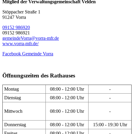
Mitglied der Verwaltungsgemeinschaft Velden
Stöppacher Straße 1
91247 Vorra
09152 986920
09152 986921
gemeindeVorra@vorra-mfr.de
www.vorra-mfr.de/
Facebook Gemeinde Vorra
Öffnungszeiten des Rathauses
Montag
08:00 - 12:00 Uhr
-
Dienstag
08:00 - 12:00 Uhr
-
Mittwoch
08:00 - 12:00 Uhr
-
Donnerstag
08:00 - 12:00 Uhr
15:00 - 19:30 Uhr
Freitag
08:00 - 12:00 Uhr
-