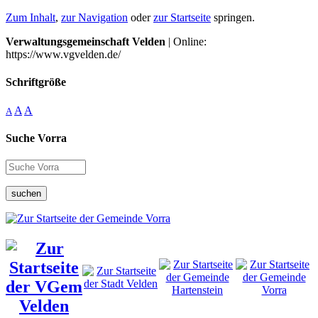
Zum Inhalt
,
zur Navigation
oder
zur Startseite
springen.
Verwaltungsgemeinschaft Velden
| Online:
https://www.vgvelden.de/
Schriftgröße
A
A
A
Suche Vorra
suchen