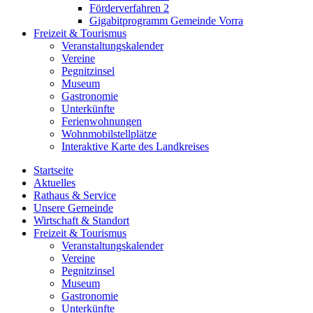
Förderverfahren 2
Gigabitprogramm Gemeinde Vorra
Freizeit & Tourismus
Veranstaltungskalender
Vereine
Pegnitzinsel
Museum
Gastronomie
Unterkünfte
Ferienwohnungen
Wohnmobilstellplätze
Interaktive Karte des Landkreises
Startseite
Aktuelles
Rathaus & Service
Unsere Gemeinde
Wirtschaft & Standort
Freizeit & Tourismus
Veranstaltungskalender
Vereine
Pegnitzinsel
Museum
Gastronomie
Unterkünfte