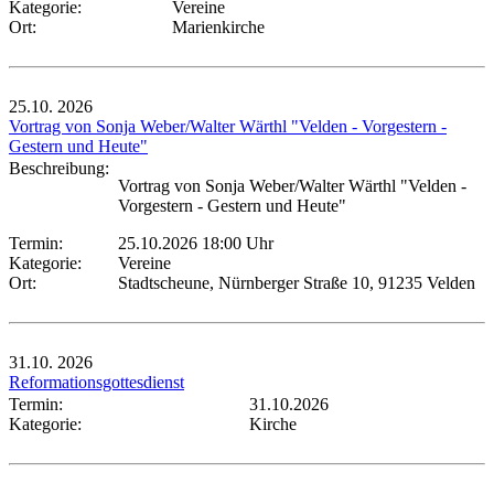
Kategorie:
Vereine
Ort:
Marienkirche
25.10.
2026
Vortrag von Sonja Weber/Walter Wärthl "Velden - Vorgestern -
Gestern und Heute"
Beschreibung:
Vortrag von Sonja Weber/Walter Wärthl "Velden -
Vorgestern - Gestern und Heute"
Termin:
25.10.2026 18:00 Uhr
Kategorie:
Vereine
Ort:
Stadtscheune, Nürnberger Straße 10, 91235 Velden
31.10.
2026
Reformationsgottesdienst
Termin:
31.10.2026
Kategorie:
Kirche