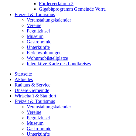
Förderverfahren 2
Gigabitprogramm Gemeinde Vorra
Freizeit & Tourismus
Veranstaltungskalender
Vereine
Pegnitzinsel
Museum
Gastronomie
Unterkünfte
Ferienwohnungen
Wohnmobilstellplätze
Interaktive Karte des Landkreises
Startseite
Aktuelles
Rathaus & Service
Unsere Gemeinde
Wirtschaft & Standort
Freizeit & Tourismus
Veranstaltungskalender
Vereine
Pegnitzinsel
Museum
Gastronomie
Unterkünfte