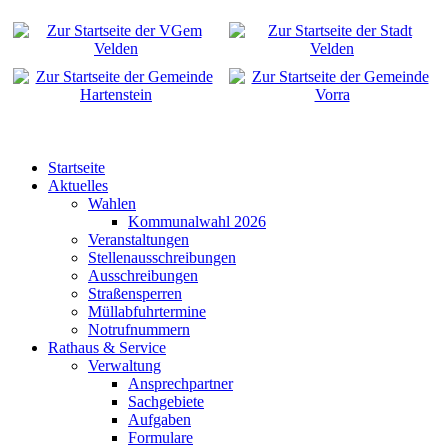
Startseite
Aktuelles
Wahlen
Kommunalwahl 2026
Veranstaltungen
Stellenausschreibungen
Ausschreibungen
Straßensperren
Müllabfuhrtermine
Notrufnummern
Rathaus & Service
Verwaltung
Ansprechpartner
Sachgebiete
Aufgaben
Formulare