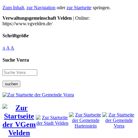
Zum Inhalt
,
zur Navigation
oder
zur Startseite
springen.
Verwaltungsgemeinschaft Velden
| Online:
https://www.vgvelden.de/
Schriftgröße
A
A
A
Suche Vorra
suchen