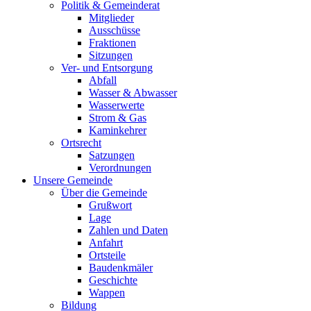
Politik & Gemeinderat
Mitglieder
Ausschüsse
Fraktionen
Sitzungen
Ver- und Entsorgung
Abfall
Wasser & Abwasser
Wasserwerte
Strom & Gas
Kaminkehrer
Ortsrecht
Satzungen
Verordnungen
Unsere Gemeinde
Über die Gemeinde
Grußwort
Lage
Zahlen und Daten
Anfahrt
Ortsteile
Baudenkmäler
Geschichte
Wappen
Bildung