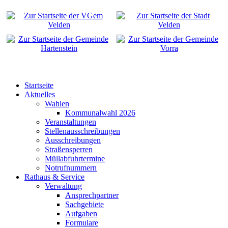
Startseite
Aktuelles
Wahlen
Kommunalwahl 2026
Veranstaltungen
Stellenausschreibungen
Ausschreibungen
Straßensperren
Müllabfuhrtermine
Notrufnummern
Rathaus & Service
Verwaltung
Ansprechpartner
Sachgebiete
Aufgaben
Formulare