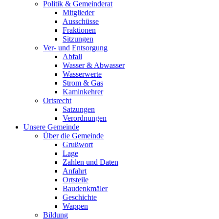
Politik & Gemeinderat
Mitglieder
Ausschüsse
Fraktionen
Sitzungen
Ver- und Entsorgung
Abfall
Wasser & Abwasser
Wasserwerte
Strom & Gas
Kaminkehrer
Ortsrecht
Satzungen
Verordnungen
Unsere Gemeinde
Über die Gemeinde
Grußwort
Lage
Zahlen und Daten
Anfahrt
Ortsteile
Baudenkmäler
Geschichte
Wappen
Bildung