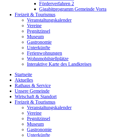
Förderverfahren 2
Gigabitprogramm Gemeinde Vorra
Freizeit & Tourismus
Veranstaltungskalender
Vereine
Pegnitzinsel
Museum
Gastronomie
Unterkünfte
Ferienwohnungen
Wohnmobilstellplätze
Interaktive Karte des Landkreises
Startseite
Aktuelles
Rathaus & Service
Unsere Gemeinde
Wirtschaft & Standort
Freizeit & Tourismus
Veranstaltungskalender
Vereine
Pegnitzinsel
Museum
Gastronomie
Unterkünfte