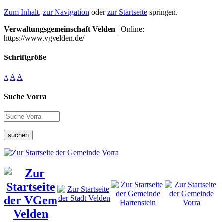
Zum Inhalt
,
zur Navigation
oder
zur Startseite
springen.
Verwaltungsgemeinschaft Velden
| Online:
https://www.vgvelden.de/
Schriftgröße
A
A
A
Suche Vorra
suchen