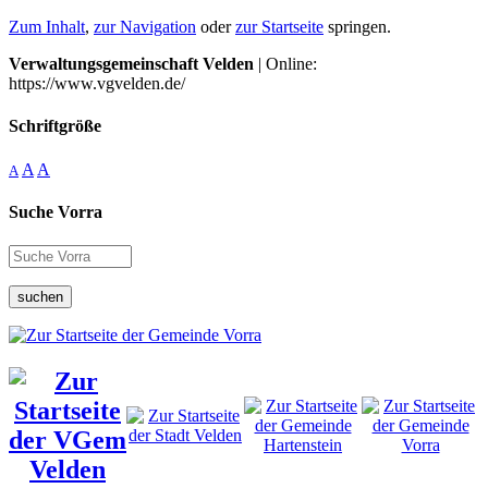
Zum Inhalt
,
zur Navigation
oder
zur Startseite
springen.
Verwaltungsgemeinschaft Velden
| Online:
https://www.vgvelden.de/
Schriftgröße
A
A
A
Suche Vorra
suchen