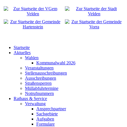
Startseite
Aktuelles
Wahlen
Kommunalwahl 2026
Veranstaltungen
Stellenausschreibungen
Ausschreibungen
Straßensperren
Müllabfuhrtermine
Notrufnummern
Rathaus & Service
Verwaltung
Ansprechpartner
Sachgebiete
Aufgaben
Formulare