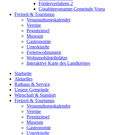
Förderverfahren 2
Gigabitprogramm Gemeinde Vorra
Freizeit & Tourismus
Veranstaltungskalender
Vereine
Pegnitzinsel
Museum
Gastronomie
Unterkünfte
Ferienwohnungen
Wohnmobilstellplätze
Interaktive Karte des Landkreises
Startseite
Aktuelles
Rathaus & Service
Unsere Gemeinde
Wirtschaft & Standort
Freizeit & Tourismus
Veranstaltungskalender
Vereine
Pegnitzinsel
Museum
Gastronomie
Unterkünfte