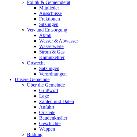
Politik & Gemeinderat
Mitglieder
Ausschüsse
Fraktionen
Sitzungen
Ver- und Entsorgung
Abfall
Wasser & Abwasser
Wasserwerte
Strom & Gas
Kaminkehrer
Ortsrecht
Satzungen
Verordnungen
Unsere Gemeinde
Über die Gemeinde
Grußwort
Lage
Zahlen und Daten
Anfahrt
Ortsteile
Baudenkmäler
Geschichte
Wappen
Bildung