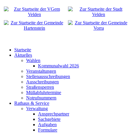
Startseite
Aktuelles
Wahlen
Kommunalwahl 2026
Veranstaltungen
Stellenausschreibungen
Ausschreibungen
Straßensperren
Müllabfuhrtermine
Notrufnummern
Rathaus & Service
Verwaltung
Ansprechpartner
Sachgebiete
Aufgaben
Formulare