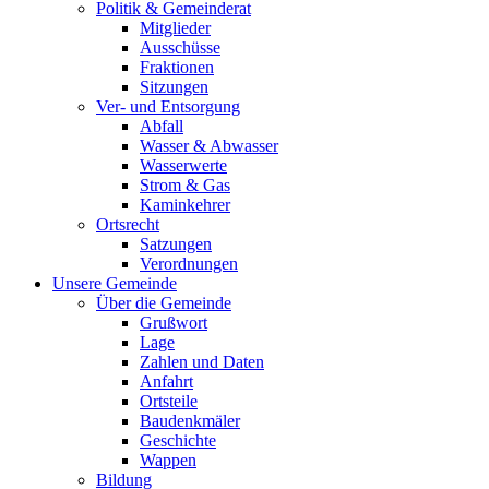
Politik & Gemeinderat
Mitglieder
Ausschüsse
Fraktionen
Sitzungen
Ver- und Entsorgung
Abfall
Wasser & Abwasser
Wasserwerte
Strom & Gas
Kaminkehrer
Ortsrecht
Satzungen
Verordnungen
Unsere Gemeinde
Über die Gemeinde
Grußwort
Lage
Zahlen und Daten
Anfahrt
Ortsteile
Baudenkmäler
Geschichte
Wappen
Bildung