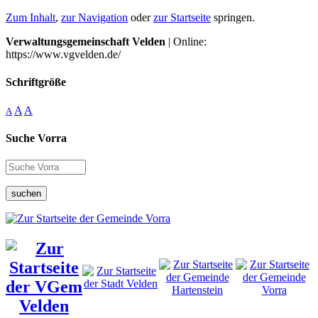
Zum Inhalt
,
zur Navigation
oder
zur Startseite
springen.
Verwaltungsgemeinschaft Velden
| Online:
https://www.vgvelden.de/
Schriftgröße
A
A
A
Suche Vorra
suchen