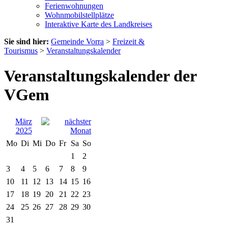
Ferienwohnungen
Wohnmobilstellplätze
Interaktive Karte des Landkreises
Sie sind hier:
Gemeinde Vorra
>
Freizeit &
Tourismus
>
Veranstaltungskalender
Veranstaltungskalender der
VGem
März
2025
Mo
Di
Mi
Do
Fr
Sa
So
1
2
3
4
5
6
7
8
9
10
11
12
13
14
15
16
17
18
19
20
21
22
23
24
25
26
27
28
29
30
31