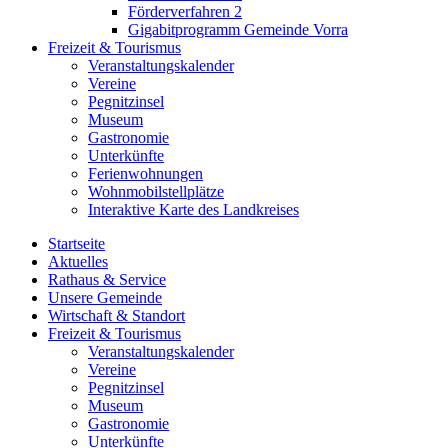
Förderverfahren 2
Gigabitprogramm Gemeinde Vorra
Freizeit & Tourismus
Veranstaltungskalender
Vereine
Pegnitzinsel
Museum
Gastronomie
Unterkünfte
Ferienwohnungen
Wohnmobilstellplätze
Interaktive Karte des Landkreises
Startseite
Aktuelles
Rathaus & Service
Unsere Gemeinde
Wirtschaft & Standort
Freizeit & Tourismus
Veranstaltungskalender
Vereine
Pegnitzinsel
Museum
Gastronomie
Unterkünfte