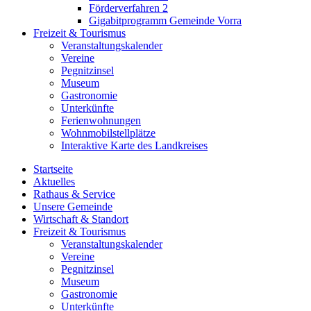
Förderverfahren 2
Gigabitprogramm Gemeinde Vorra
Freizeit & Tourismus
Veranstaltungskalender
Vereine
Pegnitzinsel
Museum
Gastronomie
Unterkünfte
Ferienwohnungen
Wohnmobilstellplätze
Interaktive Karte des Landkreises
Startseite
Aktuelles
Rathaus & Service
Unsere Gemeinde
Wirtschaft & Standort
Freizeit & Tourismus
Veranstaltungskalender
Vereine
Pegnitzinsel
Museum
Gastronomie
Unterkünfte