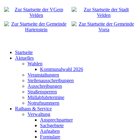
Startseite
Aktuelles
Wahlen
Kommunalwahl 2026
Veranstaltungen
Stellenausschreibungen
Ausschreibungen
Straßensperren
Müllabfuhrtermine
Notrufnummern
Rathaus & Service
Verwaltung
Ansprechpartner
Sachgebiete
Aufgaben
Formulare