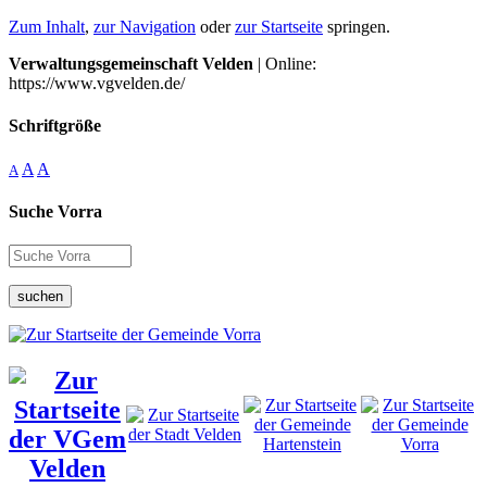
Zum Inhalt
,
zur Navigation
oder
zur Startseite
springen.
Verwaltungsgemeinschaft Velden
| Online:
https://www.vgvelden.de/
Schriftgröße
A
A
A
Suche Vorra
suchen