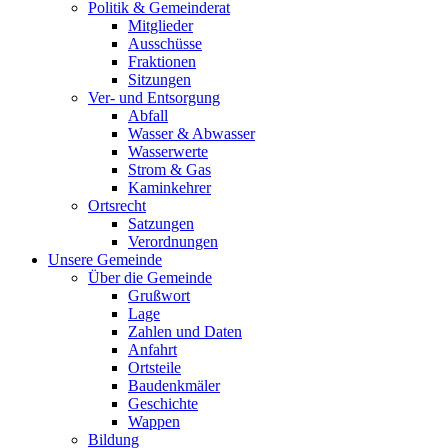
Politik & Gemeinderat
Mitglieder
Ausschüsse
Fraktionen
Sitzungen
Ver- und Entsorgung
Abfall
Wasser & Abwasser
Wasserwerte
Strom & Gas
Kaminkehrer
Ortsrecht
Satzungen
Verordnungen
Unsere Gemeinde
Über die Gemeinde
Grußwort
Lage
Zahlen und Daten
Anfahrt
Ortsteile
Baudenkmäler
Geschichte
Wappen
Bildung