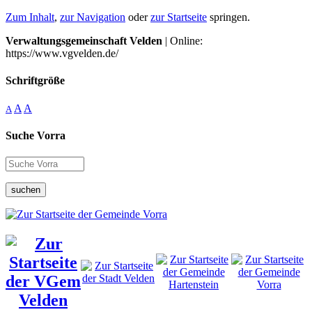
Zum Inhalt
,
zur Navigation
oder
zur Startseite
springen.
Verwaltungsgemeinschaft Velden
| Online:
https://www.vgvelden.de/
Schriftgröße
A
A
A
Suche Vorra
suchen