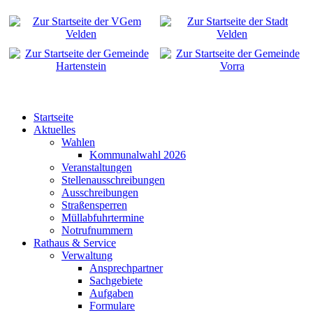
Startseite
Aktuelles
Wahlen
Kommunalwahl 2026
Veranstaltungen
Stellenausschreibungen
Ausschreibungen
Straßensperren
Müllabfuhrtermine
Notrufnummern
Rathaus & Service
Verwaltung
Ansprechpartner
Sachgebiete
Aufgaben
Formulare