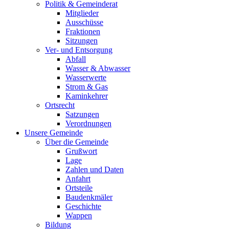
Politik & Gemeinderat
Mitglieder
Ausschüsse
Fraktionen
Sitzungen
Ver- und Entsorgung
Abfall
Wasser & Abwasser
Wasserwerte
Strom & Gas
Kaminkehrer
Ortsrecht
Satzungen
Verordnungen
Unsere Gemeinde
Über die Gemeinde
Grußwort
Lage
Zahlen und Daten
Anfahrt
Ortsteile
Baudenkmäler
Geschichte
Wappen
Bildung