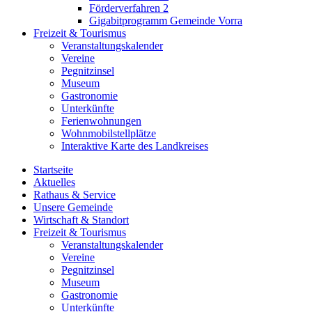
Förderverfahren 2
Gigabitprogramm Gemeinde Vorra
Freizeit & Tourismus
Veranstaltungskalender
Vereine
Pegnitzinsel
Museum
Gastronomie
Unterkünfte
Ferienwohnungen
Wohnmobilstellplätze
Interaktive Karte des Landkreises
Startseite
Aktuelles
Rathaus & Service
Unsere Gemeinde
Wirtschaft & Standort
Freizeit & Tourismus
Veranstaltungskalender
Vereine
Pegnitzinsel
Museum
Gastronomie
Unterkünfte