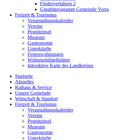
Förderverfahren 2
Gigabitprogramm Gemeinde Vorra
Freizeit & Tourismus
Veranstaltungskalender
Vereine
Pegnitzinsel
Museum
Gastronomie
Unterkünfte
Ferienwohnungen
Wohnmobilstellplätze
Interaktive Karte des Landkreises
Startseite
Aktuelles
Rathaus & Service
Unsere Gemeinde
Wirtschaft & Standort
Freizeit & Tourismus
Veranstaltungskalender
Vereine
Pegnitzinsel
Museum
Gastronomie
Unterkünfte