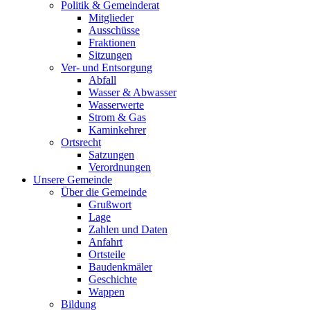
Politik & Gemeinderat
Mitglieder
Ausschüsse
Fraktionen
Sitzungen
Ver- und Entsorgung
Abfall
Wasser & Abwasser
Wasserwerte
Strom & Gas
Kaminkehrer
Ortsrecht
Satzungen
Verordnungen
Unsere Gemeinde
Über die Gemeinde
Grußwort
Lage
Zahlen und Daten
Anfahrt
Ortsteile
Baudenkmäler
Geschichte
Wappen
Bildung