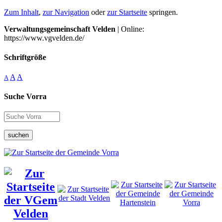
Zum Inhalt
,
zur Navigation
oder
zur Startseite
springen.
Verwaltungsgemeinschaft Velden
| Online:
https://www.vgvelden.de/
Schriftgröße
A
A
A
Suche Vorra
suchen