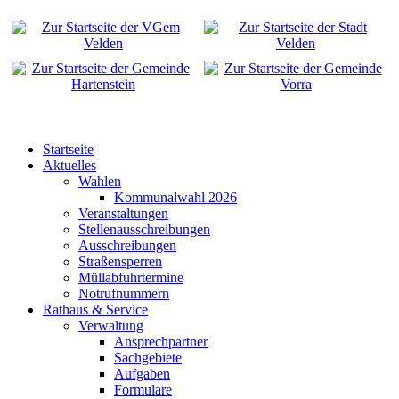
Startseite
Aktuelles
Wahlen
Kommunalwahl 2026
Veranstaltungen
Stellenausschreibungen
Ausschreibungen
Straßensperren
Müllabfuhrtermine
Notrufnummern
Rathaus & Service
Verwaltung
Ansprechpartner
Sachgebiete
Aufgaben
Formulare