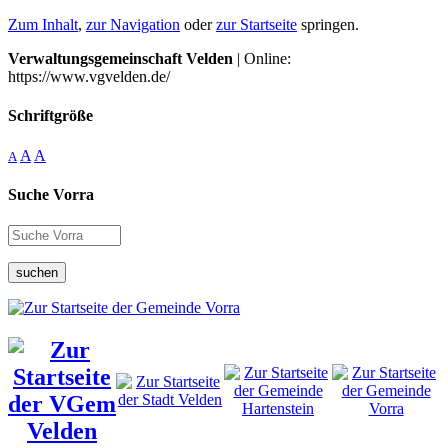
Zum Inhalt
,
zur Navigation
oder
zur Startseite
springen.
Verwaltungsgemeinschaft Velden
| Online:
https://www.vgvelden.de/
Schriftgröße
A
A
A
Suche Vorra
suchen