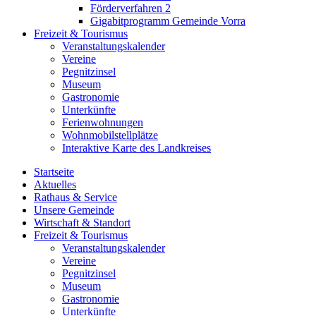
Förderverfahren 2
Gigabitprogramm Gemeinde Vorra
Freizeit & Tourismus
Veranstaltungskalender
Vereine
Pegnitzinsel
Museum
Gastronomie
Unterkünfte
Ferienwohnungen
Wohnmobilstellplätze
Interaktive Karte des Landkreises
Startseite
Aktuelles
Rathaus & Service
Unsere Gemeinde
Wirtschaft & Standort
Freizeit & Tourismus
Veranstaltungskalender
Vereine
Pegnitzinsel
Museum
Gastronomie
Unterkünfte