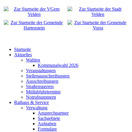
Startseite
Aktuelles
Wahlen
Kommunalwahl 2026
Veranstaltungen
Stellenausschreibungen
Ausschreibungen
Straßensperren
Müllabfuhrtermine
Notrufnummern
Rathaus & Service
Verwaltung
Ansprechpartner
Sachgebiete
Aufgaben
Formulare