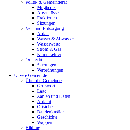
Politik & Gemeinderat
Mitglieder
Ausschüsse
Fraktionen
Sitzungen
Ver- und Entsorgung
Abfall
Wasser & Abwasser
Wasserwerte
Strom & Gas
Kaminkehrer
Ortsrecht
Satzungen
Verordnungen
Unsere Gemeinde
Über die Gemeinde
Grußwort
Lage
Zahlen und Daten
Anfahrt
Ortsteile
Baudenkmäler
Geschichte
Wappen
Bildung