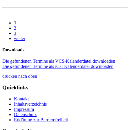
1
2
3
weiter
Downloads
Die gefundenen Termine als VCS-Kalenderdatei downloaden
Die gefundenen Termine als iCal-Kalenderdatei downloaden
drucken
nach oben
Quicklinks
Kontakt
Inhaltsverzeichnis
Impressum
Datenschutz
Erklärung zur Barrierefreiheit