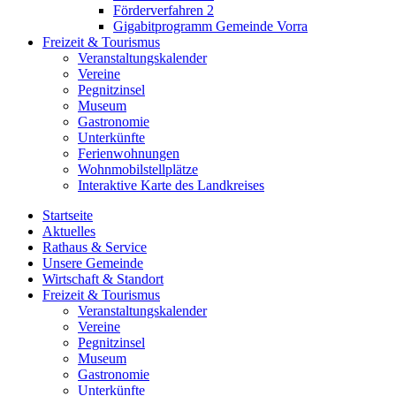
Förderverfahren 2
Gigabitprogramm Gemeinde Vorra
Freizeit & Tourismus
Veranstaltungskalender
Vereine
Pegnitzinsel
Museum
Gastronomie
Unterkünfte
Ferienwohnungen
Wohnmobilstellplätze
Interaktive Karte des Landkreises
Startseite
Aktuelles
Rathaus & Service
Unsere Gemeinde
Wirtschaft & Standort
Freizeit & Tourismus
Veranstaltungskalender
Vereine
Pegnitzinsel
Museum
Gastronomie
Unterkünfte