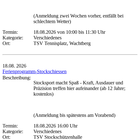
(Anmeldung zwei Wochen vorher, entfällt bei
schlechtem Wetter)
Termin:
18.08.2026 von 10:00
bis 11:30 Uhr
Kategorie:
Verschiedenes
Ort:
TSV Tennisplatz, Wachtberg
18.08.
2026
Ferienprogramm-Stockschiessen
Beschreibung:
Stocksport macht Spaß - Kraft, Ausdauer und
Präzision treffen hier aufeinander (ab 12 Jahre;
kostenlos)
(Anmeldung bis spätestens am Vorabend)
Termin:
18.08.2026 16:00 Uhr
Kategorie:
Verschiedenes
Ort:
TSV Stockschützenhalle