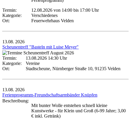
Ferienprogramm)
Termin:
12.08.2026 von 14:00
bis 17:00 Uhr
Kategorie:
Verschiedenes
Ort:
Feuerwehrhaus Velden
13.08.
2026
Scheunentreff "Basteln mit Luise Meyer"
Termin:
13.08.2026 14:30 Uhr
Kategorie:
Vereine
Ort:
Stadtscheune, Nürnberger Straße 10, 91235 Velden
13.08.
2026
Ferienprogramm-Freundschaftsarmbänder Knüpfen
Beschreibung:
Mit bunter Wolle entstehen schnell kleine
Kunstwerke - für Klein und Groß (6-99 Jahre; 3,00
€ inkl. Getränk)