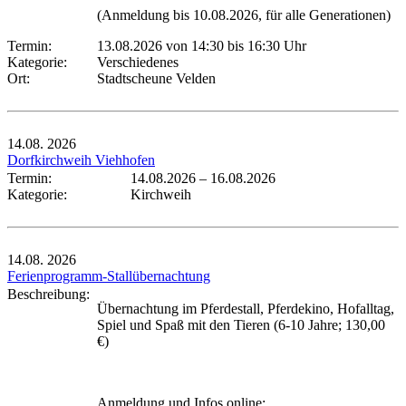
(Anmeldung bis 10.08.2026, für alle Generationen)
Termin:
13.08.2026 von 14:30
bis 16:30 Uhr
Kategorie:
Verschiedenes
Ort:
Stadtscheune Velden
14.08.
2026
Dorfkirchweih Viehhofen
Termin:
14.08.2026
–
16.08.2026
Kategorie:
Kirchweih
14.08.
2026
Ferienprogramm-Stallübernachtung
Beschreibung:
Übernachtung im Pferdestall, Pferdekino, Hofalltag,
Spiel und Spaß mit den Tieren (6-10 Jahre; 130,00
€)
Anmeldung und Infos online: