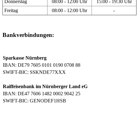
Donnerstag
08:00 - 12:00 Uhr
15:00 - 19:30 Uhr
Freitag
08:00 - 12:00 Uhr
-
Bankverbindungen:
Sparkasse Nürnberg
IBAN: DE79 7605 0101 0190 0708 88
SWIFT-BIC: SSKNDE77XXX
Raiffeisenbank im Nürnberger Land eG
IBAN: DE47 7606 1482 0002 9042 25
SWIFT-BIC: GENODEF1HSB