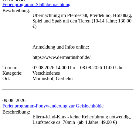
Ferienprogramm-Stallübernachtung
Beschreibung:
Übernachtung im Pferdestall, Pferdekino, Hofalltag,
Spiel und Spaß mit den Tieren (10-14 Jahre; 130,00
€)
Anmeldung und Infos online:
https://www.dermartinshof.de/
Termin:
07.08.2026 14:00 Uhr
–
08.08.2026 11:00 Uhr
Kategorie:
Verschiedenes
Ort:
Martinshof, Gerhelm
09.08.
2026
Ferienprogramm-Ponywanderung zur Geislochhöhle
Beschreibung:
Eltern-Kind-Kurs - keine Reiterfahrung notwendig,
Laufstrecke ca. 70min (ab 4 Jahre; 49,00 €)