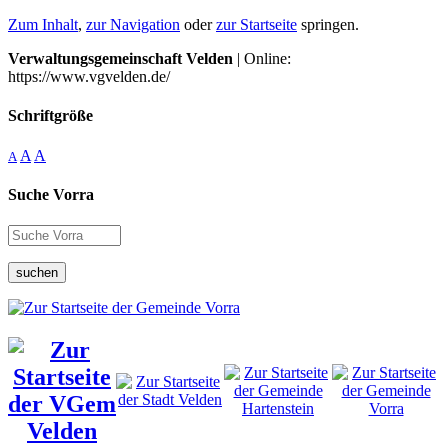
Zum Inhalt
,
zur Navigation
oder
zur Startseite
springen.
Verwaltungsgemeinschaft Velden
| Online:
https://www.vgvelden.de/
Schriftgröße
A
A
A
Suche Vorra
suchen