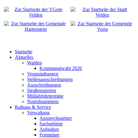
Startseite
Aktuelles
Wahlen
Kommunalwahl 2026
Veranstaltungen
Stellenausschreibungen
Ausschreibungen
Straßensperren
Müllabfuhrtermine
Notrufnummern
Rathaus & Service
Verwaltung
Ansprechpartner
Sachgebiete
Aufgaben
Formulare