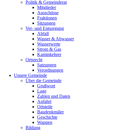
Politik & Gemeinderat
Mitglieder
Ausschüsse
Fraktionen
Sitzungen
Ver- und Entsorgung
Abfall
Wasser & Abwasser
Wasserwerte
Strom & Gas
Kaminkehrer
Ortsrecht
Satzungen
Verordnungen
Unsere Gemeinde
Über die Gemeinde
Grußwort
Lage
Zahlen und Daten
Anfahrt
Ortsteile
Baudenkmäler
Geschichte
Wappen
Bildung