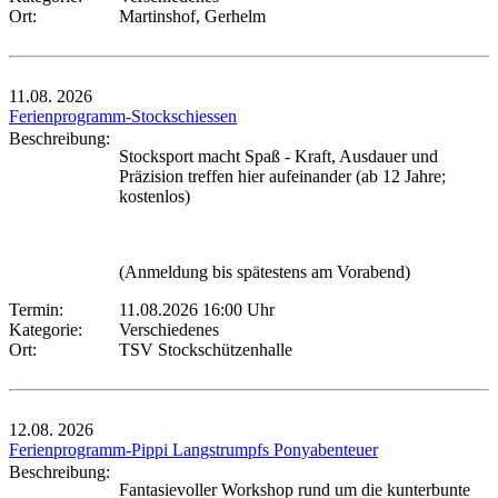
Ort:
Martinshof, Gerhelm
11.08.
2026
Ferienprogramm-Stockschiessen
Beschreibung:
Stocksport macht Spaß - Kraft, Ausdauer und
Präzision treffen hier aufeinander (ab 12 Jahre;
kostenlos)
(Anmeldung bis spätestens am Vorabend)
Termin:
11.08.2026 16:00 Uhr
Kategorie:
Verschiedenes
Ort:
TSV Stockschützenhalle
12.08.
2026
Ferienprogramm-Pippi Langstrumpfs Ponyabenteuer
Beschreibung:
Fantasievoller Workshop rund um die kunterbunte