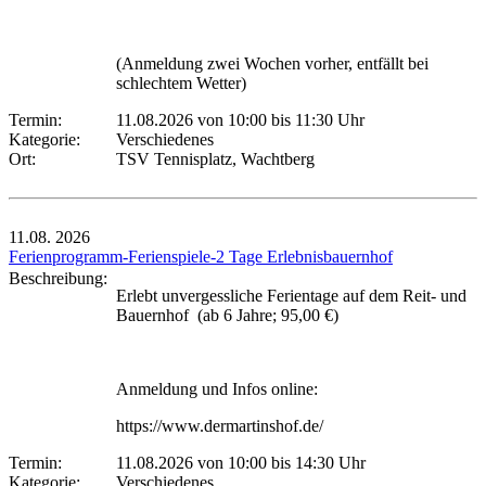
(Anmeldung zwei Wochen vorher, entfällt bei
schlechtem Wetter)
Termin:
11.08.2026 von 10:00
bis 11:30 Uhr
Kategorie:
Verschiedenes
Ort:
TSV Tennisplatz, Wachtberg
11.08.
2026
Ferienprogramm-Ferienspiele-2 Tage Erlebnisbauernhof
Beschreibung:
Erlebt unvergessliche Ferientage auf dem Reit- und
Bauernhof (ab 6 Jahre; 95,00 €)
Anmeldung und Infos online:
https://www.dermartinshof.de/
Termin:
11.08.2026 von 10:00
bis 14:30 Uhr
Kategorie:
Verschiedenes