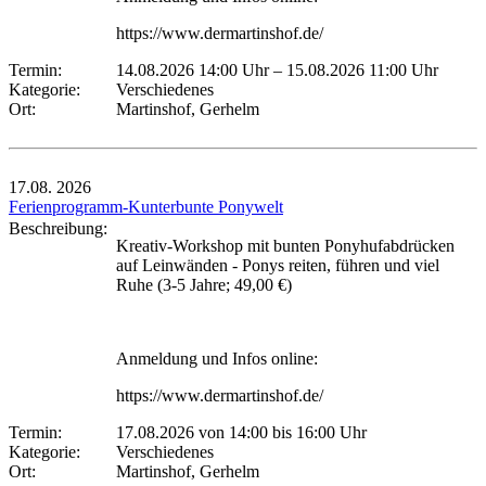
https://www.dermartinshof.de/
Termin:
14.08.2026 14:00 Uhr
–
15.08.2026 11:00 Uhr
Kategorie:
Verschiedenes
Ort:
Martinshof, Gerhelm
17.08.
2026
Ferienprogramm-Kunterbunte Ponywelt
Beschreibung:
Kreativ-Workshop mit bunten Ponyhufabdrücken
auf Leinwänden - Ponys reiten, führen und viel
Ruhe (3-5 Jahre; 49,00 €)
Anmeldung und Infos online:
https://www.dermartinshof.de/
Termin:
17.08.2026 von 14:00
bis 16:00 Uhr
Kategorie:
Verschiedenes
Ort:
Martinshof, Gerhelm