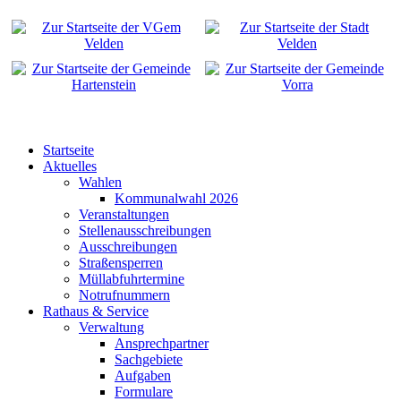
Startseite
Aktuelles
Wahlen
Kommunalwahl 2026
Veranstaltungen
Stellenausschreibungen
Ausschreibungen
Straßensperren
Müllabfuhrtermine
Notrufnummern
Rathaus & Service
Verwaltung
Ansprechpartner
Sachgebiete
Aufgaben
Formulare