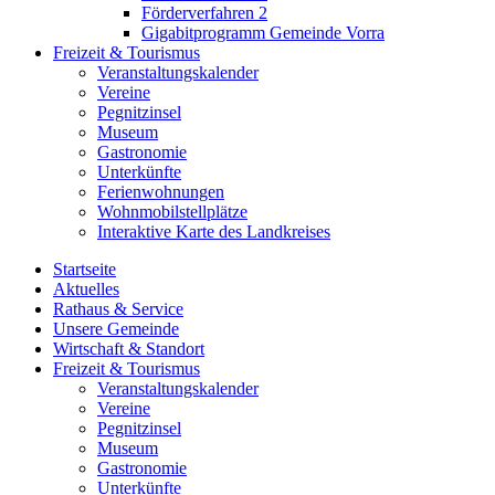
Förderverfahren 2
Gigabitprogramm Gemeinde Vorra
Freizeit & Tourismus
Veranstaltungskalender
Vereine
Pegnitzinsel
Museum
Gastronomie
Unterkünfte
Ferienwohnungen
Wohnmobilstellplätze
Interaktive Karte des Landkreises
Startseite
Aktuelles
Rathaus & Service
Unsere Gemeinde
Wirtschaft & Standort
Freizeit & Tourismus
Veranstaltungskalender
Vereine
Pegnitzinsel
Museum
Gastronomie
Unterkünfte