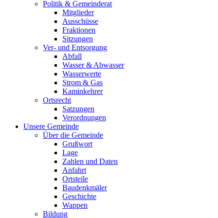
Politik & Gemeinderat
Mitglieder
Ausschüsse
Fraktionen
Sitzungen
Ver- und Entsorgung
Abfall
Wasser & Abwasser
Wasserwerte
Strom & Gas
Kaminkehrer
Ortsrecht
Satzungen
Verordnungen
Unsere Gemeinde
Über die Gemeinde
Grußwort
Lage
Zahlen und Daten
Anfahrt
Ortsteile
Baudenkmäler
Geschichte
Wappen
Bildung