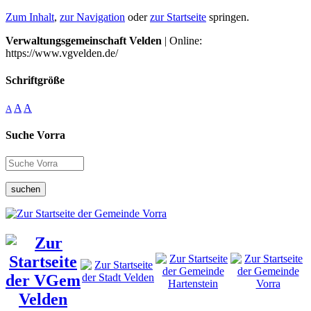
Zum Inhalt
,
zur Navigation
oder
zur Startseite
springen.
Verwaltungsgemeinschaft Velden
| Online:
https://www.vgvelden.de/
Schriftgröße
A
A
A
Suche Vorra
suchen