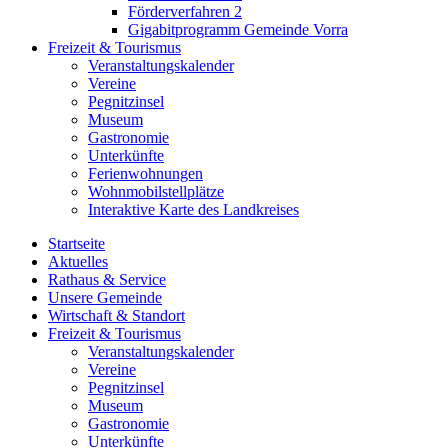
Förderverfahren 2
Gigabitprogramm Gemeinde Vorra
Freizeit & Tourismus
Veranstaltungskalender
Vereine
Pegnitzinsel
Museum
Gastronomie
Unterkünfte
Ferienwohnungen
Wohnmobilstellplätze
Interaktive Karte des Landkreises
Startseite
Aktuelles
Rathaus & Service
Unsere Gemeinde
Wirtschaft & Standort
Freizeit & Tourismus
Veranstaltungskalender
Vereine
Pegnitzinsel
Museum
Gastronomie
Unterkünfte