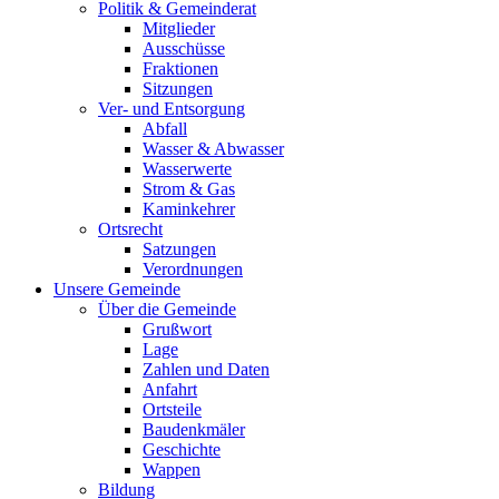
Politik & Gemeinderat
Mitglieder
Ausschüsse
Fraktionen
Sitzungen
Ver- und Entsorgung
Abfall
Wasser & Abwasser
Wasserwerte
Strom & Gas
Kaminkehrer
Ortsrecht
Satzungen
Verordnungen
Unsere Gemeinde
Über die Gemeinde
Grußwort
Lage
Zahlen und Daten
Anfahrt
Ortsteile
Baudenkmäler
Geschichte
Wappen
Bildung