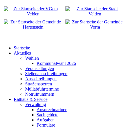
Startseite
Aktuelles
Wahlen
Kommunalwahl 2026
Veranstaltungen
Stellenausschreibungen
Ausschreibungen
Straßensperren
Müllabfuhrtermine
Notrufnummern
Rathaus & Service
Verwaltung
Ansprechpartner
Sachgebiete
Aufgaben
Formulare