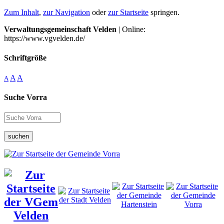
Zum Inhalt
,
zur Navigation
oder
zur Startseite
springen.
Verwaltungsgemeinschaft Velden
| Online:
https://www.vgvelden.de/
Schriftgröße
A
A
A
Suche Vorra
suchen