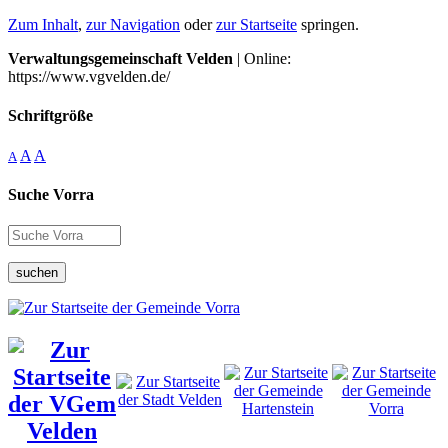
Zum Inhalt
,
zur Navigation
oder
zur Startseite
springen.
Verwaltungsgemeinschaft Velden
| Online:
https://www.vgvelden.de/
Schriftgröße
A
A
A
Suche Vorra
suchen