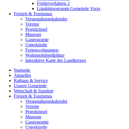
Förderverfahren 2
Gigabitprogramm Gemeinde Vorra
Freizeit & Tourismus
Veranstaltungskalender
Vereine
Pegnitzinsel
Museum
Gastronomie
Unterkünfte
Ferienwohnungen
Wohnmobilstellplätze
Interaktive Karte des Landkreises
Startseite
Aktuelles
Rathaus & Service
Unsere Gemeinde
Wirtschaft & Standort
Freizeit & Tourismus
Veranstaltungskalender
Vereine
Pegnitzinsel
Museum
Gastronomie
Unterkünfte