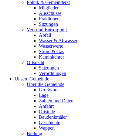
Politik & Gemeinderat
Mitglieder
Ausschüsse
Fraktionen
Sitzungen
Ver- und Entsorgung
Abfall
Wasser & Abwasser
Wasserwerte
Strom & Gas
Kaminkehrer
Ortsrecht
Satzungen
Verordnungen
Unsere Gemeinde
Über die Gemeinde
Grußwort
Lage
Zahlen und Daten
Anfahrt
Ortsteile
Baudenkmäler
Geschichte
Wappen
Bildung