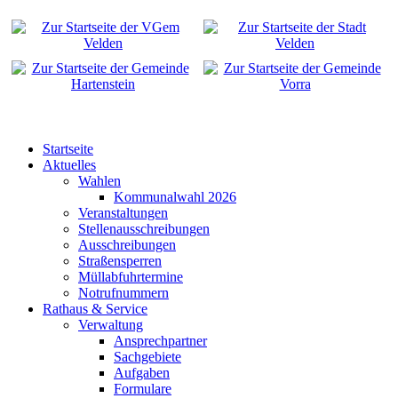
Startseite
Aktuelles
Wahlen
Kommunalwahl 2026
Veranstaltungen
Stellenausschreibungen
Ausschreibungen
Straßensperren
Müllabfuhrtermine
Notrufnummern
Rathaus & Service
Verwaltung
Ansprechpartner
Sachgebiete
Aufgaben
Formulare