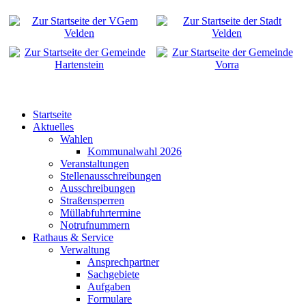
Startseite
Aktuelles
Wahlen
Kommunalwahl 2026
Veranstaltungen
Stellenausschreibungen
Ausschreibungen
Straßensperren
Müllabfuhrtermine
Notrufnummern
Rathaus & Service
Verwaltung
Ansprechpartner
Sachgebiete
Aufgaben
Formulare