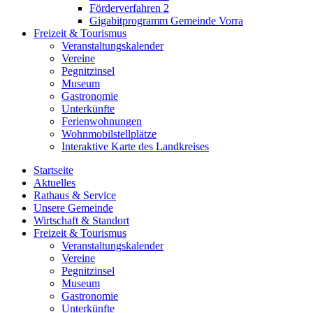
Förderverfahren 2
Gigabitprogramm Gemeinde Vorra
Freizeit & Tourismus
Veranstaltungskalender
Vereine
Pegnitzinsel
Museum
Gastronomie
Unterkünfte
Ferienwohnungen
Wohnmobilstellplätze
Interaktive Karte des Landkreises
Startseite
Aktuelles
Rathaus & Service
Unsere Gemeinde
Wirtschaft & Standort
Freizeit & Tourismus
Veranstaltungskalender
Vereine
Pegnitzinsel
Museum
Gastronomie
Unterkünfte