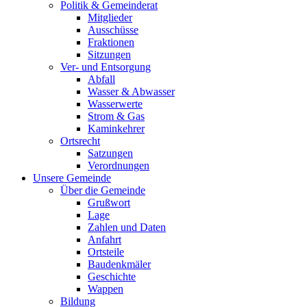
Politik & Gemeinderat
Mitglieder
Ausschüsse
Fraktionen
Sitzungen
Ver- und Entsorgung
Abfall
Wasser & Abwasser
Wasserwerte
Strom & Gas
Kaminkehrer
Ortsrecht
Satzungen
Verordnungen
Unsere Gemeinde
Über die Gemeinde
Grußwort
Lage
Zahlen und Daten
Anfahrt
Ortsteile
Baudenkmäler
Geschichte
Wappen
Bildung