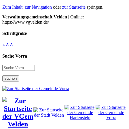
Zum Inhalt
,
zur Navigation
oder
zur Startseite
springen.
Verwaltungsgemeinschaft Velden
| Online:
https://www.vgvelden.de/
Schriftgröße
A
A
A
Suche Vorra
suchen