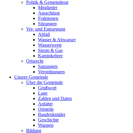
Politik & Gemeinderat
Mitglieder
Ausschüsse
Fraktionen
Sitzungen
Ver- und Entsorgung
Abfall
Wasser & Abwasser
Wasserwerte
Strom & Gas
Kaminkehrer
Ortsrecht
Satzungen
Verordnungen
Unsere Gemeinde
Über die Gemeinde
Grußwort
Lage
Zahlen und Daten
Anfahrt
Ortsteile
Baudenkmäler
Geschichte
Wappen
Bildung