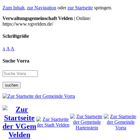
Zum Inhalt
,
zur Navigation
oder
zur Startseite
springen.
Verwaltungsgemeinschaft Velden
| Online:
https://www.vgvelden.de/
Schriftgröße
A
A
A
Suche Vorra
suchen