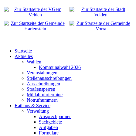
Startseite
Aktuelles
Wahlen
Kommunalwahl 2026
Veranstaltungen
Stellenausschreibungen
Ausschreibungen
Straßensperren
Müllabfuhrtermine
Notrufnummern
Rathaus & Service
Verwaltung
Ansprechpartner
Sachgebiete
Aufgaben
Formulare