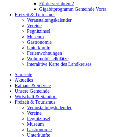
Förderverfahren 2
Gigabitprogramm Gemeinde Vorra
Freizeit & Tourismus
Veranstaltungskalender
Vereine
Pegnitzinsel
Museum
Gastronomie
Unterkünfte
Ferienwohnungen
Wohnmobilstellplätze
Interaktive Karte des Landkreises
Startseite
Aktuelles
Rathaus & Service
Unsere Gemeinde
Wirtschaft & Standort
Freizeit & Tourismus
Veranstaltungskalender
Vereine
Pegnitzinsel
Museum
Gastronomie
Unterkünfte