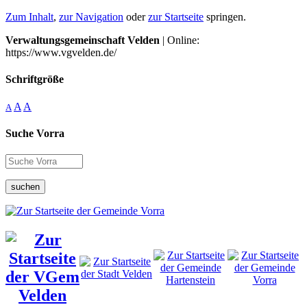
Zum Inhalt
,
zur Navigation
oder
zur Startseite
springen.
Verwaltungsgemeinschaft Velden
| Online:
https://www.vgvelden.de/
Schriftgröße
A
A
A
Suche Vorra
suchen