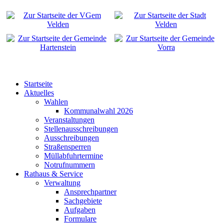
Startseite
Aktuelles
Wahlen
Kommunalwahl 2026
Veranstaltungen
Stellenausschreibungen
Ausschreibungen
Straßensperren
Müllabfuhrtermine
Notrufnummern
Rathaus & Service
Verwaltung
Ansprechpartner
Sachgebiete
Aufgaben
Formulare