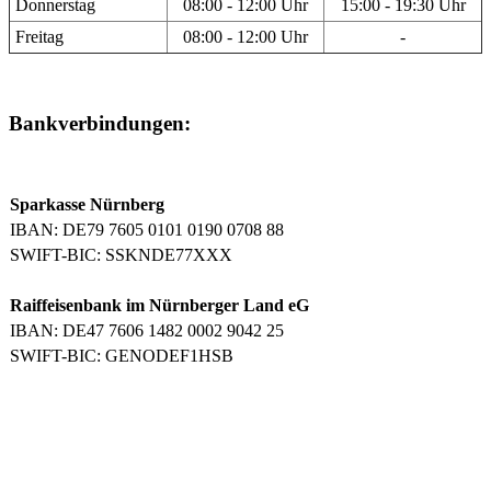
Donnerstag
08:00 - 12:00 Uhr
15:00 - 19:30 Uhr
Freitag
08:00 - 12:00 Uhr
-
Bankverbindungen:
Sparkasse Nürnberg
IBAN: DE79 7605 0101 0190 0708 88
SWIFT-BIC: SSKNDE77XXX
Raiffeisenbank im Nürnberger Land eG
IBAN: DE47 7606 1482 0002 9042 25
SWIFT-BIC: GENODEF1HSB