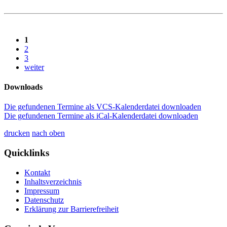
1
2
3
weiter
Downloads
Die gefundenen Termine als VCS-Kalenderdatei downloaden
Die gefundenen Termine als iCal-Kalenderdatei downloaden
drucken
nach oben
Quicklinks
Kontakt
Inhaltsverzeichnis
Impressum
Datenschutz
Erklärung zur Barrierefreiheit