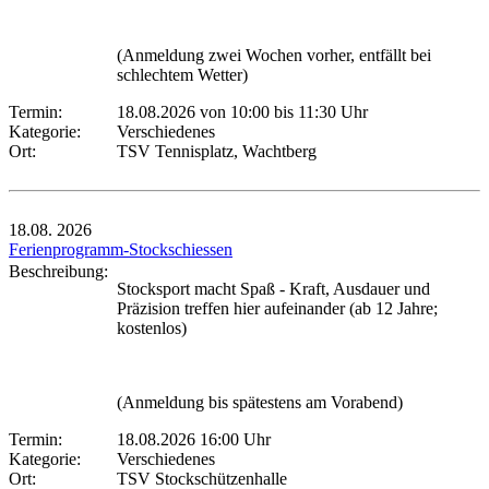
(Anmeldung zwei Wochen vorher, entfällt bei
schlechtem Wetter)
Termin:
18.08.2026 von 10:00
bis 11:30 Uhr
Kategorie:
Verschiedenes
Ort:
TSV Tennisplatz, Wachtberg
18.08.
2026
Ferienprogramm-Stockschiessen
Beschreibung:
Stocksport macht Spaß - Kraft, Ausdauer und
Präzision treffen hier aufeinander (ab 12 Jahre;
kostenlos)
(Anmeldung bis spätestens am Vorabend)
Termin:
18.08.2026 16:00 Uhr
Kategorie:
Verschiedenes
Ort:
TSV Stockschützenhalle