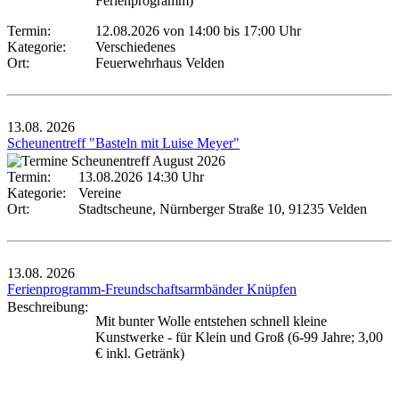
Ferienprogramm)
Termin:
12.08.2026 von 14:00
bis 17:00 Uhr
Kategorie:
Verschiedenes
Ort:
Feuerwehrhaus Velden
13.08.
2026
Scheunentreff "Basteln mit Luise Meyer"
Termin:
13.08.2026 14:30 Uhr
Kategorie:
Vereine
Ort:
Stadtscheune, Nürnberger Straße 10, 91235 Velden
13.08.
2026
Ferienprogramm-Freundschaftsarmbänder Knüpfen
Beschreibung:
Mit bunter Wolle entstehen schnell kleine
Kunstwerke - für Klein und Groß (6-99 Jahre; 3,00
€ inkl. Getränk)