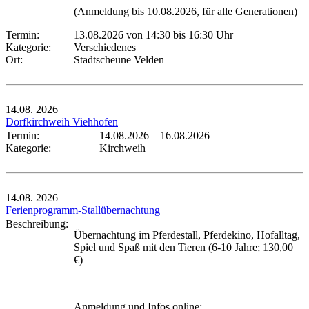
(Anmeldung bis 10.08.2026, für alle Generationen)
Termin:
13.08.2026 von 14:30
bis 16:30 Uhr
Kategorie:
Verschiedenes
Ort:
Stadtscheune Velden
14.08.
2026
Dorfkirchweih Viehhofen
Termin:
14.08.2026
–
16.08.2026
Kategorie:
Kirchweih
14.08.
2026
Ferienprogramm-Stallübernachtung
Beschreibung:
Übernachtung im Pferdestall, Pferdekino, Hofalltag,
Spiel und Spaß mit den Tieren (6-10 Jahre; 130,00
€)
Anmeldung und Infos online: