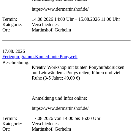
https://www.dermartinshof.de/
Termin:
14.08.2026 14:00 Uhr
–
15.08.2026 11:00 Uhr
Kategorie:
Verschiedenes
Ort:
Martinshof, Gerhelm
17.08.
2026
Ferienprogramm-Kunterbunte Ponywelt
Beschreibung:
Kreativ-Workshop mit bunten Ponyhufabdrücken
auf Leinwänden - Ponys reiten, führen und viel
Ruhe (3-5 Jahre; 49,00 €)
Anmeldung und Infos online:
https://www.dermartinshof.de/
Termin:
17.08.2026 von 14:00
bis 16:00 Uhr
Kategorie:
Verschiedenes
Ort:
Martinshof, Gerhelm