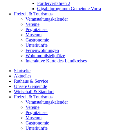
Förderverfahren 2
Gigabitprogramm Gemeinde Vorra
Freizeit & Tourismus
Veranstaltungskalender
Vereine
Pegnitzinsel
Museum
Gastronomie
Unterkünfte
Ferienwohnungen
Wohnmobilstellplätze
Interaktive Karte des Landkreises
Startseite
Aktuelles
Rathaus & Service
Unsere Gemeinde
Wirtschaft & Standort
Freizeit & Tourismus
Veranstaltungskalender
Vereine
Pegnitzinsel
Museum
Gastronomie
Unterkünfte