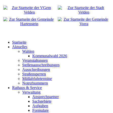
Startseite
Aktuelles
Wahlen
Kommunalwahl 2026
Veranstaltungen
Stellenausschreibungen
Ausschreibungen
Straßensperren
Müllabfuhrtermine
Notrufnummern
Rathaus & Service
Verwaltung
Ansprechpartner
Sachgebiete
Aufgaben
Formulare