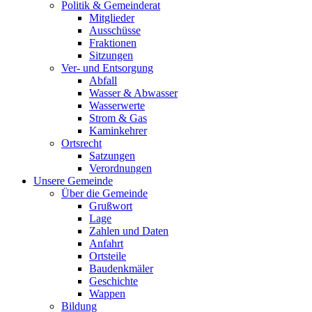
Politik & Gemeinderat
Mitglieder
Ausschüsse
Fraktionen
Sitzungen
Ver- und Entsorgung
Abfall
Wasser & Abwasser
Wasserwerte
Strom & Gas
Kaminkehrer
Ortsrecht
Satzungen
Verordnungen
Unsere Gemeinde
Über die Gemeinde
Grußwort
Lage
Zahlen und Daten
Anfahrt
Ortsteile
Baudenkmäler
Geschichte
Wappen
Bildung