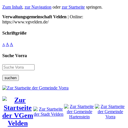
Zum Inhalt
,
zur Navigation
oder
zur Startseite
springen.
Verwaltungsgemeinschaft Velden
| Online:
https://www.vgvelden.de/
Schriftgröße
A
A
A
Suche Vorra
suchen