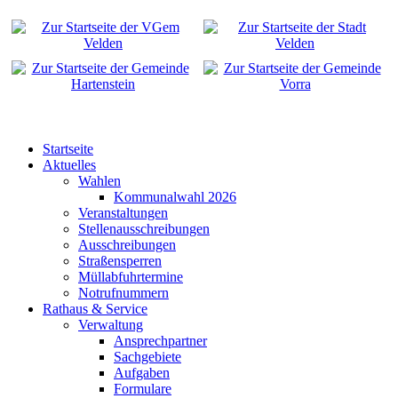
Startseite
Aktuelles
Wahlen
Kommunalwahl 2026
Veranstaltungen
Stellenausschreibungen
Ausschreibungen
Straßensperren
Müllabfuhrtermine
Notrufnummern
Rathaus & Service
Verwaltung
Ansprechpartner
Sachgebiete
Aufgaben
Formulare