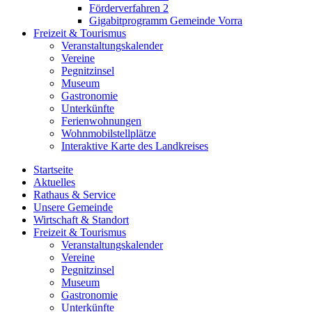
Förderverfahren 2
Gigabitprogramm Gemeinde Vorra
Freizeit & Tourismus
Veranstaltungskalender
Vereine
Pegnitzinsel
Museum
Gastronomie
Unterkünfte
Ferienwohnungen
Wohnmobilstellplätze
Interaktive Karte des Landkreises
Startseite
Aktuelles
Rathaus & Service
Unsere Gemeinde
Wirtschaft & Standort
Freizeit & Tourismus
Veranstaltungskalender
Vereine
Pegnitzinsel
Museum
Gastronomie
Unterkünfte