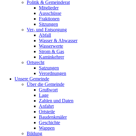
Politik & Gemeinderat
Mitglieder
Ausschüsse
Fraktionen
Sitzungen
Ver- und Entsorgung
Abfall
Wasser & Abwasser
Wasserwerte
Strom & Gas
Kaminkehrer
Ortsrecht
Satzungen
Verordnungen
Unsere Gemeinde
Über die Gemeinde
Grußwort
Lage
Zahlen und Daten
Anfahrt
Ortsteile
Baudenkmäler
Geschichte
Wappen
Bildung