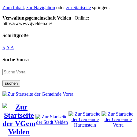
Zum Inhalt
,
zur Navigation
oder
zur Startseite
springen.
Verwaltungsgemeinschaft Velden
| Online:
https://www.vgvelden.de/
Schriftgröße
A
A
A
Suche Vorra
suchen