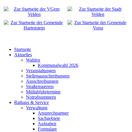
Startseite
Aktuelles
Wahlen
Kommunalwahl 2026
Veranstaltungen
Stellenausschreibungen
Ausschreibungen
Straßensperren
Müllabfuhrtermine
Notrufnummern
Rathaus & Service
Verwaltung
Ansprechpartner
Sachgebiete
Aufgaben
Formulare