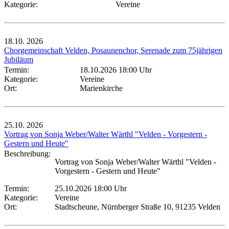
Kategorie:
Vereine
18.10.
2026
Chorgemeinschaft Velden, Posaunenchor, Serenade zum 75jährigen
Jubiläum
Termin:
18.10.2026 18:00 Uhr
Kategorie:
Vereine
Ort:
Marienkirche
25.10.
2026
Vortrag von Sonja Weber/Walter Wärthl "Velden - Vorgestern -
Gestern und Heute"
Beschreibung:
Vortrag von Sonja Weber/Walter Wärthl "Velden -
Vorgestern - Gestern und Heute"
Termin:
25.10.2026 18:00 Uhr
Kategorie:
Vereine
Ort:
Stadtscheune, Nürnberger Straße 10, 91235 Velden