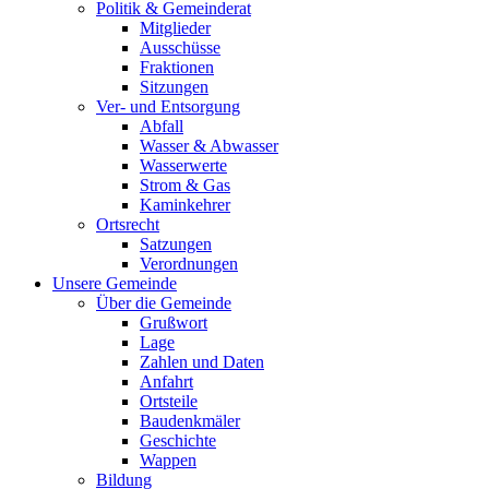
Politik & Gemeinderat
Mitglieder
Ausschüsse
Fraktionen
Sitzungen
Ver- und Entsorgung
Abfall
Wasser & Abwasser
Wasserwerte
Strom & Gas
Kaminkehrer
Ortsrecht
Satzungen
Verordnungen
Unsere Gemeinde
Über die Gemeinde
Grußwort
Lage
Zahlen und Daten
Anfahrt
Ortsteile
Baudenkmäler
Geschichte
Wappen
Bildung