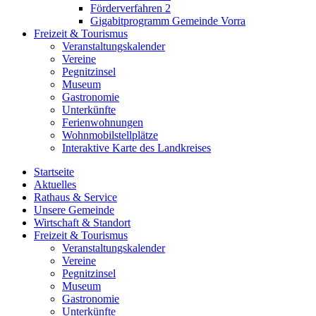
Förderverfahren 2
Gigabitprogramm Gemeinde Vorra
Freizeit & Tourismus
Veranstaltungskalender
Vereine
Pegnitzinsel
Museum
Gastronomie
Unterkünfte
Ferienwohnungen
Wohnmobilstellplätze
Interaktive Karte des Landkreises
Startseite
Aktuelles
Rathaus & Service
Unsere Gemeinde
Wirtschaft & Standort
Freizeit & Tourismus
Veranstaltungskalender
Vereine
Pegnitzinsel
Museum
Gastronomie
Unterkünfte