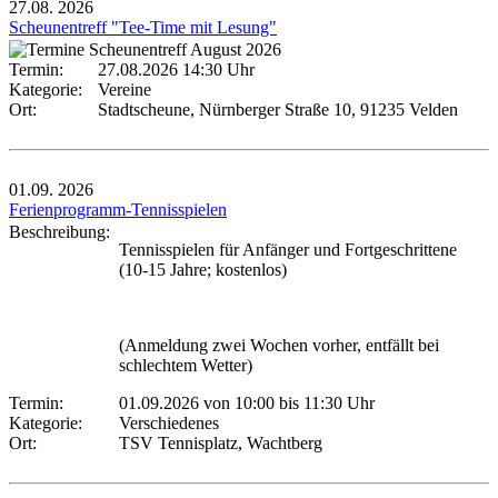
27.08.
2026
Scheunentreff "Tee-Time mit Lesung"
Termin:
27.08.2026 14:30 Uhr
Kategorie:
Vereine
Ort:
Stadtscheune, Nürnberger Straße 10, 91235 Velden
01.09.
2026
Ferienprogramm-Tennisspielen
Beschreibung:
Tennisspielen für Anfänger und Fortgeschrittene
(10-15 Jahre; kostenlos)
(Anmeldung zwei Wochen vorher, entfällt bei
schlechtem Wetter)
Termin:
01.09.2026 von 10:00
bis 11:30 Uhr
Kategorie:
Verschiedenes
Ort:
TSV Tennisplatz, Wachtberg