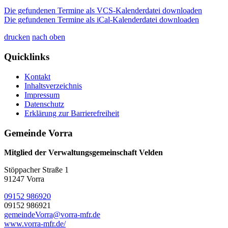
Die gefundenen Termine als VCS-Kalenderdatei downloaden
Die gefundenen Termine als iCal-Kalenderdatei downloaden
drucken
nach oben
Quicklinks
Kontakt
Inhaltsverzeichnis
Impressum
Datenschutz
Erklärung zur Barrierefreiheit
Gemeinde Vorra
Mitglied der Verwaltungsgemeinschaft Velden
Stöppacher Straße 1
91247 Vorra
09152 986920
09152 986921
gemeindeVorra@vorra-mfr.de
www.vorra-mfr.de/