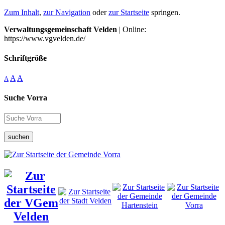
Zum Inhalt
,
zur Navigation
oder
zur Startseite
springen.
Verwaltungsgemeinschaft Velden
| Online:
https://www.vgvelden.de/
Schriftgröße
A
A
A
Suche Vorra
suchen