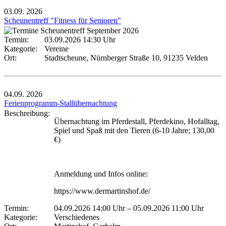
03.09.
2026
Scheunentreff "Fitness für Senioren"
Termin:
03.09.2026 14:30 Uhr
Kategorie:
Vereine
Ort:
Stadtscheune, Nürnberger Straße 10, 91235 Velden
04.09.
2026
Ferienprogramm-Stallübernachtung
Beschreibung:
Übernachtung im Pferdestall, Pferdekino, Hofalltag,
Spiel und Spaß mit den Tieren (6-10 Jahre; 130,00
€)
Anmeldung und Infos online:
https://www.dermartinshof.de/
Termin:
04.09.2026 14:00 Uhr
–
05.09.2026 11:00 Uhr
Kategorie:
Verschiedenes