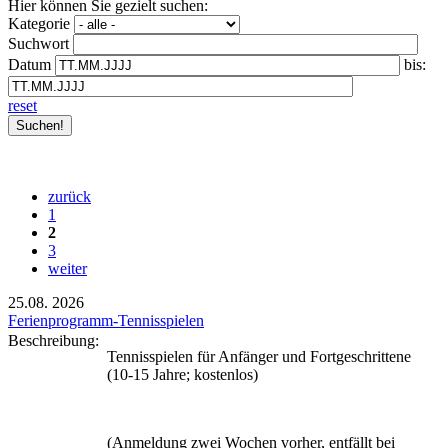
Hier können Sie gezielt suchen:
Kategorie
Suchwort
Datum
bis:
reset
zurück
1
2
3
weiter
25.08.
2026
Ferienprogramm-Tennisspielen
Beschreibung:
Tennisspielen für Anfänger und Fortgeschrittene
(10-15 Jahre; kostenlos)
(Anmeldung zwei Wochen vorher, entfällt bei