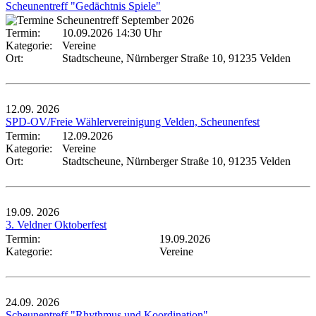
Scheunentreff "Gedächtnis Spiele"
Termin:
10.09.2026 14:30 Uhr
Kategorie:
Vereine
Ort:
Stadtscheune, Nürnberger Straße 10, 91235 Velden
12.09.
2026
SPD-OV/Freie Wählervereinigung Velden, Scheunenfest
Termin:
12.09.2026
Kategorie:
Vereine
Ort:
Stadtscheune, Nürnberger Straße 10, 91235 Velden
19.09.
2026
3. Veldner Oktoberfest
Termin:
19.09.2026
Kategorie:
Vereine
24.09.
2026
Scheunentreff "Rhythmus und Koordination"