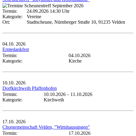
Termin:
24.09.2026 14:30 Uhr
Kategorie:
Vereine
Ort:
Stadtscheune, Nürnberger Straße 10, 91235 Velden
04.10.
2026
Erntedankfest
Termin:
04.10.2026
Kategorie:
Kirche
10.10.
2026
Dorfkirchweih Pfaffenhofen
Termin:
10.10.2026
–
11.10.2026
Kategorie:
Kirchweih
17.10.
2026
Chorgemeinschaft Velden, "Wirtshaussingen"
Termin:
17.10.2026