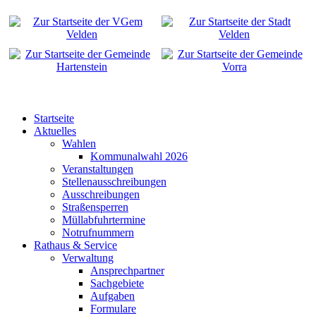
Startseite
Aktuelles
Wahlen
Kommunalwahl 2026
Veranstaltungen
Stellenausschreibungen
Ausschreibungen
Straßensperren
Müllabfuhrtermine
Notrufnummern
Rathaus & Service
Verwaltung
Ansprechpartner
Sachgebiete
Aufgaben
Formulare