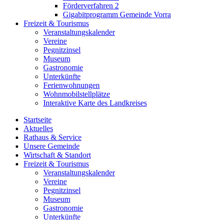
Förderverfahren 2
Gigabitprogramm Gemeinde Vorra
Freizeit & Tourismus
Veranstaltungskalender
Vereine
Pegnitzinsel
Museum
Gastronomie
Unterkünfte
Ferienwohnungen
Wohnmobilstellplätze
Interaktive Karte des Landkreises
Startseite
Aktuelles
Rathaus & Service
Unsere Gemeinde
Wirtschaft & Standort
Freizeit & Tourismus
Veranstaltungskalender
Vereine
Pegnitzinsel
Museum
Gastronomie
Unterkünfte