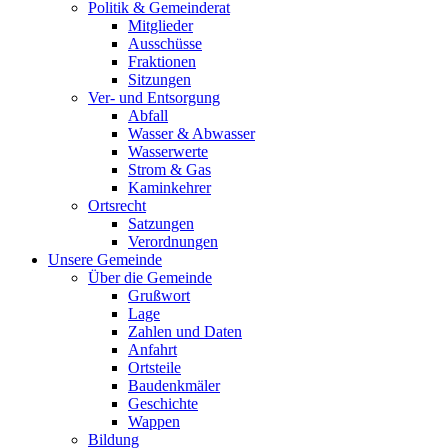
Politik & Gemeinderat
Mitglieder
Ausschüsse
Fraktionen
Sitzungen
Ver- und Entsorgung
Abfall
Wasser & Abwasser
Wasserwerte
Strom & Gas
Kaminkehrer
Ortsrecht
Satzungen
Verordnungen
Unsere Gemeinde
Über die Gemeinde
Grußwort
Lage
Zahlen und Daten
Anfahrt
Ortsteile
Baudenkmäler
Geschichte
Wappen
Bildung