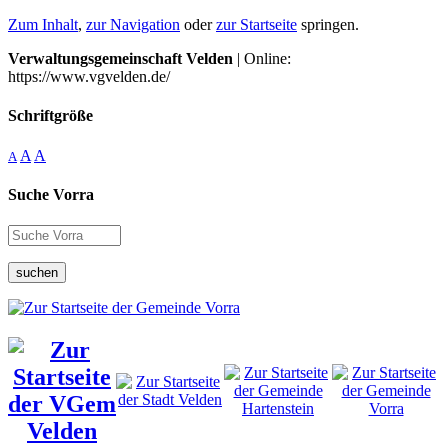
Zum Inhalt
,
zur Navigation
oder
zur Startseite
springen.
Verwaltungsgemeinschaft Velden
| Online:
https://www.vgvelden.de/
Schriftgröße
A
A
A
Suche Vorra
suchen