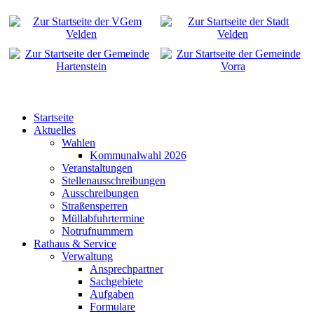
Startseite
Aktuelles
Wahlen
Kommunalwahl 2026
Veranstaltungen
Stellenausschreibungen
Ausschreibungen
Straßensperren
Müllabfuhrtermine
Notrufnummern
Rathaus & Service
Verwaltung
Ansprechpartner
Sachgebiete
Aufgaben
Formulare