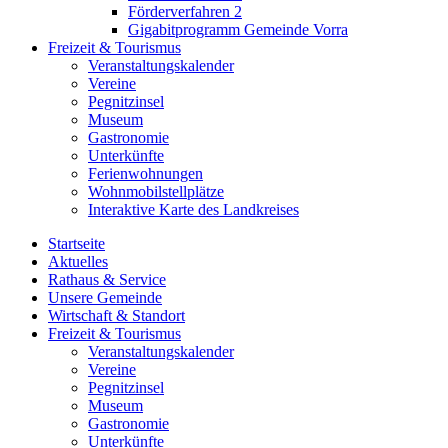
Förderverfahren 2
Gigabitprogramm Gemeinde Vorra
Freizeit & Tourismus
Veranstaltungskalender
Vereine
Pegnitzinsel
Museum
Gastronomie
Unterkünfte
Ferienwohnungen
Wohnmobilstellplätze
Interaktive Karte des Landkreises
Startseite
Aktuelles
Rathaus & Service
Unsere Gemeinde
Wirtschaft & Standort
Freizeit & Tourismus
Veranstaltungskalender
Vereine
Pegnitzinsel
Museum
Gastronomie
Unterkünfte