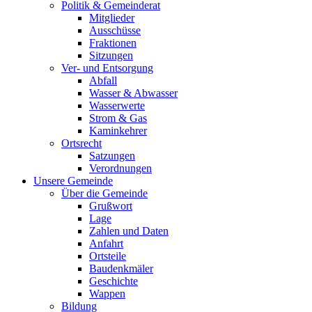
Politik & Gemeinderat
Mitglieder
Ausschüsse
Fraktionen
Sitzungen
Ver- und Entsorgung
Abfall
Wasser & Abwasser
Wasserwerte
Strom & Gas
Kaminkehrer
Ortsrecht
Satzungen
Verordnungen
Unsere Gemeinde
Über die Gemeinde
Grußwort
Lage
Zahlen und Daten
Anfahrt
Ortsteile
Baudenkmäler
Geschichte
Wappen
Bildung