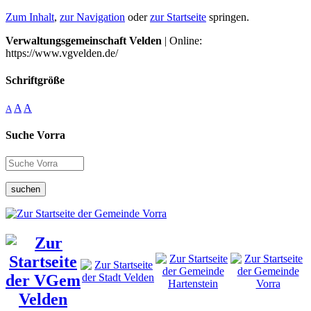
Zum Inhalt
,
zur Navigation
oder
zur Startseite
springen.
Verwaltungsgemeinschaft Velden
| Online:
https://www.vgvelden.de/
Schriftgröße
A
A
A
Suche Vorra
suchen