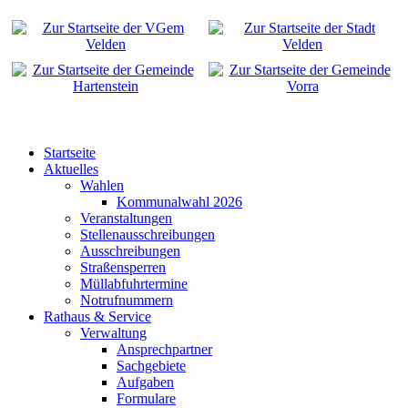
Startseite
Aktuelles
Wahlen
Kommunalwahl 2026
Veranstaltungen
Stellenausschreibungen
Ausschreibungen
Straßensperren
Müllabfuhrtermine
Notrufnummern
Rathaus & Service
Verwaltung
Ansprechpartner
Sachgebiete
Aufgaben
Formulare