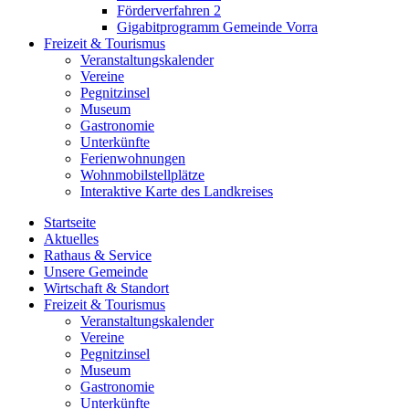
Förderverfahren 2
Gigabitprogramm Gemeinde Vorra
Freizeit & Tourismus
Veranstaltungskalender
Vereine
Pegnitzinsel
Museum
Gastronomie
Unterkünfte
Ferienwohnungen
Wohnmobilstellplätze
Interaktive Karte des Landkreises
Startseite
Aktuelles
Rathaus & Service
Unsere Gemeinde
Wirtschaft & Standort
Freizeit & Tourismus
Veranstaltungskalender
Vereine
Pegnitzinsel
Museum
Gastronomie
Unterkünfte