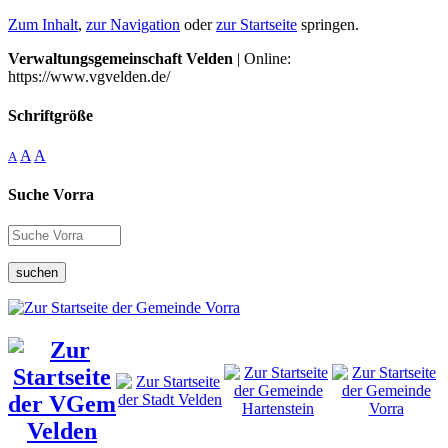
Zum Inhalt
,
zur Navigation
oder
zur Startseite
springen.
Verwaltungsgemeinschaft Velden
| Online:
https://www.vgvelden.de/
Schriftgröße
A
A
A
Suche Vorra
suchen