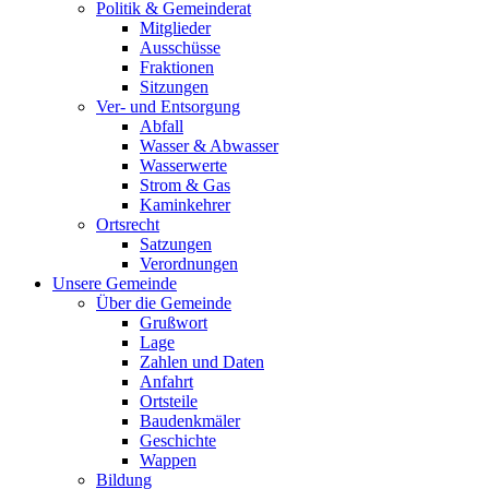
Politik & Gemeinderat
Mitglieder
Ausschüsse
Fraktionen
Sitzungen
Ver- und Entsorgung
Abfall
Wasser & Abwasser
Wasserwerte
Strom & Gas
Kaminkehrer
Ortsrecht
Satzungen
Verordnungen
Unsere Gemeinde
Über die Gemeinde
Grußwort
Lage
Zahlen und Daten
Anfahrt
Ortsteile
Baudenkmäler
Geschichte
Wappen
Bildung