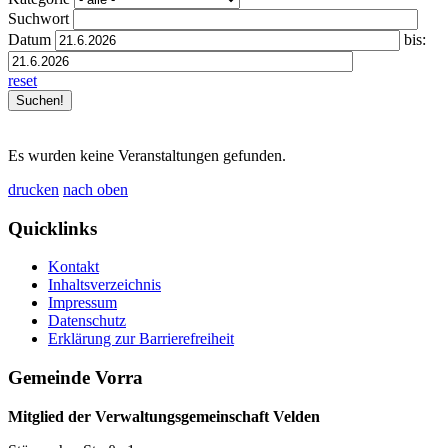
Suchwort
Datum
bis:
reset
Es wurden keine Veranstaltungen gefunden.
drucken
nach oben
Quicklinks
Kontakt
Inhaltsverzeichnis
Impressum
Datenschutz
Erklärung zur Barrierefreiheit
Gemeinde Vorra
Mitglied der Verwaltungsgemeinschaft Velden