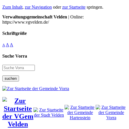
Zum Inhalt
,
zur Navigation
oder
zur Startseite
springen.
Verwaltungsgemeinschaft Velden
| Online:
https://www.vgvelden.de/
Schriftgröße
A
A
A
Suche Vorra
suchen