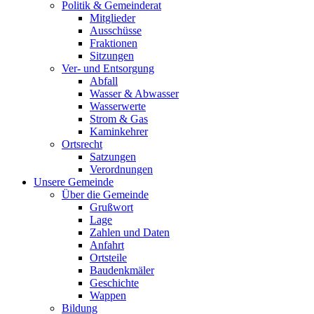
Politik & Gemeinderat
Mitglieder
Ausschüsse
Fraktionen
Sitzungen
Ver- und Entsorgung
Abfall
Wasser & Abwasser
Wasserwerte
Strom & Gas
Kaminkehrer
Ortsrecht
Satzungen
Verordnungen
Unsere Gemeinde
Über die Gemeinde
Grußwort
Lage
Zahlen und Daten
Anfahrt
Ortsteile
Baudenkmäler
Geschichte
Wappen
Bildung