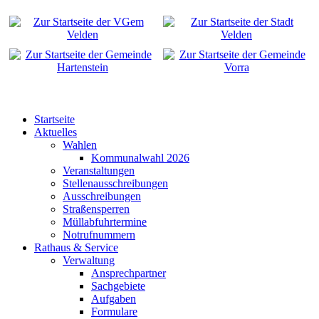
Startseite
Aktuelles
Wahlen
Kommunalwahl 2026
Veranstaltungen
Stellenausschreibungen
Ausschreibungen
Straßensperren
Müllabfuhrtermine
Notrufnummern
Rathaus & Service
Verwaltung
Ansprechpartner
Sachgebiete
Aufgaben
Formulare