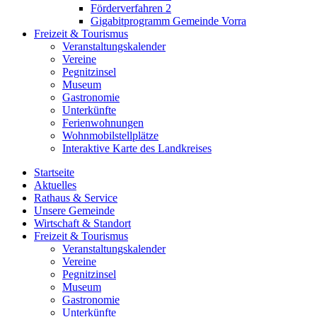
Förderverfahren 2
Gigabitprogramm Gemeinde Vorra
Freizeit & Tourismus
Veranstaltungskalender
Vereine
Pegnitzinsel
Museum
Gastronomie
Unterkünfte
Ferienwohnungen
Wohnmobilstellplätze
Interaktive Karte des Landkreises
Startseite
Aktuelles
Rathaus & Service
Unsere Gemeinde
Wirtschaft & Standort
Freizeit & Tourismus
Veranstaltungskalender
Vereine
Pegnitzinsel
Museum
Gastronomie
Unterkünfte