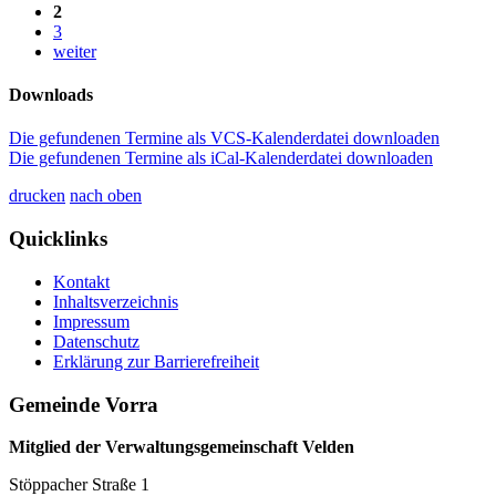
2
3
weiter
Downloads
Die gefundenen Termine als VCS-Kalenderdatei downloaden
Die gefundenen Termine als iCal-Kalenderdatei downloaden
drucken
nach oben
Quicklinks
Kontakt
Inhaltsverzeichnis
Impressum
Datenschutz
Erklärung zur Barrierefreiheit
Gemeinde Vorra
Mitglied der Verwaltungsgemeinschaft Velden
Stöppacher Straße 1