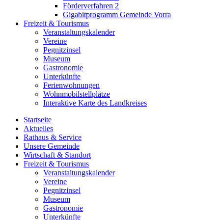
Förderverfahren 2
Gigabitprogramm Gemeinde Vorra
Freizeit & Tourismus
Veranstaltungskalender
Vereine
Pegnitzinsel
Museum
Gastronomie
Unterkünfte
Ferienwohnungen
Wohnmobilstellplätze
Interaktive Karte des Landkreises
Startseite
Aktuelles
Rathaus & Service
Unsere Gemeinde
Wirtschaft & Standort
Freizeit & Tourismus
Veranstaltungskalender
Vereine
Pegnitzinsel
Museum
Gastronomie
Unterkünfte