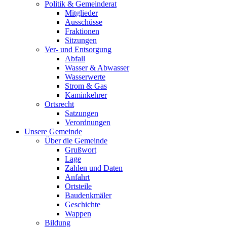
Politik & Gemeinderat
Mitglieder
Ausschüsse
Fraktionen
Sitzungen
Ver- und Entsorgung
Abfall
Wasser & Abwasser
Wasserwerte
Strom & Gas
Kaminkehrer
Ortsrecht
Satzungen
Verordnungen
Unsere Gemeinde
Über die Gemeinde
Grußwort
Lage
Zahlen und Daten
Anfahrt
Ortsteile
Baudenkmäler
Geschichte
Wappen
Bildung