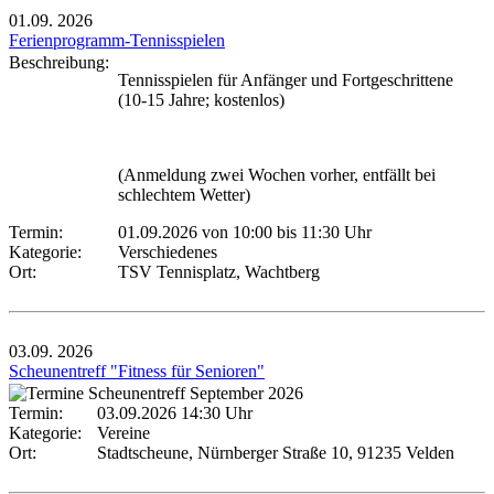
01.09.
2026
Ferienprogramm-Tennisspielen
Beschreibung:
Tennisspielen für Anfänger und Fortgeschrittene
(10-15 Jahre; kostenlos)
(Anmeldung zwei Wochen vorher, entfällt bei
schlechtem Wetter)
Termin:
01.09.2026 von 10:00
bis 11:30 Uhr
Kategorie:
Verschiedenes
Ort:
TSV Tennisplatz, Wachtberg
03.09.
2026
Scheunentreff "Fitness für Senioren"
Termin:
03.09.2026 14:30 Uhr
Kategorie:
Vereine
Ort:
Stadtscheune, Nürnberger Straße 10, 91235 Velden