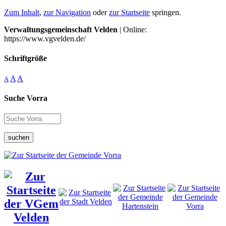
Zum Inhalt
,
zur Navigation
oder
zur Startseite
springen.
Verwaltungsgemeinschaft Velden
| Online:
https://www.vgvelden.de/
Schriftgröße
A
A
A
Suche Vorra
suchen