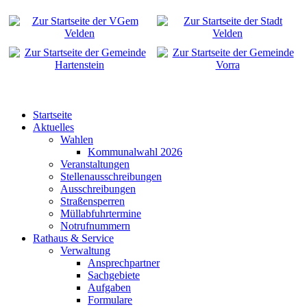
Startseite
Aktuelles
Wahlen
Kommunalwahl 2026
Veranstaltungen
Stellenausschreibungen
Ausschreibungen
Straßensperren
Müllabfuhrtermine
Notrufnummern
Rathaus & Service
Verwaltung
Ansprechpartner
Sachgebiete
Aufgaben
Formulare