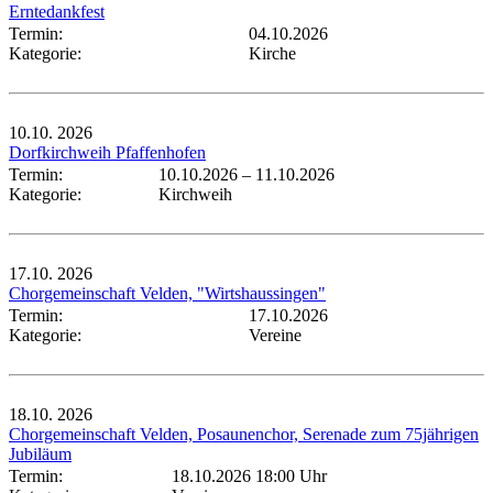
Erntedankfest
Termin:
04.10.2026
Kategorie:
Kirche
10.10.
2026
Dorfkirchweih Pfaffenhofen
Termin:
10.10.2026
–
11.10.2026
Kategorie:
Kirchweih
17.10.
2026
Chorgemeinschaft Velden, "Wirtshaussingen"
Termin:
17.10.2026
Kategorie:
Vereine
18.10.
2026
Chorgemeinschaft Velden, Posaunenchor, Serenade zum 75jährigen
Jubiläum
Termin:
18.10.2026 18:00 Uhr