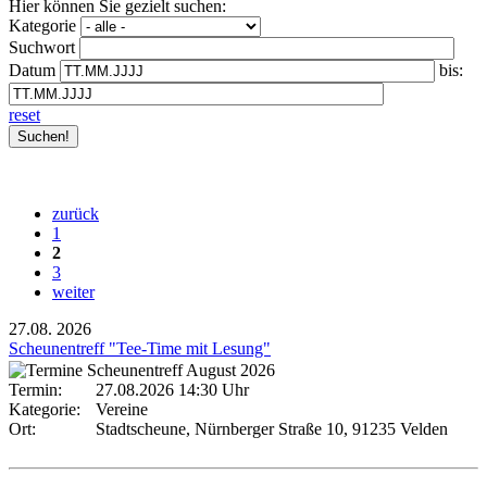
Hier können Sie gezielt suchen:
Kategorie
Suchwort
Datum
bis:
reset
zurück
1
2
3
weiter
27.08.
2026
Scheunentreff "Tee-Time mit Lesung"
Termin:
27.08.2026 14:30 Uhr
Kategorie:
Vereine
Ort:
Stadtscheune, Nürnberger Straße 10, 91235 Velden