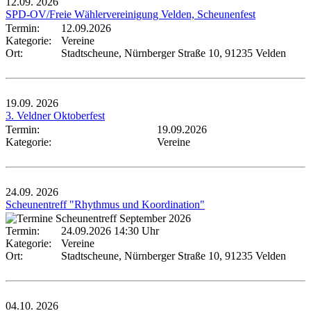
12.09.
2026
SPD-OV/Freie Wählervereinigung Velden, Scheunenfest
Termin:
12.09.2026
Kategorie:
Vereine
Ort:
Stadtscheune, Nürnberger Straße 10, 91235 Velden
19.09.
2026
3. Veldner Oktoberfest
Termin:
19.09.2026
Kategorie:
Vereine
24.09.
2026
Scheunentreff "Rhythmus und Koordination"
Termin:
24.09.2026 14:30 Uhr
Kategorie:
Vereine
Ort:
Stadtscheune, Nürnberger Straße 10, 91235 Velden
04.10.
2026