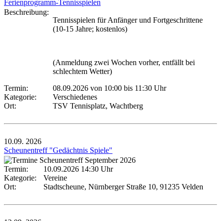
Ferienprogramm-Tennisspielen
Beschreibung:
Tennisspielen für Anfänger und Fortgeschrittene
(10-15 Jahre; kostenlos)
(Anmeldung zwei Wochen vorher, entfällt bei
schlechtem Wetter)
Termin:
08.09.2026 von 10:00
bis 11:30 Uhr
Kategorie:
Verschiedenes
Ort:
TSV Tennisplatz, Wachtberg
10.09.
2026
Scheunentreff "Gedächtnis Spiele"
Termin:
10.09.2026 14:30 Uhr
Kategorie:
Vereine
Ort:
Stadtscheune, Nürnberger Straße 10, 91235 Velden