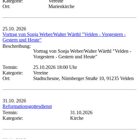
Kategorie:
Vereine
Ort:
Marienkirche
25.10.
2026
Vortrag von Sonja Weber/Walter Wärthl "Velden - Vorgestern -
Gestern und Heute"
Beschreibung:
Vortrag von Sonja Weber/Walter Wärthl "Velden -
Vorgestern - Gestern und Heute"
Termin:
25.10.2026 18:00 Uhr
Kategorie:
Vereine
Ort:
Stadtscheune, Nürnberger Straße 10, 91235 Velden
31.10.
2026
Reformationsgottesdienst
Termin:
31.10.2026
Kategorie:
Kirche