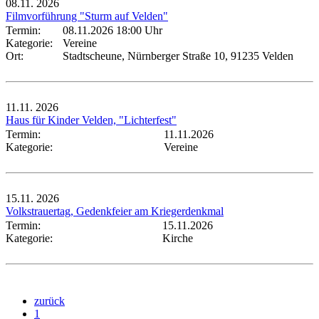
08.11.
2026
Filmvorführung "Sturm auf Velden"
Termin:
08.11.2026 18:00 Uhr
Kategorie:
Vereine
Ort:
Stadtscheune, Nürnberger Straße 10, 91235 Velden
11.11.
2026
Haus für Kinder Velden, "Lichterfest"
Termin:
11.11.2026
Kategorie:
Vereine
15.11.
2026
Volkstrauertag, Gedenkfeier am Kriegerdenkmal
Termin:
15.11.2026
Kategorie:
Kirche
zurück
1