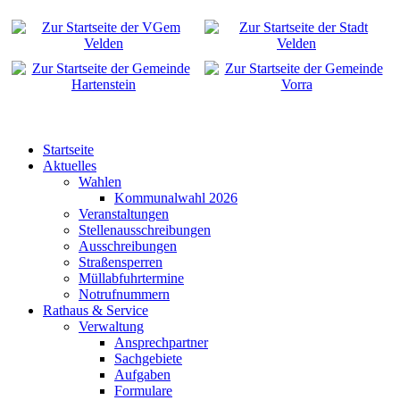
Startseite
Aktuelles
Wahlen
Kommunalwahl 2026
Veranstaltungen
Stellenausschreibungen
Ausschreibungen
Straßensperren
Müllabfuhrtermine
Notrufnummern
Rathaus & Service
Verwaltung
Ansprechpartner
Sachgebiete
Aufgaben
Formulare