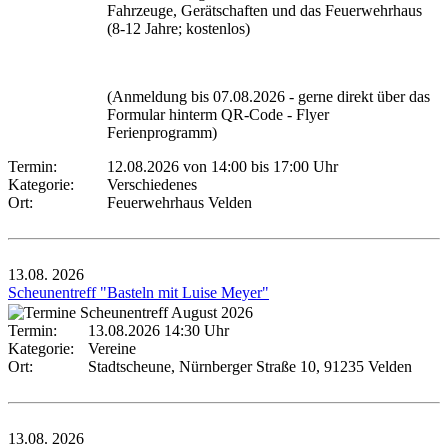
Fahrzeuge, Gerätschaften und das Feuerwehrhaus
(8-12 Jahre; kostenlos)
(Anmeldung bis 07.08.2026 - gerne direkt über das
Formular hinterm QR-Code - Flyer
Ferienprogramm)
Termin:
12.08.2026 von 14:00
bis 17:00 Uhr
Kategorie:
Verschiedenes
Ort:
Feuerwehrhaus Velden
13.08.
2026
Scheunentreff "Basteln mit Luise Meyer"
Termin:
13.08.2026 14:30 Uhr
Kategorie:
Vereine
Ort:
Stadtscheune, Nürnberger Straße 10, 91235 Velden
13.08.
2026