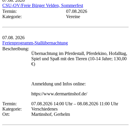
07.08.
2026
CSU-OV/Freie Bürger Velden, Sommerfest
Termin:
07.08.2026
Kategorie:
Vereine
07.08.
2026
Ferienprogramm-Stallübernachtung
Beschreibung:
Übernachtung im Pferdestall, Pferdekino, Hofalltag,
Spiel und Spaß mit den Tieren (10-14 Jahre; 130,00
€)
Anmeldung und Infos online:
https://www.dermartinshof.de/
Termin:
07.08.2026 14:00 Uhr
–
08.08.2026 11:00 Uhr
Kategorie:
Verschiedenes
Ort:
Martinshof, Gerhelm