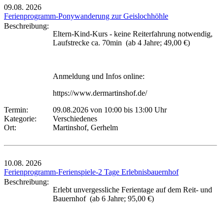
09.08.
2026
Ferienprogramm-Ponywanderung zur Geislochhöhle
Beschreibung:
Eltern-Kind-Kurs - keine Reiterfahrung notwendig,
Laufstrecke ca. 70min (ab 4 Jahre; 49,00 €)
Anmeldung und Infos online:
https://www.dermartinshof.de/
Termin:
09.08.2026 von 10:00
bis 13:00 Uhr
Kategorie:
Verschiedenes
Ort:
Martinshof, Gerhelm
10.08.
2026
Ferienprogramm-Ferienspiele-2 Tage Erlebnisbauernhof
Beschreibung:
Erlebt unvergessliche Ferientage auf dem Reit- und
Bauernhof (ab 6 Jahre; 95,00 €)