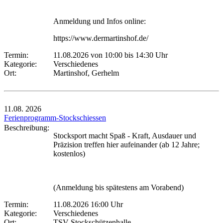
Anmeldung und Infos online:
https://www.dermartinshof.de/
Termin:
11.08.2026 von 10:00
bis 14:30 Uhr
Kategorie:
Verschiedenes
Ort:
Martinshof, Gerhelm
11.08.
2026
Ferienprogramm-Stockschiessen
Beschreibung:
Stocksport macht Spaß - Kraft, Ausdauer und
Präzision treffen hier aufeinander (ab 12 Jahre;
kostenlos)
(Anmeldung bis spätestens am Vorabend)
Termin:
11.08.2026 16:00 Uhr
Kategorie:
Verschiedenes
Ort:
TSV Stockschützenhalle