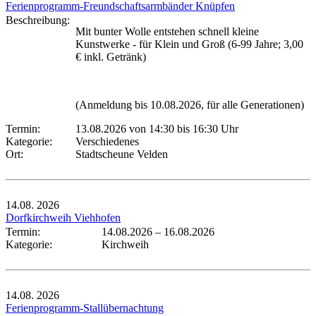
Ferienprogramm-Freundschaftsarmbänder Knüpfen
Beschreibung:
Mit bunter Wolle entstehen schnell kleine
Kunstwerke - für Klein und Groß (6-99 Jahre; 3,00
€ inkl. Getränk)
(Anmeldung bis 10.08.2026, für alle Generationen)
Termin:
13.08.2026 von 14:30
bis 16:30 Uhr
Kategorie:
Verschiedenes
Ort:
Stadtscheune Velden
14.08.
2026
Dorfkirchweih Viehhofen
Termin:
14.08.2026
–
16.08.2026
Kategorie:
Kirchweih
14.08.
2026
Ferienprogramm-Stallübernachtung