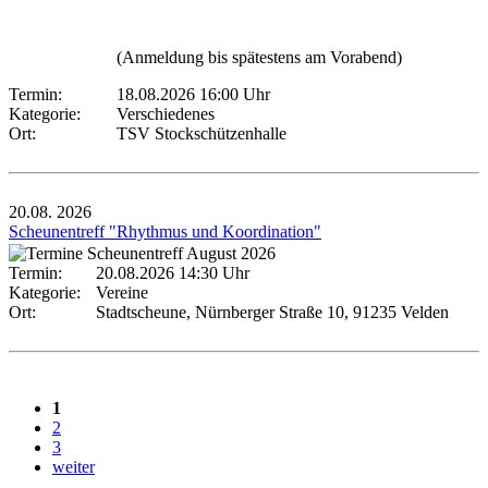
(Anmeldung bis spätestens am Vorabend)
Termin:
18.08.2026 16:00 Uhr
Kategorie:
Verschiedenes
Ort:
TSV Stockschützenhalle
20.08.
2026
Scheunentreff "Rhythmus und Koordination"
Termin:
20.08.2026 14:30 Uhr
Kategorie:
Vereine
Ort:
Stadtscheune, Nürnberger Straße 10, 91235 Velden
1
2
3
weiter