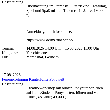
Beschreibung:
Übernachtung im Pferdestall, Pferdekino, Hofalltag,
Spiel und Spaß mit den Tieren (6-10 Jahre; 130,00
€)
Anmeldung und Infos online:
https://www.dermartinshof.de/
Termin:
14.08.2026 14:00 Uhr
–
15.08.2026 11:00 Uhr
Kategorie:
Verschiedenes
Ort:
Martinshof, Gerhelm
17.08.
2026
Ferienprogramm-Kunterbunte Ponywelt
Beschreibung:
Kreativ-Workshop mit bunten Ponyhufabdrücken
auf Leinwänden - Ponys reiten, führen und viel
Ruhe (3-5 Jahre; 49,00 €)