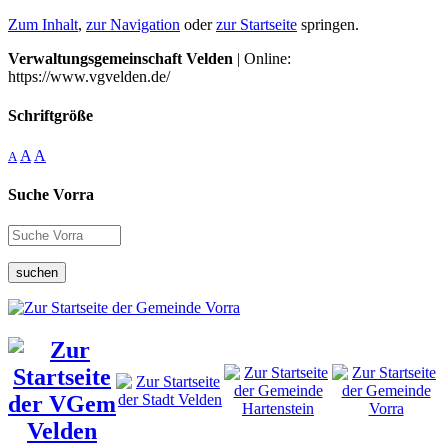
Zum Inhalt
,
zur Navigation
oder
zur Startseite
springen.
Verwaltungsgemeinschaft Velden
| Online:
https://www.vgvelden.de/
Schriftgröße
A
A
A
Suche Vorra
suchen