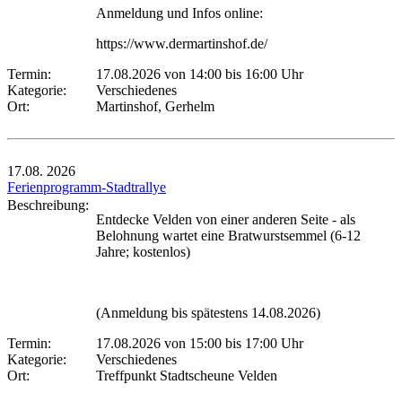
Anmeldung und Infos online:
https://www.dermartinshof.de/
Termin:
17.08.2026 von 14:00
bis 16:00 Uhr
Kategorie:
Verschiedenes
Ort:
Martinshof, Gerhelm
17.08.
2026
Ferienprogramm-Stadtrallye
Beschreibung:
Entdecke Velden von einer anderen Seite - als
Belohnung wartet eine Bratwurstsemmel (6-12
Jahre; kostenlos)
(Anmeldung bis spätestens 14.08.2026)
Termin:
17.08.2026 von 15:00
bis 17:00 Uhr
Kategorie:
Verschiedenes
Ort:
Treffpunkt Stadtscheune Velden