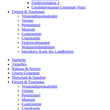
Förderverfahren 2
Gigabitprogramm Gemeinde Vorra
Freizeit & Tourismus
Veranstaltungskalender
Vereine
Pegnitzinsel
Museum
Gastronomie
Unterkünfte
Ferienwohnungen
Wohnmobilstellplätze
Interaktive Karte des Landkreises
Startseite
Aktuelles
Rathaus & Service
Unsere Gemeinde
Wirtschaft & Standort
Freizeit & Tourismus
Veranstaltungskalender
Vereine
Pegnitzinsel
Museum
Gastronomie
Unterkünfte