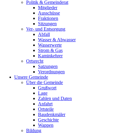
Politik & Gemeinderat
Mitglieder
Ausschüsse
Fraktionen
Sitzungen
Ver- und Entsorgung
Abfall
Wasser & Abwasser
Wasserwerte
Strom & Gas
Kaminkehrer
Ortsrecht
Satzungen
Verordnungen
Unsere Gemeinde
Über die Gemeinde
Grußwort
Lage
Zahlen und Daten
Anfahrt
Ortsteile
Baudenkmäler
Geschichte
Wappen
Bildung