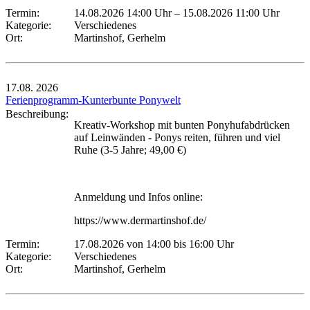
Termin:
14.08.2026 14:00 Uhr
–
15.08.2026 11:00 Uhr
Kategorie:
Verschiedenes
Ort:
Martinshof, Gerhelm
17.08.
2026
Ferienprogramm-Kunterbunte Ponywelt
Beschreibung:
Kreativ-Workshop mit bunten Ponyhufabdrücken
auf Leinwänden - Ponys reiten, führen und viel
Ruhe (3-5 Jahre; 49,00 €)
Anmeldung und Infos online:
https://www.dermartinshof.de/
Termin:
17.08.2026 von 14:00
bis 16:00 Uhr
Kategorie:
Verschiedenes
Ort:
Martinshof, Gerhelm