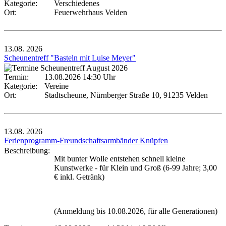
Kategorie:
Verschiedenes
Ort:
Feuerwehrhaus Velden
13.08.
2026
Scheunentreff "Basteln mit Luise Meyer"
Termin:
13.08.2026 14:30 Uhr
Kategorie:
Vereine
Ort:
Stadtscheune, Nürnberger Straße 10, 91235 Velden
13.08.
2026
Ferienprogramm-Freundschaftsarmbänder Knüpfen
Beschreibung:
Mit bunter Wolle entstehen schnell kleine
Kunstwerke - für Klein und Groß (6-99 Jahre; 3,00
€ inkl. Getränk)
(Anmeldung bis 10.08.2026, für alle Generationen)