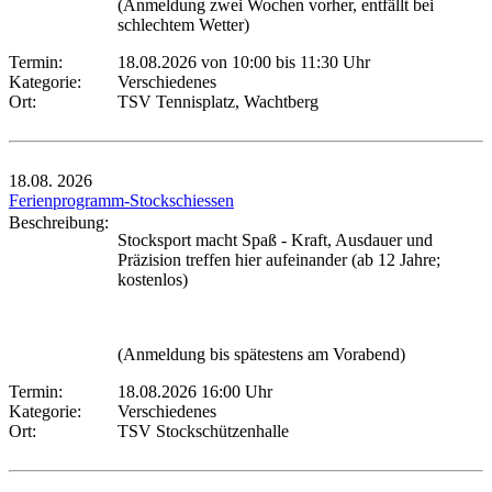
(Anmeldung zwei Wochen vorher, entfällt bei
schlechtem Wetter)
Termin:
18.08.2026 von 10:00
bis 11:30 Uhr
Kategorie:
Verschiedenes
Ort:
TSV Tennisplatz, Wachtberg
18.08.
2026
Ferienprogramm-Stockschiessen
Beschreibung:
Stocksport macht Spaß - Kraft, Ausdauer und
Präzision treffen hier aufeinander (ab 12 Jahre;
kostenlos)
(Anmeldung bis spätestens am Vorabend)
Termin:
18.08.2026 16:00 Uhr
Kategorie:
Verschiedenes
Ort:
TSV Stockschützenhalle