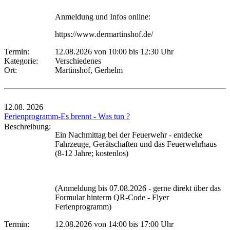
Anmeldung und Infos online:
https://www.dermartinshof.de/
Termin:
12.08.2026 von 10:00
bis 12:30 Uhr
Kategorie:
Verschiedenes
Ort:
Martinshof, Gerhelm
12.08.
2026
Ferienprogramm-Es brennt - Was tun ?
Beschreibung:
Ein Nachmittag bei der Feuerwehr - entdecke
Fahrzeuge, Gerätschaften und das Feuerwehrhaus
(8-12 Jahre; kostenlos)
(Anmeldung bis 07.08.2026 - gerne direkt über das
Formular hinterm QR-Code - Flyer
Ferienprogramm)
Termin:
12.08.2026 von 14:00
bis 17:00 Uhr