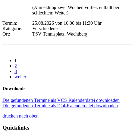
(Anmeldung zwei Wochen vorher, entfällt bei
schlechtem Wetter)
Termin:
25.08.2026 von 10:00
bis 11:30 Uhr
Kategorie:
Verschiedenes
Ort:
TSV Tennisplatz, Wachtberg
1
2
3
weiter
Downloads
Die gefundenen Termine als VCS-Kalenderdatei downloaden
Die gefundenen Termine als iCal-Kalenderdatei downloaden
drucken
nach oben
Quicklinks