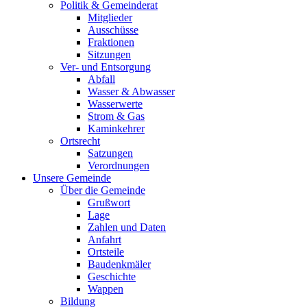
Politik & Gemeinderat
Mitglieder
Ausschüsse
Fraktionen
Sitzungen
Ver- und Entsorgung
Abfall
Wasser & Abwasser
Wasserwerte
Strom & Gas
Kaminkehrer
Ortsrecht
Satzungen
Verordnungen
Unsere Gemeinde
Über die Gemeinde
Grußwort
Lage
Zahlen und Daten
Anfahrt
Ortsteile
Baudenkmäler
Geschichte
Wappen
Bildung