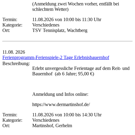
(Anmeldung zwei Wochen vorher, entfällt bei
schlechtem Wetter)
Termin:
11.08.2026 von 10:00
bis 11:30 Uhr
Kategorie:
Verschiedenes
Ort:
TSV Tennisplatz, Wachtberg
11.08.
2026
Ferienprogramm-Ferienspiele-2 Tage Erlebnisbauernhof
Beschreibung:
Erlebt unvergessliche Ferientage auf dem Reit- und
Bauernhof (ab 6 Jahre; 95,00 €)
Anmeldung und Infos online:
https://www.dermartinshof.de/
Termin:
11.08.2026 von 10:00
bis 14:30 Uhr
Kategorie:
Verschiedenes
Ort:
Martinshof, Gerhelm