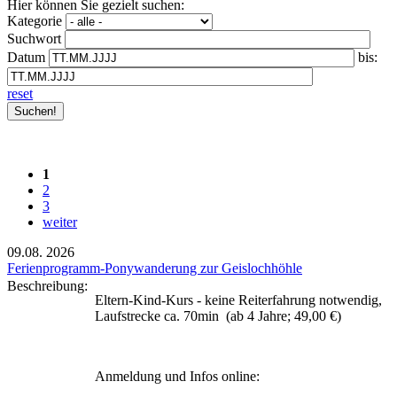
Hier können Sie gezielt suchen:
Kategorie
Suchwort
Datum
bis:
reset
1
2
3
weiter
09.08.
2026
Ferienprogramm-Ponywanderung zur Geislochhöhle
Beschreibung:
Eltern-Kind-Kurs - keine Reiterfahrung notwendig,
Laufstrecke ca. 70min (ab 4 Jahre; 49,00 €)
Anmeldung und Infos online: