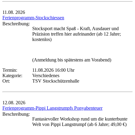
11.08.
2026
Ferienprogramm-Stockschiessen
Beschreibung:
Stocksport macht Spaß - Kraft, Ausdauer und
Präzision treffen hier aufeinander (ab 12 Jahre;
kostenlos)
(Anmeldung bis spätestens am Vorabend)
Termin:
11.08.2026 16:00 Uhr
Kategorie:
Verschiedenes
Ort:
TSV Stockschützenhalle
12.08.
2026
Ferienprogramm-Pippi Langstrumpfs Ponyabenteuer
Beschreibung:
Fantasievoller Workshop rund um die kunterbunte
Welt von Pippi Langstrumpf (ab 6 Jahre; 49,00 €)