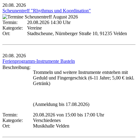
20.08.
2026
Scheunentreff "Rhythmus und Koordination"
Termin:
20.08.2026 14:30 Uhr
Kategorie:
Vereine
Ort:
Stadtscheune, Nürnberger Straße 10, 91235 Velden
20.08.
2026
Ferienprogramm-Instrumente Basteln
Beschreibung:
Trommeln und weitere Instrumente entstehen mit
Geduld und Fingergeschick (6-11 Jahre; 5,00 € inkl.
Getränk)
(Anmeldung bis 17.08.2026)
Termin:
20.08.2026 von 15:00
bis 17:00 Uhr
Kategorie:
Verschiedenes
Ort:
Musikhalle Velden