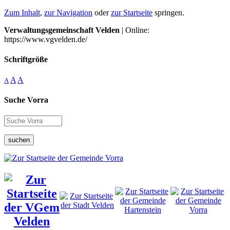
Zum Inhalt
,
zur Navigation
oder
zur Startseite
springen.
Verwaltungsgemeinschaft Velden
| Online:
https://www.vgvelden.de/
Schriftgröße
A
A
A
Suche Vorra
suchen