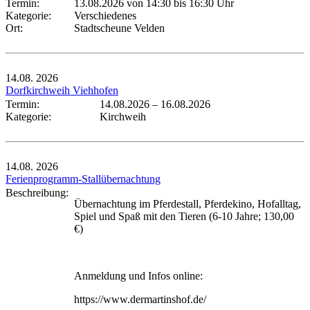
Termin:
13.08.2026 von 14:30
bis 16:30 Uhr
Kategorie:
Verschiedenes
Ort:
Stadtscheune Velden
14.08.
2026
Dorfkirchweih Viehhofen
Termin:
14.08.2026
–
16.08.2026
Kategorie:
Kirchweih
14.08.
2026
Ferienprogramm-Stallübernachtung
Beschreibung:
Übernachtung im Pferdestall, Pferdekino, Hofalltag,
Spiel und Spaß mit den Tieren (6-10 Jahre; 130,00
€)
Anmeldung und Infos online:
https://www.dermartinshof.de/