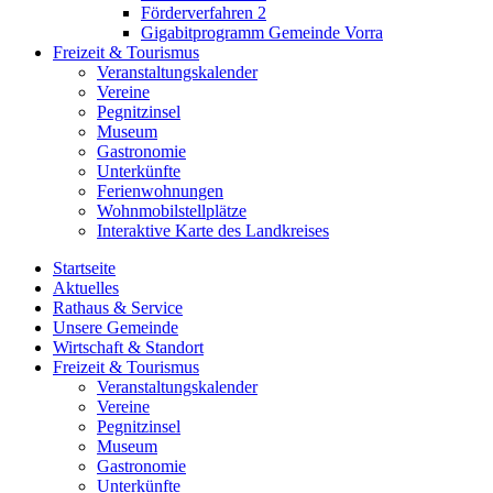
Förderverfahren 2
Gigabitprogramm Gemeinde Vorra
Freizeit & Tourismus
Veranstaltungskalender
Vereine
Pegnitzinsel
Museum
Gastronomie
Unterkünfte
Ferienwohnungen
Wohnmobilstellplätze
Interaktive Karte des Landkreises
Startseite
Aktuelles
Rathaus & Service
Unsere Gemeinde
Wirtschaft & Standort
Freizeit & Tourismus
Veranstaltungskalender
Vereine
Pegnitzinsel
Museum
Gastronomie
Unterkünfte