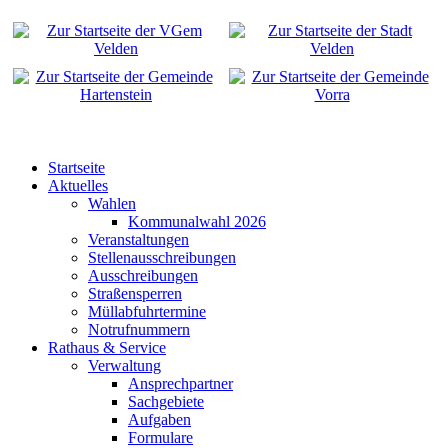
Startseite
Aktuelles
Wahlen
Kommunalwahl 2026
Veranstaltungen
Stellenausschreibungen
Ausschreibungen
Straßensperren
Müllabfuhrtermine
Notrufnummern
Rathaus & Service
Verwaltung
Ansprechpartner
Sachgebiete
Aufgaben
Formulare