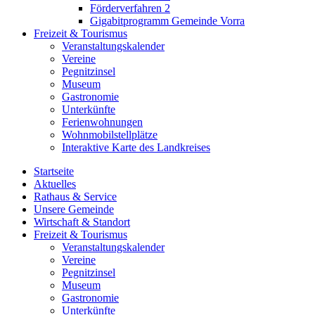
Förderverfahren 2
Gigabitprogramm Gemeinde Vorra
Freizeit & Tourismus
Veranstaltungskalender
Vereine
Pegnitzinsel
Museum
Gastronomie
Unterkünfte
Ferienwohnungen
Wohnmobilstellplätze
Interaktive Karte des Landkreises
Startseite
Aktuelles
Rathaus & Service
Unsere Gemeinde
Wirtschaft & Standort
Freizeit & Tourismus
Veranstaltungskalender
Vereine
Pegnitzinsel
Museum
Gastronomie
Unterkünfte