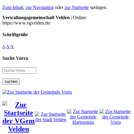
Zum Inhalt
,
zur Navigation
oder
zur Startseite
springen.
Verwaltungsgemeinschaft Velden
| Online:
https://www.vgvelden.de/
Schriftgröße
A
A
A
Suche Vorra
suchen