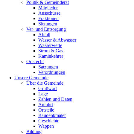
Politik & Gemeinderat
Mitglieder
Ausschüsse
Fraktionen
Sitzungen
Ver- und Entsorgung
Abfall
Wasser & Abwasser
Wasserwerte
Strom & Gas
Kaminkehrer
Ortsrecht
Satzungen
Verordnungen
Unsere Gemeinde
Über die Gemeinde
Grußwort
Lage
Zahlen und Daten
Anfahrt
Ortsteile
Baudenkmäler
Geschichte
Wappen
Bildung