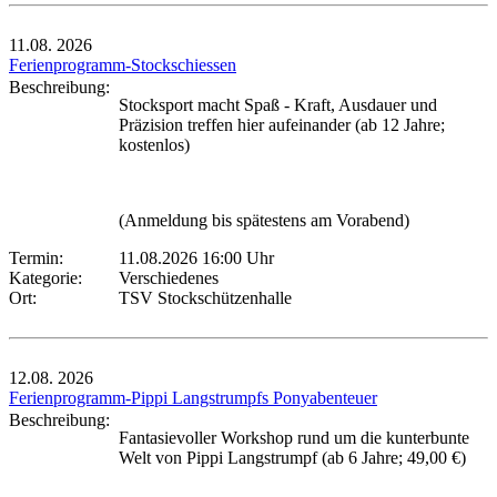
11.08.
2026
Ferienprogramm-Stockschiessen
Beschreibung:
Stocksport macht Spaß - Kraft, Ausdauer und
Präzision treffen hier aufeinander (ab 12 Jahre;
kostenlos)
(Anmeldung bis spätestens am Vorabend)
Termin:
11.08.2026 16:00 Uhr
Kategorie:
Verschiedenes
Ort:
TSV Stockschützenhalle
12.08.
2026
Ferienprogramm-Pippi Langstrumpfs Ponyabenteuer
Beschreibung:
Fantasievoller Workshop rund um die kunterbunte
Welt von Pippi Langstrumpf (ab 6 Jahre; 49,00 €)