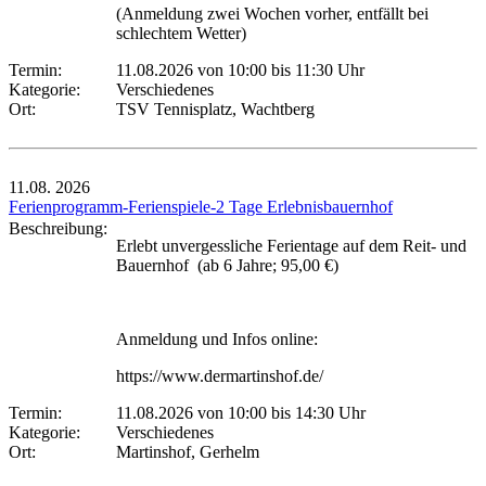
(Anmeldung zwei Wochen vorher, entfällt bei
schlechtem Wetter)
Termin:
11.08.2026 von 10:00
bis 11:30 Uhr
Kategorie:
Verschiedenes
Ort:
TSV Tennisplatz, Wachtberg
11.08.
2026
Ferienprogramm-Ferienspiele-2 Tage Erlebnisbauernhof
Beschreibung:
Erlebt unvergessliche Ferientage auf dem Reit- und
Bauernhof (ab 6 Jahre; 95,00 €)
Anmeldung und Infos online:
https://www.dermartinshof.de/
Termin:
11.08.2026 von 10:00
bis 14:30 Uhr
Kategorie:
Verschiedenes
Ort:
Martinshof, Gerhelm