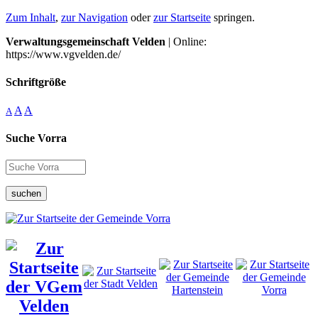
Zum Inhalt
,
zur Navigation
oder
zur Startseite
springen.
Verwaltungsgemeinschaft Velden
| Online:
https://www.vgvelden.de/
Schriftgröße
A
A
A
Suche Vorra
suchen