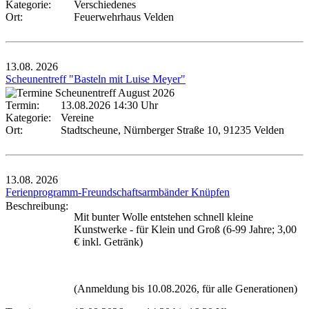
Kategorie:
Verschiedenes
Ort:
Feuerwehrhaus Velden
13.08.
2026
Scheunentreff "Basteln mit Luise Meyer"
Termin:
13.08.2026 14:30 Uhr
Kategorie:
Vereine
Ort:
Stadtscheune, Nürnberger Straße 10, 91235 Velden
13.08.
2026
Ferienprogramm-Freundschaftsarmbänder Knüpfen
Beschreibung:
Mit bunter Wolle entstehen schnell kleine
Kunstwerke - für Klein und Groß (6-99 Jahre; 3,00
€ inkl. Getränk)
(Anmeldung bis 10.08.2026, für alle Generationen)