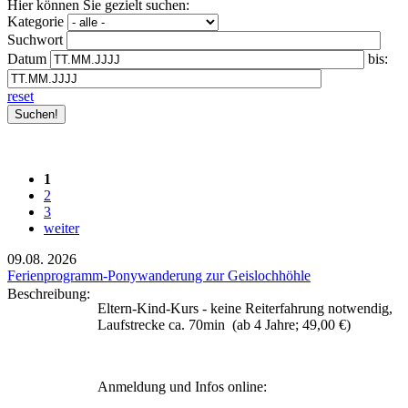
Hier können Sie gezielt suchen:
Kategorie
Suchwort
Datum
bis:
reset
1
2
3
weiter
09.08.
2026
Ferienprogramm-Ponywanderung zur Geislochhöhle
Beschreibung:
Eltern-Kind-Kurs - keine Reiterfahrung notwendig,
Laufstrecke ca. 70min (ab 4 Jahre; 49,00 €)
Anmeldung und Infos online: