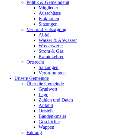
Politik & Gemeinderat
Mitglieder
Ausschüsse
Fraktionen
Sitzungen
Ver- und Entsorgung
Abfall
Wasser & Abwasser
Wasserwerte
Strom & Gas
Kaminkehrer
Ortsrecht
Satzungen
Verordnungen
Unsere Gemeinde
Über die Gemeinde
Grußwort
Lage
Zahlen und Daten
Anfahrt
Ortsteile
Baudenkmäler
Geschichte
Wappen
Bildung