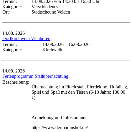
Termin:
13.08.2026 von 14:30
bis 16:30 Uhr
Kategorie:
Verschiedenes
Ort:
Stadtscheune Velden
14.08.
2026
Dorfkirchweih Viehhofen
Termin:
14.08.2026
–
16.08.2026
Kategorie:
Kirchweih
14.08.
2026
Ferienprogramm-Stallübernachtung
Beschreibung:
Übernachtung im Pferdestall, Pferdekino, Hofalltag,
Spiel und Spaß mit den Tieren (6-10 Jahre; 130,00
€)
Anmeldung und Infos online:
https://www.dermartinshof.de/