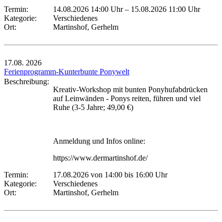
Termin:
14.08.2026 14:00 Uhr
–
15.08.2026 11:00 Uhr
Kategorie:
Verschiedenes
Ort:
Martinshof, Gerhelm
17.08.
2026
Ferienprogramm-Kunterbunte Ponywelt
Beschreibung:
Kreativ-Workshop mit bunten Ponyhufabdrücken
auf Leinwänden - Ponys reiten, führen und viel
Ruhe (3-5 Jahre; 49,00 €)
Anmeldung und Infos online:
https://www.dermartinshof.de/
Termin:
17.08.2026 von 14:00
bis 16:00 Uhr
Kategorie:
Verschiedenes
Ort:
Martinshof, Gerhelm