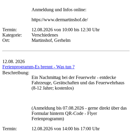
Anmeldung und Infos online:
https://www.dermartinshof.de/
Termin:
12.08.2026 von 10:00
bis 12:30 Uhr
Kategorie:
Verschiedenes
Ort:
Martinshof, Gerhelm
12.08.
2026
Ferienprogramm-Es brennt - Was tun ?
Beschreibung:
Ein Nachmittag bei der Feuerwehr - entdecke
Fahrzeuge, Gerätschaften und das Feuerwehrhaus
(8-12 Jahre; kostenlos)
(Anmeldung bis 07.08.2026 - gerne direkt über das
Formular hinterm QR-Code - Flyer
Ferienprogramm)
Termin:
12.08.2026 von 14:00
bis 17:00 Uhr