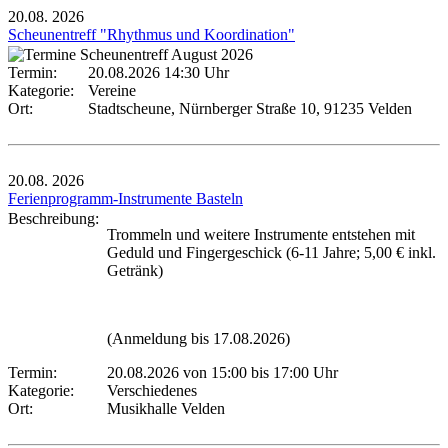
20.08.
2026
Scheunentreff "Rhythmus und Koordination"
Termin:
20.08.2026 14:30 Uhr
Kategorie:
Vereine
Ort:
Stadtscheune, Nürnberger Straße 10, 91235 Velden
20.08.
2026
Ferienprogramm-Instrumente Basteln
Beschreibung:
Trommeln und weitere Instrumente entstehen mit
Geduld und Fingergeschick (6-11 Jahre; 5,00 € inkl.
Getränk)
(Anmeldung bis 17.08.2026)
Termin:
20.08.2026 von 15:00
bis 17:00 Uhr
Kategorie:
Verschiedenes
Ort:
Musikhalle Velden