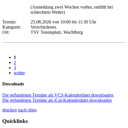
(Anmeldung zwei Wochen vorher, entfällt bei
schlechtem Wetter)
Termin:
25.08.2026 von 10:00
bis 11:30 Uhr
Kategorie:
Verschiedenes
Ort:
TSV Tennisplatz, Wachtberg
1
2
3
weiter
Downloads
Die gefundenen Termine als VCS-Kalenderdatei downloaden
Die gefundenen Termine als iCal-Kalenderdatei downloaden
drucken
nach oben
Quicklinks