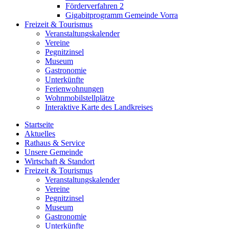
Förderverfahren 2
Gigabitprogramm Gemeinde Vorra
Freizeit & Tourismus
Veranstaltungskalender
Vereine
Pegnitzinsel
Museum
Gastronomie
Unterkünfte
Ferienwohnungen
Wohnmobilstellplätze
Interaktive Karte des Landkreises
Startseite
Aktuelles
Rathaus & Service
Unsere Gemeinde
Wirtschaft & Standort
Freizeit & Tourismus
Veranstaltungskalender
Vereine
Pegnitzinsel
Museum
Gastronomie
Unterkünfte