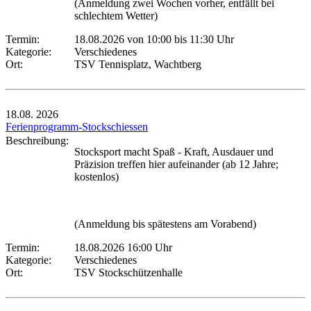
(Anmeldung zwei Wochen vorher, entfällt bei
schlechtem Wetter)
Termin:
18.08.2026 von 10:00
bis 11:30 Uhr
Kategorie:
Verschiedenes
Ort:
TSV Tennisplatz, Wachtberg
18.08.
2026
Ferienprogramm-Stockschiessen
Beschreibung:
Stocksport macht Spaß - Kraft, Ausdauer und
Präzision treffen hier aufeinander (ab 12 Jahre;
kostenlos)
(Anmeldung bis spätestens am Vorabend)
Termin:
18.08.2026 16:00 Uhr
Kategorie:
Verschiedenes
Ort:
TSV Stockschützenhalle