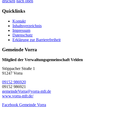
drucken
nach oben
Quicklinks
Kontakt
Inhaltsverzeichnis
Impressum
Datenschutz
Erklärung zur Barrierefreiheit
Gemeinde Vorra
Mitglied der Verwaltungsgemeinschaft Velden
Stöppacher Straße 1
91247 Vorra
09152 986920
09152 986921
gemeindeVorra@vorra-mfr.de
www.vorra-mfr.de/
Facebook Gemeinde Vorra