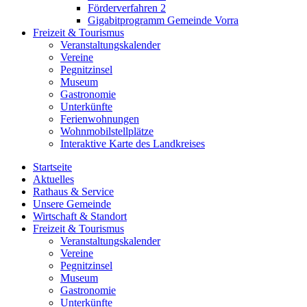
Förderverfahren 2
Gigabitprogramm Gemeinde Vorra
Freizeit & Tourismus
Veranstaltungskalender
Vereine
Pegnitzinsel
Museum
Gastronomie
Unterkünfte
Ferienwohnungen
Wohnmobilstellplätze
Interaktive Karte des Landkreises
Startseite
Aktuelles
Rathaus & Service
Unsere Gemeinde
Wirtschaft & Standort
Freizeit & Tourismus
Veranstaltungskalender
Vereine
Pegnitzinsel
Museum
Gastronomie
Unterkünfte