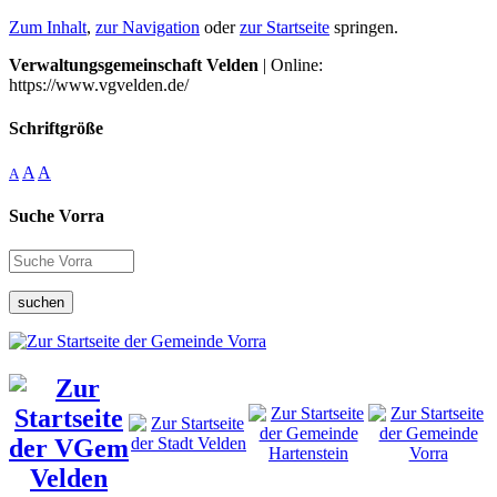
Zum Inhalt
,
zur Navigation
oder
zur Startseite
springen.
Verwaltungsgemeinschaft Velden
| Online:
https://www.vgvelden.de/
Schriftgröße
A
A
A
Suche Vorra
suchen