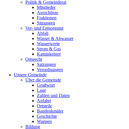
Politik & Gemeinderat
Mitglieder
Ausschüsse
Fraktionen
Sitzungen
Ver- und Entsorgung
Abfall
Wasser & Abwasser
Wasserwerte
Strom & Gas
Kaminkehrer
Ortsrecht
Satzungen
Verordnungen
Unsere Gemeinde
Über die Gemeinde
Grußwort
Lage
Zahlen und Daten
Anfahrt
Ortsteile
Baudenkmäler
Geschichte
Wappen
Bildung