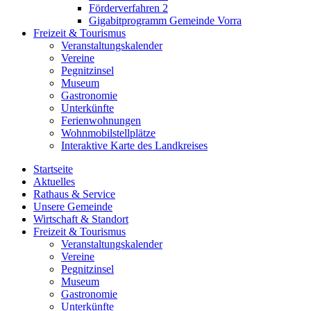
Förderverfahren 2
Gigabitprogramm Gemeinde Vorra
Freizeit & Tourismus
Veranstaltungskalender
Vereine
Pegnitzinsel
Museum
Gastronomie
Unterkünfte
Ferienwohnungen
Wohnmobilstellplätze
Interaktive Karte des Landkreises
Startseite
Aktuelles
Rathaus & Service
Unsere Gemeinde
Wirtschaft & Standort
Freizeit & Tourismus
Veranstaltungskalender
Vereine
Pegnitzinsel
Museum
Gastronomie
Unterkünfte