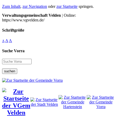
Zum Inhalt
,
zur Navigation
oder
zur Startseite
springen.
Verwaltungsgemeinschaft Velden
| Online:
https://www.vgvelden.de/
Schriftgröße
A
A
A
Suche Vorra
suchen