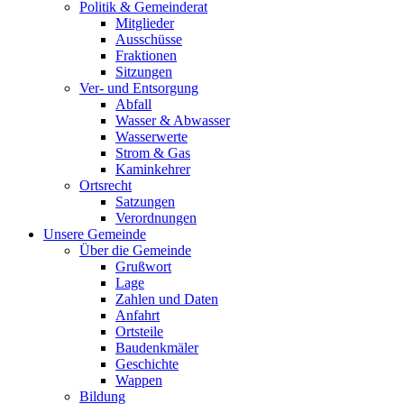
Politik & Gemeinderat
Mitglieder
Ausschüsse
Fraktionen
Sitzungen
Ver- und Entsorgung
Abfall
Wasser & Abwasser
Wasserwerte
Strom & Gas
Kaminkehrer
Ortsrecht
Satzungen
Verordnungen
Unsere Gemeinde
Über die Gemeinde
Grußwort
Lage
Zahlen und Daten
Anfahrt
Ortsteile
Baudenkmäler
Geschichte
Wappen
Bildung