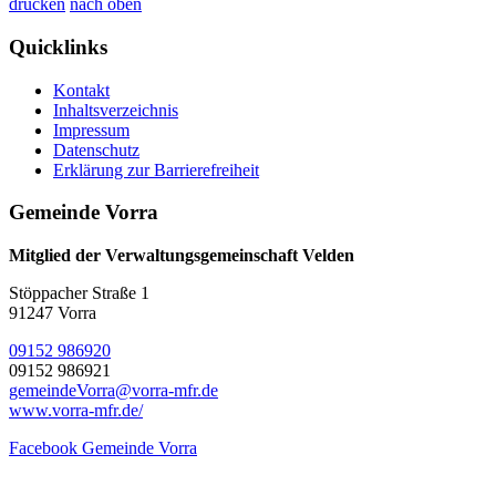
drucken
nach oben
Quicklinks
Kontakt
Inhaltsverzeichnis
Impressum
Datenschutz
Erklärung zur Barrierefreiheit
Gemeinde Vorra
Mitglied der Verwaltungsgemeinschaft Velden
Stöppacher Straße 1
91247 Vorra
09152 986920
09152 986921
gemeindeVorra@vorra-mfr.de
www.vorra-mfr.de/
Facebook Gemeinde Vorra