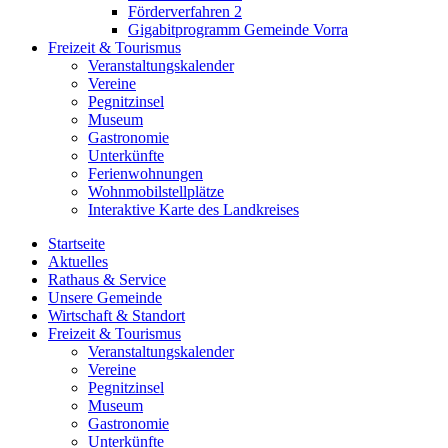
Förderverfahren 2
Gigabitprogramm Gemeinde Vorra
Freizeit & Tourismus
Veranstaltungskalender
Vereine
Pegnitzinsel
Museum
Gastronomie
Unterkünfte
Ferienwohnungen
Wohnmobilstellplätze
Interaktive Karte des Landkreises
Startseite
Aktuelles
Rathaus & Service
Unsere Gemeinde
Wirtschaft & Standort
Freizeit & Tourismus
Veranstaltungskalender
Vereine
Pegnitzinsel
Museum
Gastronomie
Unterkünfte