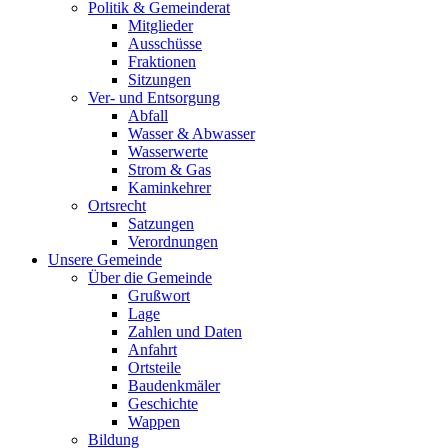
Politik & Gemeinderat
Mitglieder
Ausschüsse
Fraktionen
Sitzungen
Ver- und Entsorgung
Abfall
Wasser & Abwasser
Wasserwerte
Strom & Gas
Kaminkehrer
Ortsrecht
Satzungen
Verordnungen
Unsere Gemeinde
Über die Gemeinde
Grußwort
Lage
Zahlen und Daten
Anfahrt
Ortsteile
Baudenkmäler
Geschichte
Wappen
Bildung