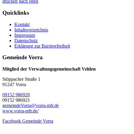
drucken
nach oben
Quicklinks
Kontakt
Inhaltsverzeichnis
Impressum
Datenschutz
Erklärung zur Barrierefreiheit
Gemeinde Vorra
Mitglied der Verwaltungsgemeinschaft Velden
Stöppacher Straße 1
91247 Vorra
09152 986920
09152 986921
gemeindeVorra@vorra-mfr.de
www.vorra-mfr.de/
Facebook Gemeinde Vorra