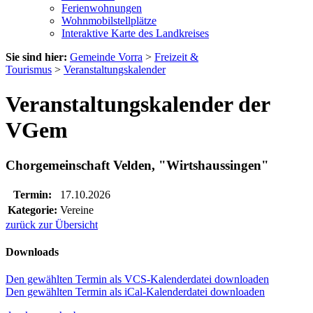
Ferienwohnungen
Wohnmobilstellplätze
Interaktive Karte des Landkreises
Sie sind hier:
Gemeinde Vorra
>
Freizeit &
Tourismus
>
Veranstaltungskalender
Veranstaltungskalender der
VGem
Chorgemeinschaft Velden, "Wirtshaussingen"
Termin:
17.10.2026
Kategorie:
Vereine
zurück zur Übersicht
Downloads
Den gewählten Termin als VCS-Kalenderdatei downloaden
Den gewählten Termin als iCal-Kalenderdatei downloaden