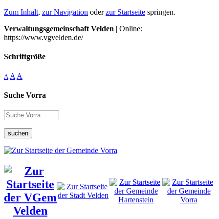
Zum Inhalt
,
zur Navigation
oder
zur Startseite
springen.
Verwaltungsgemeinschaft Velden
| Online:
https://www.vgvelden.de/
Schriftgröße
A
A
A
Suche Vorra
suchen