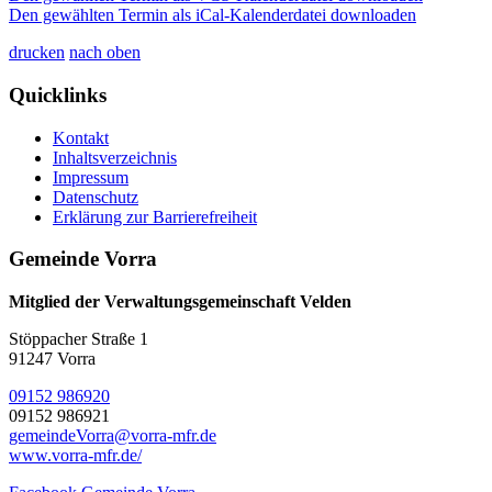
Den gewählten Termin als iCal-Kalenderdatei downloaden
drucken
nach oben
Quicklinks
Kontakt
Inhaltsverzeichnis
Impressum
Datenschutz
Erklärung zur Barrierefreiheit
Gemeinde Vorra
Mitglied der Verwaltungsgemeinschaft Velden
Stöppacher Straße 1
91247 Vorra
09152 986920
09152 986921
gemeindeVorra@vorra-mfr.de
www.vorra-mfr.de/