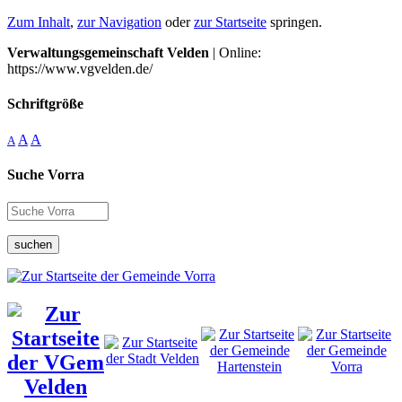
Zum Inhalt
,
zur Navigation
oder
zur Startseite
springen.
Verwaltungsgemeinschaft Velden
| Online:
https://www.vgvelden.de/
Schriftgröße
A
A
A
Suche Vorra
suchen