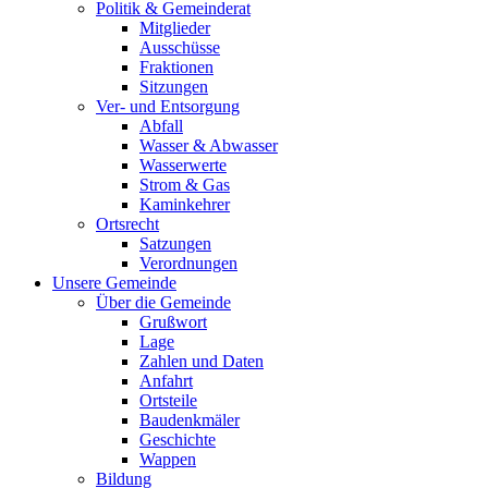
Politik & Gemeinderat
Mitglieder
Ausschüsse
Fraktionen
Sitzungen
Ver- und Entsorgung
Abfall
Wasser & Abwasser
Wasserwerte
Strom & Gas
Kaminkehrer
Ortsrecht
Satzungen
Verordnungen
Unsere Gemeinde
Über die Gemeinde
Grußwort
Lage
Zahlen und Daten
Anfahrt
Ortsteile
Baudenkmäler
Geschichte
Wappen
Bildung