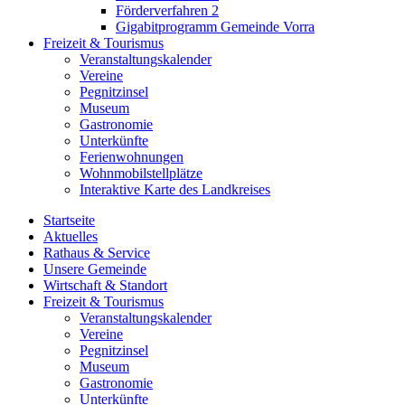
Förderverfahren 2
Gigabitprogramm Gemeinde Vorra
Freizeit & Tourismus
Veranstaltungskalender
Vereine
Pegnitzinsel
Museum
Gastronomie
Unterkünfte
Ferienwohnungen
Wohnmobilstellplätze
Interaktive Karte des Landkreises
Startseite
Aktuelles
Rathaus & Service
Unsere Gemeinde
Wirtschaft & Standort
Freizeit & Tourismus
Veranstaltungskalender
Vereine
Pegnitzinsel
Museum
Gastronomie
Unterkünfte