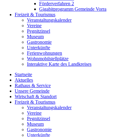
Förderverfahren 2
Gigabitprogramm Gemeinde Vorra
Freizeit & Tourismus
Veranstaltungskalender
Vereine
Pegnitzinsel
Museum
Gastronomie
Unterkünfte
Ferienwohnungen
Wohnmobilstellplätze
Interaktive Karte des Landkreises
Startseite
Aktuelles
Rathaus & Service
Unsere Gemeinde
Wirtschaft & Standort
Freizeit & Tourismus
Veranstaltungskalender
Vereine
Pegnitzinsel
Museum
Gastronomie
Unterkünfte