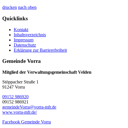
drucken
nach oben
Quicklinks
Kontakt
Inhaltsverzeichnis
Impressum
Datenschutz
Erklärung zur Barrierefreiheit
Gemeinde Vorra
Mitglied der Verwaltungsgemeinschaft Velden
Stöppacher Straße 1
91247 Vorra
09152 986920
09152 986921
gemeindeVorra@vorra-mfr.de
www.vorra-mfr.de/
Facebook Gemeinde Vorra