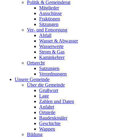
Politik & Gemeinderat
Mitglieder
Ausschüsse
Fraktionen
Sitzungen
Ver- und Entsorgung
Abfall
Wasser & Abwasser
Wasserwerte
Strom & Gas
Kaminkehrer
Ortsrecht
Satzungen
Verordnungen
Unsere Gemeinde
Über die Gemeinde
Grußwort
Lage
Zahlen und Daten
Anfahrt
Ortsteile
Baudenkmäler
Geschichte
Wappen
Bildung