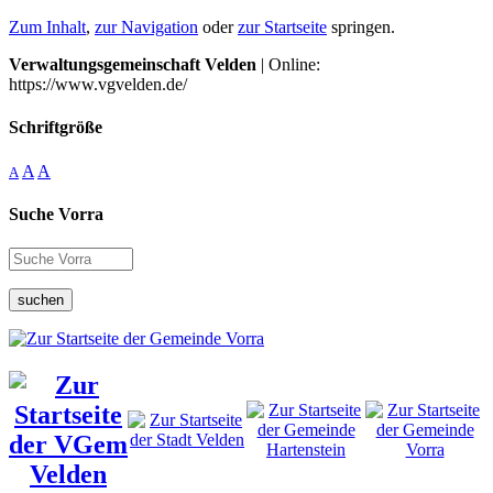
Zum Inhalt
,
zur Navigation
oder
zur Startseite
springen.
Verwaltungsgemeinschaft Velden
| Online:
https://www.vgvelden.de/
Schriftgröße
A
A
A
Suche Vorra
suchen