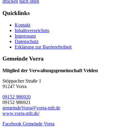
drucken
nach oben
Quicklinks
Kontakt
Inhaltsverzeichnis
Impressum
Datenschutz
Erklärung zur Barrierefreiheit
Gemeinde Vorra
Mitglied der Verwaltungsgemeinschaft Velden
Stöppacher Straße 1
91247 Vorra
09152 986920
09152 986921
gemeindeVorra@vorra-mfr.de
www.vorra-mfr.de/
Facebook Gemeinde Vorra