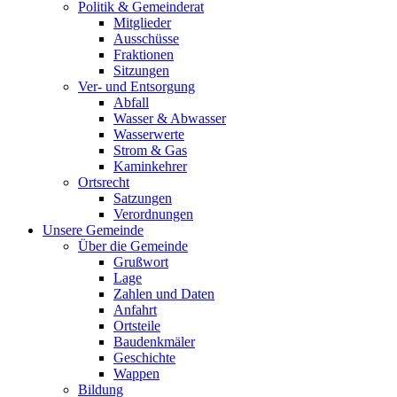
Politik & Gemeinderat
Mitglieder
Ausschüsse
Fraktionen
Sitzungen
Ver- und Entsorgung
Abfall
Wasser & Abwasser
Wasserwerte
Strom & Gas
Kaminkehrer
Ortsrecht
Satzungen
Verordnungen
Unsere Gemeinde
Über die Gemeinde
Grußwort
Lage
Zahlen und Daten
Anfahrt
Ortsteile
Baudenkmäler
Geschichte
Wappen
Bildung