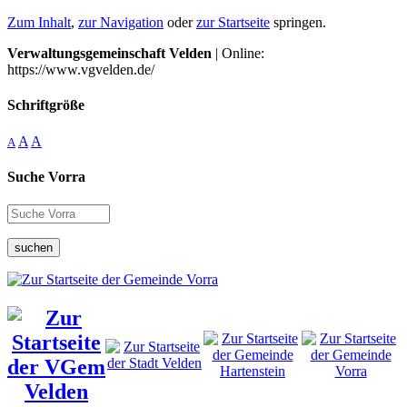
Zum Inhalt
,
zur Navigation
oder
zur Startseite
springen.
Verwaltungsgemeinschaft Velden
| Online:
https://www.vgvelden.de/
Schriftgröße
A
A
A
Suche Vorra
suchen