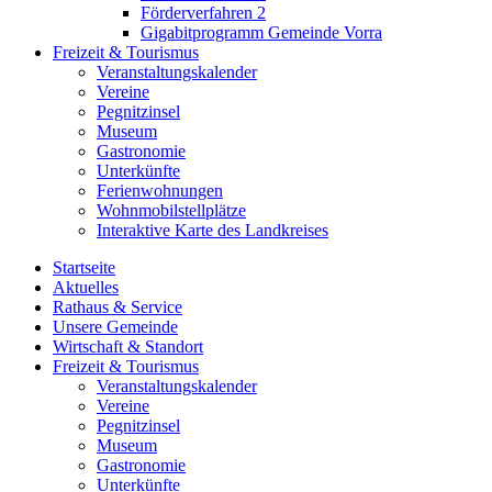
Förderverfahren 2
Gigabitprogramm Gemeinde Vorra
Freizeit & Tourismus
Veranstaltungskalender
Vereine
Pegnitzinsel
Museum
Gastronomie
Unterkünfte
Ferienwohnungen
Wohnmobilstellplätze
Interaktive Karte des Landkreises
Startseite
Aktuelles
Rathaus & Service
Unsere Gemeinde
Wirtschaft & Standort
Freizeit & Tourismus
Veranstaltungskalender
Vereine
Pegnitzinsel
Museum
Gastronomie
Unterkünfte