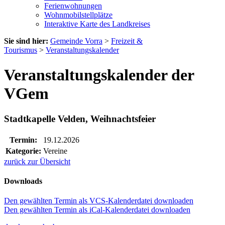
Ferienwohnungen
Wohnmobilstellplätze
Interaktive Karte des Landkreises
Sie sind hier:
Gemeinde Vorra
>
Freizeit &
Tourismus
>
Veranstaltungskalender
Veranstaltungskalender der
VGem
Stadtkapelle Velden, Weihnachtsfeier
Termin:
19.12.2026
Kategorie:
Vereine
zurück zur Übersicht
Downloads
Den gewählten Termin als VCS-Kalenderdatei downloaden
Den gewählten Termin als iCal-Kalenderdatei downloaden