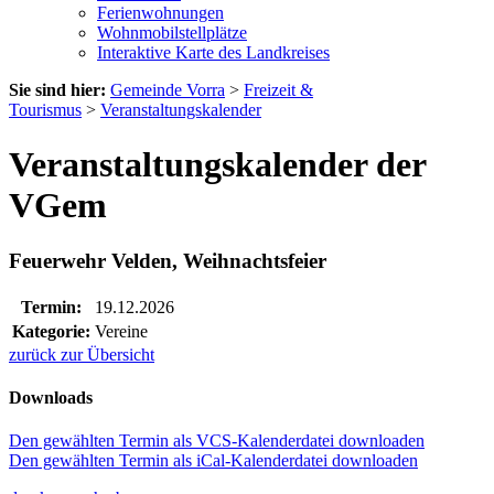
Ferienwohnungen
Wohnmobilstellplätze
Interaktive Karte des Landkreises
Sie sind hier:
Gemeinde Vorra
>
Freizeit &
Tourismus
>
Veranstaltungskalender
Veranstaltungskalender der
VGem
Feuerwehr Velden, Weihnachtsfeier
Termin:
19.12.2026
Kategorie:
Vereine
zurück zur Übersicht
Downloads
Den gewählten Termin als VCS-Kalenderdatei downloaden
Den gewählten Termin als iCal-Kalenderdatei downloaden