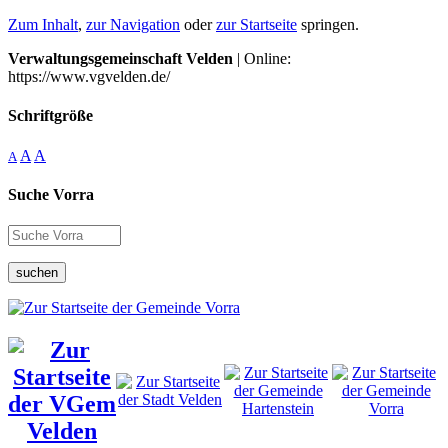
Zum Inhalt
,
zur Navigation
oder
zur Startseite
springen.
Verwaltungsgemeinschaft Velden
| Online:
https://www.vgvelden.de/
Schriftgröße
A
A
A
Suche Vorra
suchen