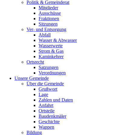
Politik & Gemeinderat
Mitglieder
Ausschüsse
Fraktionen
Sitzungen
Ver- und Entsorgung
Abfall
Wasser & Abwasser
Wasserwerte
Strom & Gas
Kaminkehrer
Ortsrecht
Satzungen
Verordnungen
Unsere Gemeinde
Über die Gemeinde
Grußwort
Lage
Zahlen und Daten
Anfahrt
Ortsteile
Baudenkmäler
Geschichte
Wappen
Bildung