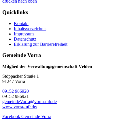
drucken
nach oben
Quicklinks
Kontakt
Inhaltsverzeichnis
Impressum
Datenschutz
Erklärung zur Barrierefreiheit
Gemeinde Vorra
Mitglied der Verwaltungsgemeinschaft Velden
Stöppacher Straße 1
91247 Vorra
09152 986920
09152 986921
gemeindeVorra@vorra-mfr.de
www.vorra-mfr.de/
Facebook Gemeinde Vorra