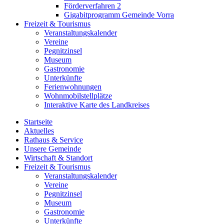
Förderverfahren 2
Gigabitprogramm Gemeinde Vorra
Freizeit & Tourismus
Veranstaltungskalender
Vereine
Pegnitzinsel
Museum
Gastronomie
Unterkünfte
Ferienwohnungen
Wohnmobilstellplätze
Interaktive Karte des Landkreises
Startseite
Aktuelles
Rathaus & Service
Unsere Gemeinde
Wirtschaft & Standort
Freizeit & Tourismus
Veranstaltungskalender
Vereine
Pegnitzinsel
Museum
Gastronomie
Unterkünfte