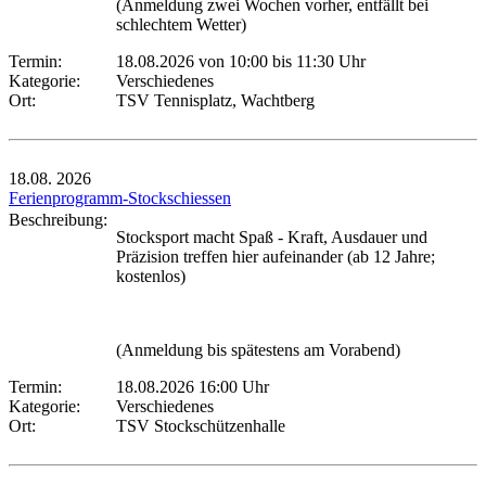
(Anmeldung zwei Wochen vorher, entfällt bei
schlechtem Wetter)
Termin:
18.08.2026 von 10:00
bis 11:30 Uhr
Kategorie:
Verschiedenes
Ort:
TSV Tennisplatz, Wachtberg
18.08.
2026
Ferienprogramm-Stockschiessen
Beschreibung:
Stocksport macht Spaß - Kraft, Ausdauer und
Präzision treffen hier aufeinander (ab 12 Jahre;
kostenlos)
(Anmeldung bis spätestens am Vorabend)
Termin:
18.08.2026 16:00 Uhr
Kategorie:
Verschiedenes
Ort:
TSV Stockschützenhalle