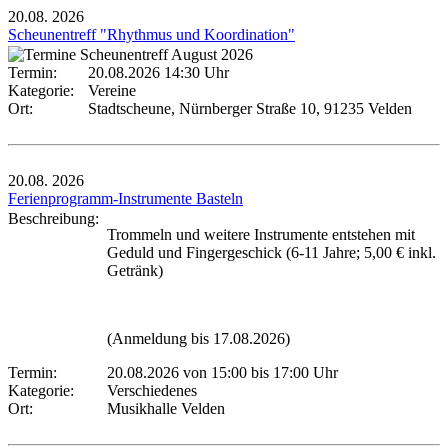
20.08.
2026
Scheunentreff "Rhythmus und Koordination"
Termin:
20.08.2026 14:30 Uhr
Kategorie:
Vereine
Ort:
Stadtscheune, Nürnberger Straße 10, 91235 Velden
20.08.
2026
Ferienprogramm-Instrumente Basteln
Beschreibung:
Trommeln und weitere Instrumente entstehen mit
Geduld und Fingergeschick (6-11 Jahre; 5,00 € inkl.
Getränk)
(Anmeldung bis 17.08.2026)
Termin:
20.08.2026 von 15:00
bis 17:00 Uhr
Kategorie:
Verschiedenes
Ort:
Musikhalle Velden