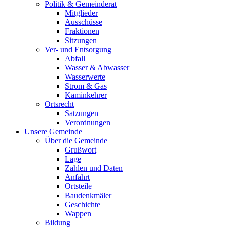
Politik & Gemeinderat
Mitglieder
Ausschüsse
Fraktionen
Sitzungen
Ver- und Entsorgung
Abfall
Wasser & Abwasser
Wasserwerte
Strom & Gas
Kaminkehrer
Ortsrecht
Satzungen
Verordnungen
Unsere Gemeinde
Über die Gemeinde
Grußwort
Lage
Zahlen und Daten
Anfahrt
Ortsteile
Baudenkmäler
Geschichte
Wappen
Bildung