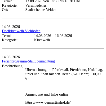
Termin:
13.08.2026 von 14:30
bis 16:30 Uhr
Kategorie:
Verschiedenes
Ort:
Stadtscheune Velden
14.08.
2026
Dorfkirchweih Viehhofen
Termin:
14.08.2026
–
16.08.2026
Kategorie:
Kirchweih
14.08.
2026
Ferienprogramm-Stallübernachtung
Beschreibung:
Übernachtung im Pferdestall, Pferdekino, Hofalltag,
Spiel und Spaß mit den Tieren (6-10 Jahre; 130,00
€)
Anmeldung und Infos online:
https://www.dermartinshof.de/