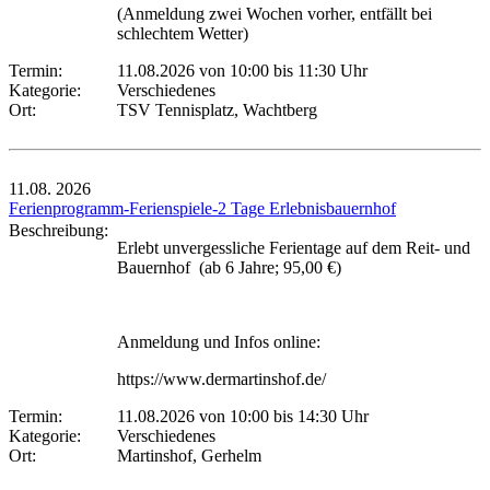
(Anmeldung zwei Wochen vorher, entfällt bei
schlechtem Wetter)
Termin:
11.08.2026 von 10:00
bis 11:30 Uhr
Kategorie:
Verschiedenes
Ort:
TSV Tennisplatz, Wachtberg
11.08.
2026
Ferienprogramm-Ferienspiele-2 Tage Erlebnisbauernhof
Beschreibung:
Erlebt unvergessliche Ferientage auf dem Reit- und
Bauernhof (ab 6 Jahre; 95,00 €)
Anmeldung und Infos online:
https://www.dermartinshof.de/
Termin:
11.08.2026 von 10:00
bis 14:30 Uhr
Kategorie:
Verschiedenes
Ort:
Martinshof, Gerhelm