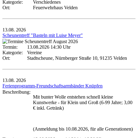
Kategorie:
Verschiedenes
Ort:
Feuerwehrhaus Velden
13.08.
2026
Scheunentreff "Basteln mit Luise Meyer"
Termin:
13.08.2026 14:30 Uhr
Kategorie:
Vereine
Ort:
Stadtscheune, Nürnberger Straße 10, 91235 Velden
13.08.
2026
Ferienprogramm-Freundschaftsarmbänder Knüpfen
Beschreibung:
Mit bunter Wolle entstehen schnell kleine
Kunstwerke - für Klein und Groß (6-99 Jahre; 3,00
€ inkl. Getränk)
(Anmeldung bis 10.08.2026, für alle Generationen)