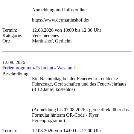
Anmeldung und Infos online:
https://www.dermartinshof.de/
Termin:
12.08.2026 von 10:00
bis 12:30 Uhr
Kategorie:
Verschiedenes
Ort:
Martinshof, Gerhelm
12.08.
2026
Ferienprogramm-Es brennt - Was tun ?
Beschreibung:
Ein Nachmittag bei der Feuerwehr - entdecke
Fahrzeuge, Gerätschaften und das Feuerwehrhaus
(8-12 Jahre; kostenlos)
(Anmeldung bis 07.08.2026 - gerne direkt über das
Formular hinterm QR-Code - Flyer
Ferienprogramm)
Termin:
12.08.2026 von 14:00
bis 17:00 Uhr