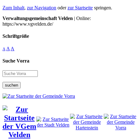
Zum Inhalt
,
zur Navigation
oder
zur Startseite
springen.
Verwaltungsgemeinschaft Velden
| Online:
https://www.vgvelden.de/
Schriftgröße
A
A
A
Suche Vorra
suchen