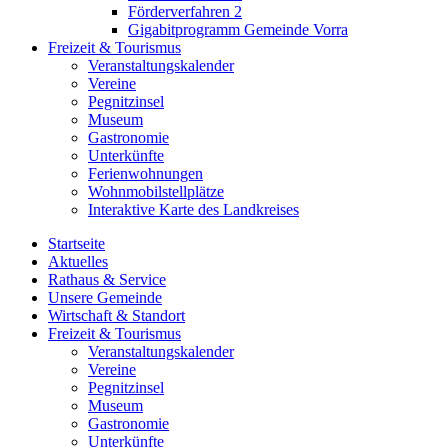
Förderverfahren 2
Gigabitprogramm Gemeinde Vorra
Freizeit & Tourismus
Veranstaltungskalender
Vereine
Pegnitzinsel
Museum
Gastronomie
Unterkünfte
Ferienwohnungen
Wohnmobilstellplätze
Interaktive Karte des Landkreises
Startseite
Aktuelles
Rathaus & Service
Unsere Gemeinde
Wirtschaft & Standort
Freizeit & Tourismus
Veranstaltungskalender
Vereine
Pegnitzinsel
Museum
Gastronomie
Unterkünfte