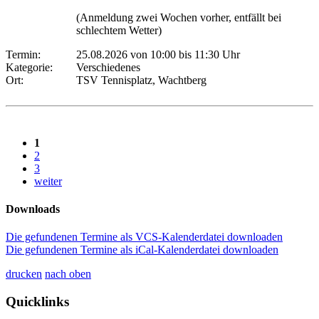
(Anmeldung zwei Wochen vorher, entfällt bei
schlechtem Wetter)
Termin:
25.08.2026 von 10:00
bis 11:30 Uhr
Kategorie:
Verschiedenes
Ort:
TSV Tennisplatz, Wachtberg
1
2
3
weiter
Downloads
Die gefundenen Termine als VCS-Kalenderdatei downloaden
Die gefundenen Termine als iCal-Kalenderdatei downloaden
drucken
nach oben
Quicklinks