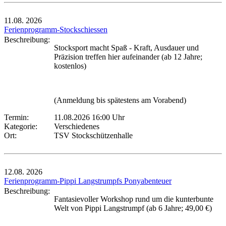
11.08.
2026
Ferienprogramm-Stockschiessen
Beschreibung:
Stocksport macht Spaß - Kraft, Ausdauer und
Präzision treffen hier aufeinander (ab 12 Jahre;
kostenlos)
(Anmeldung bis spätestens am Vorabend)
Termin:
11.08.2026 16:00 Uhr
Kategorie:
Verschiedenes
Ort:
TSV Stockschützenhalle
12.08.
2026
Ferienprogramm-Pippi Langstrumpfs Ponyabenteuer
Beschreibung:
Fantasievoller Workshop rund um die kunterbunte
Welt von Pippi Langstrumpf (ab 6 Jahre; 49,00 €)