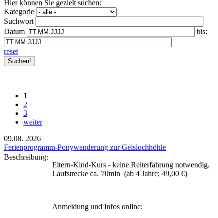
Hier können Sie gezielt suchen:
Kategorie
Suchwort
Datum
bis:
reset
1
2
3
weiter
09.08.
2026
Ferienprogramm-Ponywanderung zur Geislochhöhle
Beschreibung:
Eltern-Kind-Kurs - keine Reiterfahrung notwendig,
Laufstrecke ca. 70min (ab 4 Jahre; 49,00 €)
Anmeldung und Infos online: