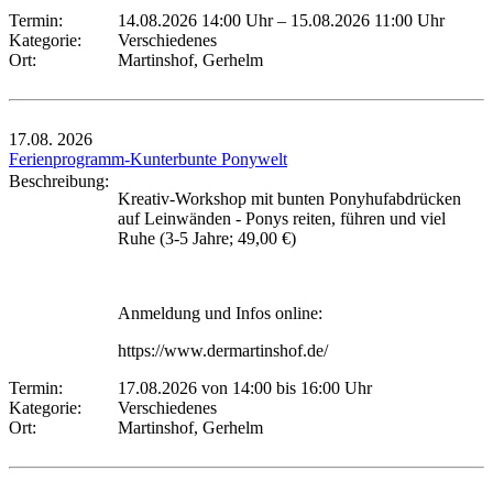
Termin:
14.08.2026 14:00 Uhr
–
15.08.2026 11:00 Uhr
Kategorie:
Verschiedenes
Ort:
Martinshof, Gerhelm
17.08.
2026
Ferienprogramm-Kunterbunte Ponywelt
Beschreibung:
Kreativ-Workshop mit bunten Ponyhufabdrücken
auf Leinwänden - Ponys reiten, führen und viel
Ruhe (3-5 Jahre; 49,00 €)
Anmeldung und Infos online:
https://www.dermartinshof.de/
Termin:
17.08.2026 von 14:00
bis 16:00 Uhr
Kategorie:
Verschiedenes
Ort:
Martinshof, Gerhelm