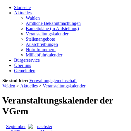
Startseite
Aktuelles
Wahlen
Amtliche Bekanntmachungen
Bauleitpläne (in Aufstellung)
Veranstaltungskalender
Stellenangebote
Ausschreibungen
Notrufnummern
Müllabfuhrkalender
Bürgerservice
Über uns
Gemeinden
Sie sind hier:
Verwaltungsgemeinschaft
Velden
>
Aktuelles
>
Veranstaltungskalender
Veranstaltungskalender der
VGem
September