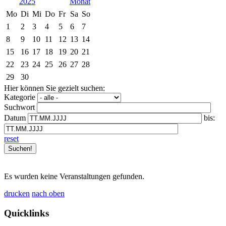
2025
Mo
Di
Mi
Do
Fr
Sa
So
1
2
3
4
5
6
7
8
9
10
11
12
13
14
15
16
17
18
19
20
21
22
23
24
25
26
27
28
29
30
Hier können Sie gezielt suchen:
Kategorie
Suchwort
Datum
bis:
reset
Es wurden keine Veranstaltungen gefunden.
drucken
nach oben
Quicklinks