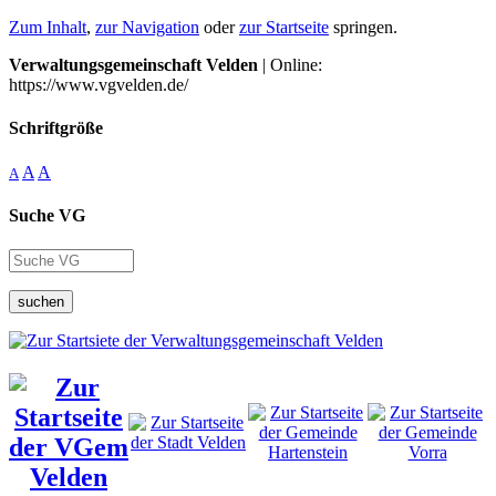
Zum Inhalt
,
zur Navigation
oder
zur Startseite
springen.
Verwaltungsgemeinschaft Velden
| Online:
https://www.vgvelden.de/
Schriftgröße
A
A
A
Suche VG
suchen